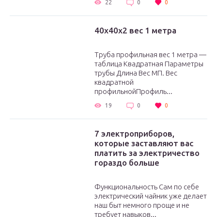
22
0
0
40х40х2 вес 1 метра
Труба профильная вес 1 метра —
таблица Квадратная Параметры
трубы Длина Вес МП. Вес
квадратной
профильнойПрофиль...
19
0
0
7 электроприборов,
которые заставляют вас
платить за электричество
гораздо больше
Функциональность Сам по себе
электрический чайник уже делает
наш быт немного проще и не
требует навыков...