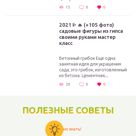
15
0
0
2021 ᐈ 🔥 (+105 фото)
садовые фигуры из гипса
своими руками мастер
класс
Бетонный грибок Еще одна
занятная идея для украшения
сада, это грибок, изготовленный
из бетона. Цементная...
29
0
0
ПОЛЕЗНЫЕ СОВЕТЫ
Важно знать!