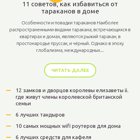
11 советов, как избавиться от
тараканов в доме
Особенности и повадки тараканов Наиболее
распространенными видами таракана, встречающихся в
квартирах и домах, являются рыжий таракан, в
простонародье пруссак, и чёрный. Однако в эпоху
глобализма, международных...
ЧИТАТЬ ДАЛЕЕ
12 замков и дворцов королевы елизаветы ii.
где живут члены королевской британской
семьи
6 лучших тандыров
10 самых мощных wifi роутеров для дома
6 лучших средств для кафеля