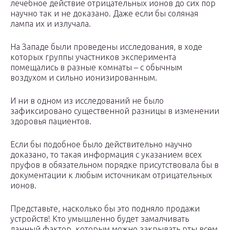
лечебное действие отрицательных ионов до сих пор
научно так и не доказано. Даже если бы соляная
лампа их и излучала.
На Западе были проведены исследования, в ходе
которых группы участников эксперимента
помещались в разные комнаты – с обычным
воздухом и сильно ионизированным.
И ни в одном из исследований не было
зафиксировано существенной разницы в изменении
здоровья пациентов.
Если бы подобное было действительно научно
доказано, то такая информация с указанием всех
пруфов в обязательном порядке присутствовала бы в
документации к любым источникам отрицательных
ионов.
Представьте, насколько бы это подняло продажи
устройств! Кто умышленно будет замалчивать
данный фактор, которым можно закрывать рты всем