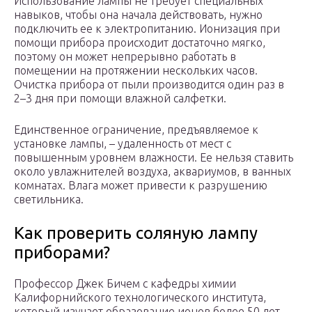
Использование лампы не требует специальных
навыков, чтобы она начала действовать, нужно
подключить ее к электропитанию. Ионизация при
помощи прибора происходит достаточно мягко,
поэтому он может непрерывно работать в
помещении на протяжении нескольких часов.
Очистка прибора от пыли производится один раз в
2–3 дня при помощи влажной салфетки.
Единственное ограничение, предъявляемое к
установке лампы, – удаленность от мест с
повышенным уровнем влажности. Ее нельзя ставить
около увлажнителей воздуха, аквариумов, в ванных
комнатах. Влага может привести к разрушению
светильника.
Как проверить соляную лампу
приборами?
Профессор Джек Бичем с кафедры химии
Калифорнийского технологического института,
который изучает образование ионов более 50 лет,