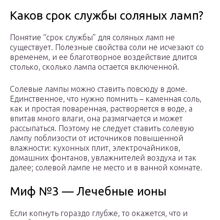
Каков срок службы соляных ламп?
Понятие “срок службы” для соляных ламп не
существует. Полезные свойства соли не исчезают со
временем, и ее благотворное воздействие длится
столько, сколько лампа остается включенной.
Солевые лампы можно ставить повсюду в доме.
Единственное, что нужно помнить – каменная соль,
как и простая поваренная, растворяется в воде, а
впитав много влаги, она размягчается и может
рассыпаться. Поэтому не следует ставить солевую
лампу поблизости от источников повышенной
влажности: кухонных плит, электрочайников,
домашних фонтанов, увлажнителей воздуха и так
далее; солевой лампе не место и в ванной комнате.
Миф №3 — Лечебные ионы
Если копнуть гораздо глубже, то окажется, что и