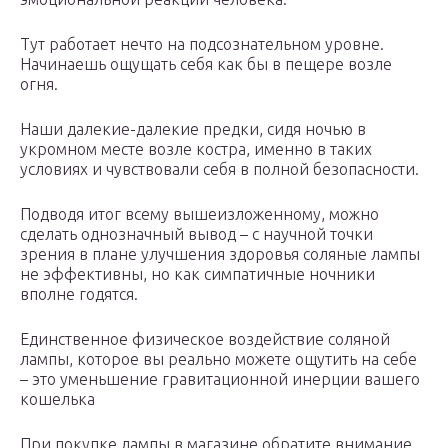
Тут работает нечто на подсознательном уровне.
Начинаешь ощущать себя как бы в пещере возле
огня.
Наши далекие-далекие предки, сидя ночью в
укромном месте возле костра, именно в таких
условиях и чувствовали себя в полной безопасности.
Подводя итог всему вышеизложенному, можно
сделать однозначный вывод – с научной точки
зрения в плане улучшения здоровья соляные лампы
не эффективны, но как симпатичные ночники
вполне годятся.
Единственное физическое воздействие соляной
лампы, которое вы реально можете ощутить на себе
– это уменьшение гравитационной инерции вашего
кошелька
При покупке лампы в магазине обратите внимание