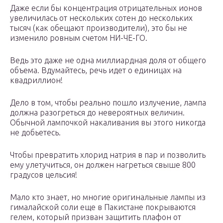
Даже если бы концентрация отрицательных ионов
увеличилась от нескольких сотен до нескольких
тысяч (как обещают производители), это бы не
изменило ровным счетом НИ-ЧЕ-ГО.
Ведь это даже не одна миллиардная доля от общего
объема. Вдумайтесь, речь идет о единицах на
квадриллион!
Дело в том, чтобы реально пошло излучение, лампа
должна разогреться до невероятных величин.
Обычной лампочкой накаливания вы этого никогда
не добьетесь.
Чтобы превратить хлорид натрия в пар и позволить
ему улетучиться, он должен нагреться свыше 800
градусов цельсия!
Мало кто знает, но многие оригинальные лампы из
гималайской соли еще в Пакистане покрываются
гелем, который призван защитить плафон от