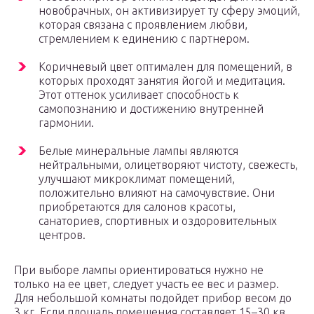
новобрачных, он активизирует ту сферу эмоций,
которая связана с проявлением любви,
стремлением к единению с партнером.
Коричневый цвет оптимален для помещений, в
которых проходят занятия йогой и медитация.
Этот оттенок усиливает способность к
самопознанию и достижению внутренней
гармонии.
Белые минеральные лампы являются
нейтральными, олицетворяют чистоту, свежесть,
улучшают микроклимат помещений,
положительно влияют на самочувствие. Они
приобретаются для салонов красоты,
санаториев, спортивных и оздоровительных
центров.
При выборе лампы ориентироваться нужно не
только на ее цвет, следует участь ее вес и размер.
Для небольшой комнаты подойдет прибор весом до
3 кг. Если площадь помещения составляет 15–30 кв.