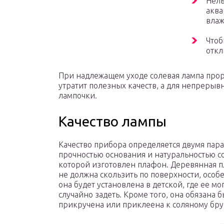
Нель
аква
влаж
Чтоб
откл
При надлежащем уходе солевая лампа прораб
утратит полезных качеств, а для непрерыв
лампочки.
Качество лампы
Качество прибора определяется двумя пар
прочностью основания и натуральностью со
которой изготовлен плафон. Деревянная 
не должна скользить по поверхности, особ
она будет установлена в детской, где ее мо
случайно задеть. Кроме того, она обязана 
прикручена или приклеена к соляному бру