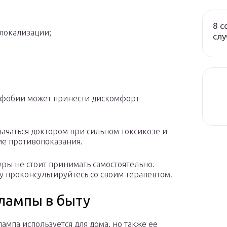
8 с
локализации;
слу
офобии может принести дискомфорт
ачаться доктором при сильном токсикозе и
гие противопоказания.
ы не стоит принимать самостоятельно.
у проконсультируйтесь со своим терапевтом.
лампы в быту
лампа используется для дома, но также ее