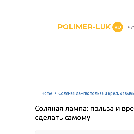
POLIMER-LUK
RU
Жур
Home
Соляная лампа: польза и вред, отзыв
Соляная лампа: польза и вре
сделать самому