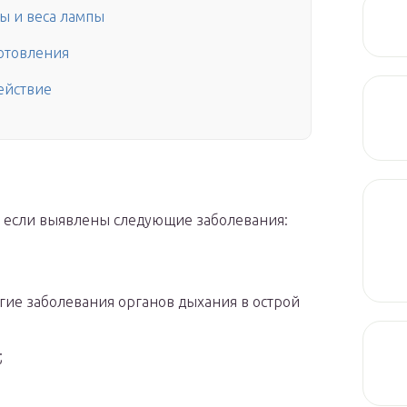
ы и веса лампы
а
готовления
ействие
 если выявлены следующие заболевания:
гие заболевания органов дыхания в острой
;