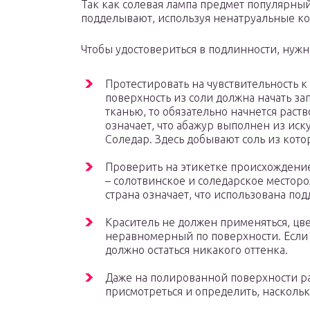
Так как солевая лампа предмет популярный,
подделывают, используя ненатруальные к
Чтобы удостовериться в подлинности, нуж
Протестировать на чувствительность к
поверхность из соли должна начать зап
тканью, то обязательно начнется раст
означает, что абажур выполнен из иск
Соледар. Здесь добывают соль из кот
Проверить на этикетке происхождение
– солотвинское и соледарское местор
страна означает, что использована под
Краситель не должен применяться, цве
неравномерный по поверхности. Если 
должно остаться никакого оттенка.
Даже на полированной поверхности р
присмотреться и определить, насколь