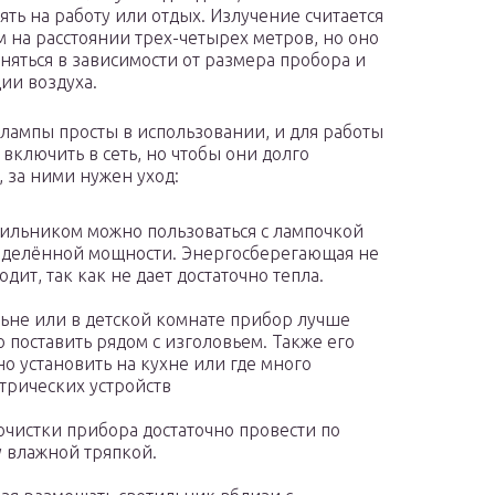
ять на работу или отдых. Излучение считается
 на расстоянии трех-четырех метров, но оно
няться в зависимости от размера пробора и
ии воздуха.
лампы просты в использовании, и для работы
 включить в сеть, но чтобы они долго
, за ними нужен уход:
ильником можно пользоваться с лампочкой
делённой мощности. Энергосберегающая не
одит, так как не дает достаточно тепла.
ьне или в детской комнате прибор лучше
о поставить рядом с изголовьем. Также его
о установить на кухне или где много
трических устройств
очистки прибора достаточно провести по
 влажной тряпкой.