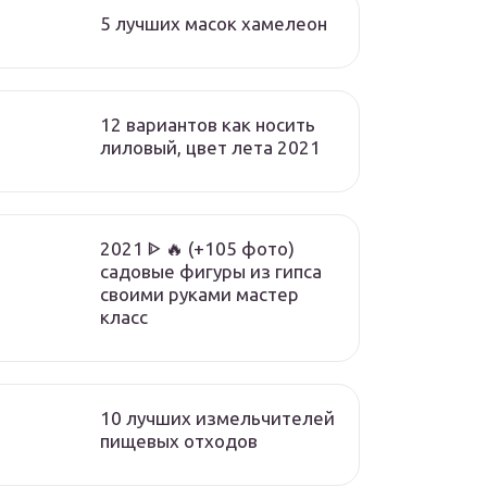
5 лучших масок хамелеон
12 вариантов как носить
лиловый, цвет лета 2021
2021 ᐈ 🔥 (+105 фото)
садовые фигуры из гипса
своими руками мастер
класс
10 лучших измельчителей
пищевых отходов