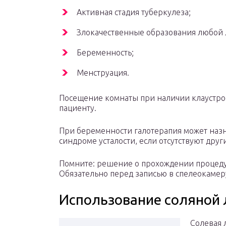
Активная стадия туберкулеза;
Злокачественные образования любой 
Беременность;
Менструация.
Посещение комнаты при наличии клаустр
пациенту.
При беременности галотерапия может назн
синдроме усталости, если отсутствуют дру
Помните: решение о прохождении процедур
Обязательно перед записью в спелеокамер
Использование соляной 
Солевая 