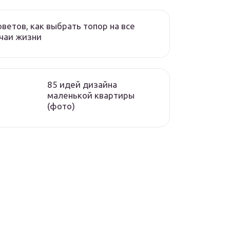
оветов, как выбрать топор на все
чаи жизни
85 идей дизайна
маленькой квартиры
(фото)