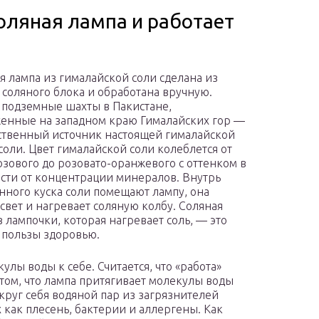
оляная лампа и работает
я лампа из гималайской соли сделана из
 соляного блока и обработана вручную.
 подземные шахты в Пакистане,
енные на западном краю Гималайских гор —
ственный источник настоящей гималайской
соли. Цвет гималайской соли колеблется от
озового до розовато-оранжевого с оттенком в
сти от концентрации минералов. Внутрь
нного куска соли помещают лампу, она
 свет и нагревает соляную колбу. Соляная
з лампочки, которая нагревает соль, — это
 пользы здоровью.
улы воды к себе. Считается, что «работа»
том, что лампа притягивает молекулы воды
круг себя водяной пар из загрязнителей
 как плесень, бактерии и аллергены. Как