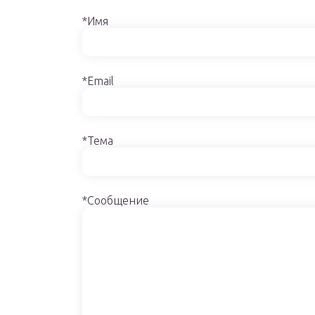
*Имя
*Email
*Тема
*Сообщение