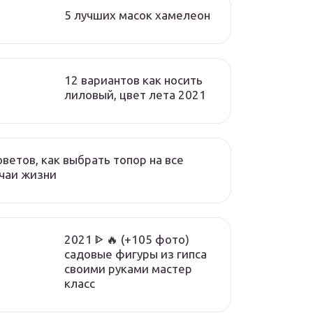
5 лучших масок хамелеон
12 вариантов как носить
лиловый, цвет лета 2021
оветов, как выбрать топор на все
чаи жизни
2021 ᐈ 🔥 (+105 фото)
садовые фигуры из гипса
своими руками мастер
класс