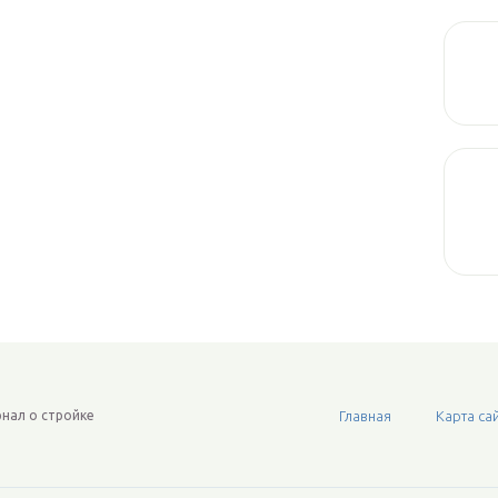
нал о стройке
Главная
Карта са