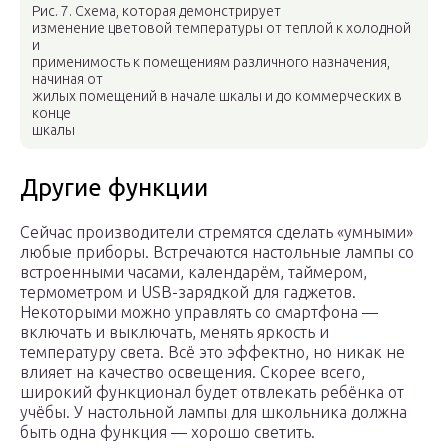
Рис. 7. Схема, которая демонстрирует
изменение цветовой температуры от теплой к холодной
и
применимость к помещениям различного назначения,
начиная от
жилых помещений в начале шкалы и до коммерческих в
конце
шкалы
Другие функции
Сейчас производители стремятся сделать «умными»
любые приборы. Встречаются настольные лампы со
встроенными часами, календарём, таймером,
термометром и USB-зарядкой для гаджетов.
Некоторыми можно управлять со смартфона —
включать и выключать, менять яркость и
температуру света. Всё это эффектно, но никак не
влияет на качество освещения. Скорее всего,
широкий функционал будет отвлекать ребёнка от
учёбы. У настольной лампы для школьника должна
быть одна функция — хорошо светить.