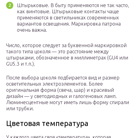
Штырьковые. В быту применяются не так часто,
как винтовые. Штырьковые контакты чаще
применяются в светильниках современных
вариантов освещения. Маркировка патрона
очень важна.
Число, которое следует за буквенной маркировкой
такого типа цоколя — это расстояние между
штырьками, обозначенное в миллиметрах (GU4 или
GU5.3 и т.п.).
После выбора цоколя подбирается вид и размер
осветительных электроэлементов. Более
оригинальная форма (свеча, шар) и красивый
дизайн — у светодиодных и галогеновых ламп.
Люминесцентные могут иметь лишь форму спирали
или трубки.
Цветовая температура
У каждого цвета своя «температура», которая