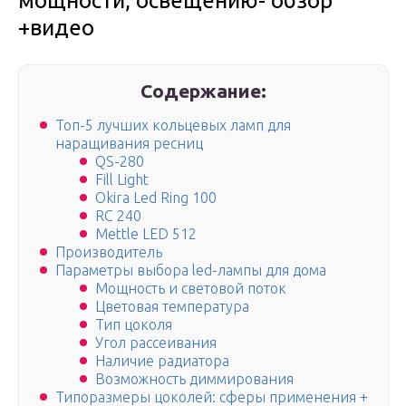
мощности, освещению- обзор
+видео
Содержание:
Топ-5 лучших кольцевых ламп для
наращивания ресниц
QS-280
Fill Light
Okira Led Ring 100
RC 240
Mettle LED 512
Производитель
Параметры выбора led-лампы для дома
Мощность и световой поток
Цветовая температура
Тип цоколя
Угол рассеивания
Наличие радиатора
Возможность диммирования
Типоразмеры цоколей: сферы применения +