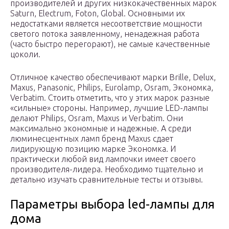
производителей и других низкокачественных марок
Saturn, Electrum, Foton, Global. Основными их
недостатками является несоответствие мощности
светого потока заявленному, ненадежная работа
(часто быстро перегорают), не самые качественные
цоколи.
Отличное качество обеспечивают марки Brille, Delux,
Maxus, Panasonic, Philips, Eurolamp, Osram, Экономка,
Verbatim. Стоить отметить, что у этих марок разные
«сильные» стороны. Например, лучшие LED-лампы
делают Philips, Osram, Maxus и Verbatim. Они
максимально экономные и надежные. А среди
люминесцентных ламп бренд Maxus сдает
лидирующую позицию марке Экономка. И
практически любой вид лампочки имеет своего
производителя-лидера. Необходимо тщательно и
детально изучать сравнительные тесты и отзывы.
Параметры выбора led-лампы для
дома