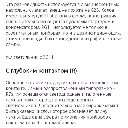
Эта разновидность используется в люминесцентных
настольных лампах, внешне похожа на G23. Колба
имеет вытянутую П-образную форму, конструкция
дополнительно оснащается пусковым стартером и
конденсатором. 2G11 используется не только в
осветительных приборах, но и в дезинфицирующих,
с ним производят бактерицидные ультрафиолетовые
лампы.
УФ светильник с 2G11.
С глубоким контактом (R)
Основное отличие от других цоколей в утопленном
контакте. Самый распространенный типоразмер –
R7s, им оснащаются светодиодные и галогенные
лампы прожекторов, производственных
светильников. Дополнительно в маркировке может
быть указано число, которое обозначает длину
лампы. Еще одна сфера применения приборов с
цоколем типа R – автомобильная.