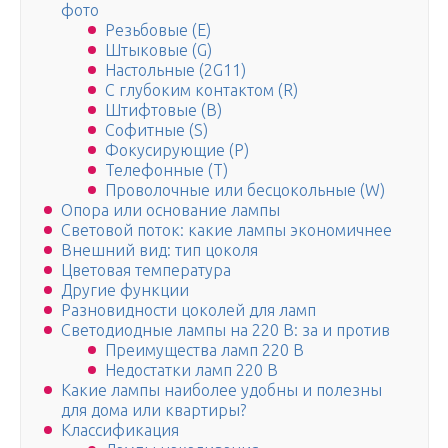
фото
Резьбовые (E)
Штыковые (G)
Настольные (2G11)
С глубоким контактом (R)
Штифтовые (B)
Софитные (S)
Фокусирующие (P)
Телефонные (T)
Проволочные или бесцокольные (W)
Опора или основание лампы
Световой поток: какие лампы экономичнее
Внешний вид: тип цоколя
Цветовая температура
Другие функции
Разновидности цоколей для ламп
Светодиодные лампы на 220 В: за и против
Преимущества ламп 220 В
Недостатки ламп 220 В
Какие лампы наиболее удобны и полезны
для дома или квартиры?
Классификация