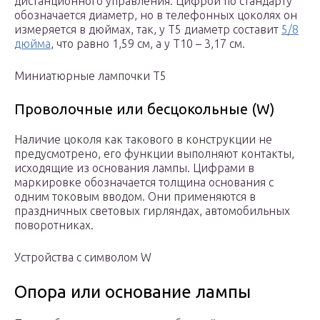
дистанционного управления. Цифрой по стандарту
обозначается диаметр, но в телефонных цоколях он
измеряется в дюймах, так, у T5 диаметр составит
5/8
дюйма
, что равно 1,59 см, а у T10 – 3,17 см.
Миниатюрные лампочки T5
Проволочные или бесцокольные (W)
Наличие цоколя как такового в конструкции не
предусмотрено, его функции выполняют контакты,
исходящие из основания лампы. Цифрами в
маркировке обозначается толщина основания с
одним токовым вводом. Они применяются в
праздничных световых гирляндах, автомобильных
поворотниках.
Устройства с символом W
Опора или основание лампы