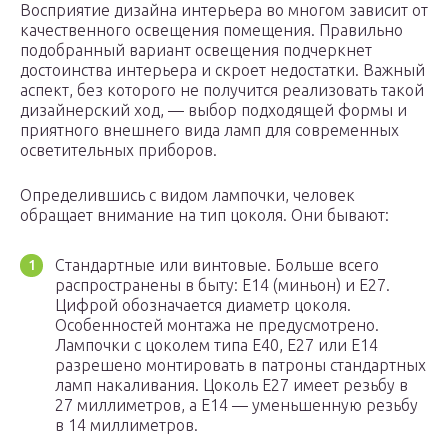
Восприятие дизайна интерьера во многом зависит от
качественного освещения помещения. Правильно
подобранный вариант освещения подчеркнет
достоинства интерьера и скроет недостатки. Важный
аспект, без которого не получится реализовать такой
дизайнерский ход, — выбор подходящей формы и
приятного внешнего вида ламп для современных
осветительных приборов.
Определившись с видом лампочки, человек
обращает внимание на тип цоколя. Они бывают:
Стандартные или винтовые. Больше всего
распространены в быту: Е14 (миньон) и Е27.
Цифрой обозначается диаметр цоколя.
Особенностей монтажа не предусмотрено.
Лампочки с цоколем типа Е40, Е27 или Е14
разрешено монтировать в патроны стандартных
ламп накаливания. Цоколь Е27 имеет резьбу в
27 миллиметров, а Е14 — уменьшенную резьбу
в 14 миллиметров.