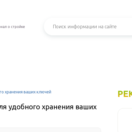
нал о стройке
РЕ
го хранения ваших ключей
я удобного хранения ваших