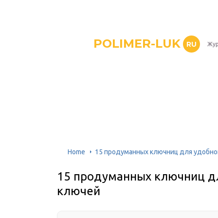
POLIMER-LUK
RU
Жур
Home
15 продуманных ключниц для удобно
15 продуманных ключниц дл
ключей