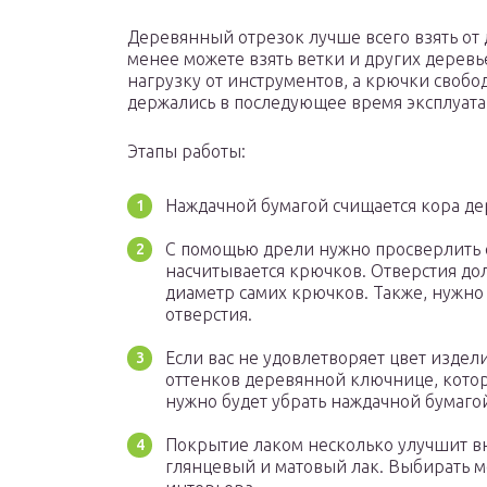
Деревянный отрезок лучше всего взять от 
менее можете взять ветки и других деревь
нагрузку от инструментов, а крючки свобо
держались в последующее время эксплуата
Этапы работы:
Наждачной бумагой счищается кора де
С помощью дрели нужно просверлить ст
насчитывается крючков. Отверстия до
диаметр самих крючков. Также, нужно
отверстия.
Если вас не удовлетворяет цвет издел
оттенков деревянной ключнице, котор
нужно будет убрать наждачной бумаго
Покрытие лаком несколько улучшит в
глянцевый и матовый лак. Выбирать м