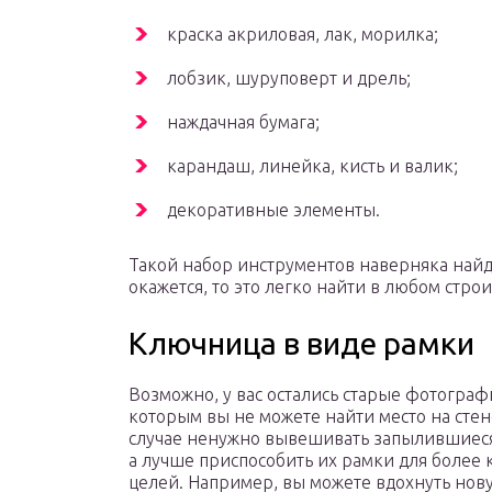
краска акриловая, лак, морилка;
лобзик, шуруповерт и дрель;
наждачная бумага;
карандаш, линейка, кисть и валик;
декоративные элементы.
Такой набор инструментов наверняка найде
окажется, то это легко найти в любом стр
Ключница в виде рамки
Возможно, у вас остались старые фотограф
которым вы не можете найти место на стен
случае ненужно вывешивать запылившиес
а лучше приспособить их рамки для более
целей. Например, вы можете вдохнуть нов