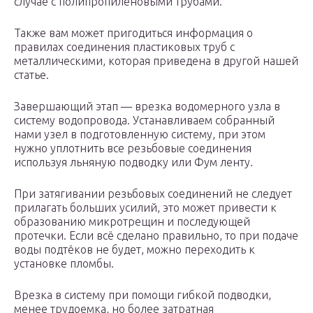
случае с полипропиленовыми трубами.
Также вам может пригодиться информация о
правилах соединения пластиковых труб с
металлическими, которая приведена в другой нашей
статье.
Завершающий этап — врезка водомерного узла в
систему водопровода. Устанавливаем собранный
нами узел в подготовленную систему, при этом
нужно уплотнить все резьбовые соединения
используя льняную подводку или Фум ленту.
При затягивании резьбовых соединений не следует
прилагать больших усилий, это может привести к
образованию микротрещин и последующей
протечки. Если всё сделано правильно, то при подаче
воды подтёков не будет, можно переходить к
установке пломбы.
Врезка в систему при помощи гибкой подводки,
менее трудоемка, но более затратная