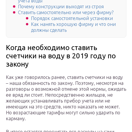
учёта воды
Почему конструкции выходят из строя
Ставить самостоятельно или через фирму?
Порядок самостоятельной установки
Как нанять хорошую фирму и что они
должны сделать
Когда необходимо ставить
счетчики на воду в 2019 году по
закону
Как уже говорилось ранее, ставить счетчики на воду
– наша обязанность по закону. Поэтому, несмотря на
разговоры о возможной отмене этой нормы, ожидать
ее вряд ли стоит. Непосредственно жильцов, не
желающих устанавливать прибор учета или не
имеющих на это средств, никто наказать не может.
Но возрастающие тарифы могут сильно ударить по
карману.
В итоге остается просчитать все расходы на сами