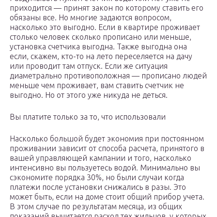
приходится — принят закон по которому ставить его
обязаны все. Но многие задаются вопросом,
насколько это выгодно. Если в квартире проживает
столько человек сколько прописано или меньше,
установка счетчика выгодна. Также выгодна она
если, скажем, кто-то на лето переселяется на дачу
или проводит там отпуск. Если же ситуация
диаметрально противоположная — прописано людей
меньше чем проживает, вам ставить счетчик не
выгодно. Но от этого уже никуда не деться.
Вы платите только за то, что использовали
Насколько большой будет экономия при постоянном
проживании зависит от способа расчета, принятого в
вашей управляющей кампании и того, насколько
интенсивно вы пользуетесь водой. Минимально вы
сэкономите порядка 30%, но были случаи когда
платежи после установки снижались в разы. Это
может быть, если на доме стоит общий прибор учета.
В этом случае по результатам месяца, из общих
показаний вычитается расход тех жильцов, у которых