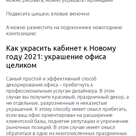
можно рисовать, можно украшать гирляндами
Подвесить шишки, еловые веночки:
А можно разместить на подоконнике новогоднюю
композицию:
Как украсить кабинет к Новому
году 2021: украшение офиса
целиком
Самый простой и эффективный способ
декорирования офиса – прибегнуть к
профессиональным услугам дизайнера. В этом
случае вы получите красивый, праздничный декор, а
не отдельные, разрозненные и неказистые
украшения. К этому способу имеет смысл прибегать,
если ваш офис ориентирован на расширение
клиентской базы, поднятие репутации и упрочнение
рыночных позиций. В этом случае имеет смысл
обратиться в одно из многочисленных праздничных