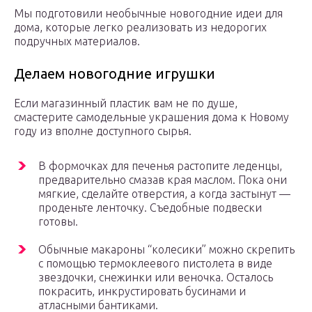
Мы подготовили необычные новогодние идеи для
дома, которые легко реализовать из недорогих
подручных материалов.
Делаем новогодние игрушки
Если магазинный пластик вам не по душе,
смастерите самодельные украшения дома к Новому
году из вполне доступного сырья.
В формочках для печенья растопите леденцы,
предварительно смазав края маслом. Пока они
мягкие, сделайте отверстия, а когда застынут —
проденьте ленточку. Съедобные подвески
готовы.
Обычные макароны “колесики” можно скрепить
с помощью термоклеевого пистолета в виде
звездочки, снежинки или веночка. Осталось
покрасить, инкрустировать бусинами и
атласными бантиками.