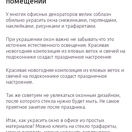
помещении
У многих офисных декораторов велик соблазн
обильно украсить окна снежинками, гирляндами,
наклейками, рисунками и трафаретами.
При украшении окон важно не забывать что это
источник естественного освещения. Красивая
новогодняя композиция из еловых веток и свечей на
подоконнике создаст праздничное настроение
Красивая новогодняя композиция из еловых веток и
свечей на подоконнике создаст праздничное
настроение.
Так же советуем не увлекаться оконным дизайном,
после которого стекла нужно будет мыть. Не самое
приятное занятие после праздника.
Итак, как украсить окно в офисе из простых
материалов? Можно клеить на стекло трафареты,