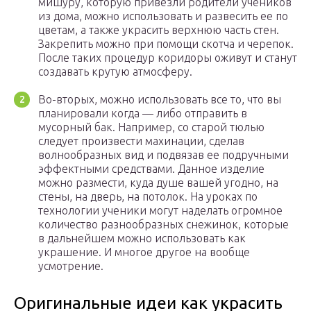
мишуру, которую привезли родители учеников
из дома, можно использовать и развесить ее по
цветам, а также украсить верхнюю часть стен.
Закрепить можно при помощи скотча и черепок.
После таких процедур коридоры оживут и станут
создавать крутую атмосферу.
Во-вторых, можно использовать все то, что вы
планировали когда — либо отправить в
мусорный бак. Например, со старой тюлью
следует произвести махинации, сделав
волнообразных вид и подвязав ее подручными
эффектными средствами. Данное изделие
можно размести, куда душе вашей угодно, на
стены, на дверь, на потолок. На уроках по
технологии ученики могут наделать огромное
количество разнообразных снежинок, которые
в дальнейшем можно использовать как
украшение. И многое другое на вообще
усмотрение.
Оригинальные идеи как украсить