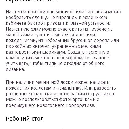
На стенах при помощи мишуры или гирлянды можно
изобразить елочку. Но гирлянды в маленьком
кабинете быстро приводят к глазной усталости.
Настенную елку можно смастерить из трубочек с
маленькими сувенирами для коллег или
пожеланиями, из небольших брусочков дерева или
из хвойных веточек, украшенных мелкими
разноцветными шариками. Создать настенную
композицию можно в любом формате, главное
учитывать, чтобы стиль не отходил от общего
дизайна.
При наличии магнитной доски можно написать
пожелания коллегам и начальнику. Или развесить
различные открытки и фотографии сотрудников.
Можно воспользоваться фотокарточками с
предыдущего новогоднего корпоратива.
Рабочий стол