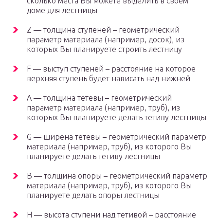
сколько места Вы можете выделить в своём
доме для лестницы
Z — толщина ступеней – геометрический
параметр материала (например, досок), из
которых Вы планируете строить лестницу
F — выступ ступеней – расстояние на которое
верхняя ступень будет нависать над нижней
A — толщина тетевы – геометрический
параметр материала (например, труб), из
которых Вы планируете делать тетиву лестницы
G — ширена тетевы – геометрический параметр
материала (например, труб), из которого Вы
планируете делать тетиву лестницы
B — толщина опоры – геометрический параметр
материала (например, труб), из которого Вы
планируете делать опоры лестницы
H — высота ступени над тетивой – расстояние