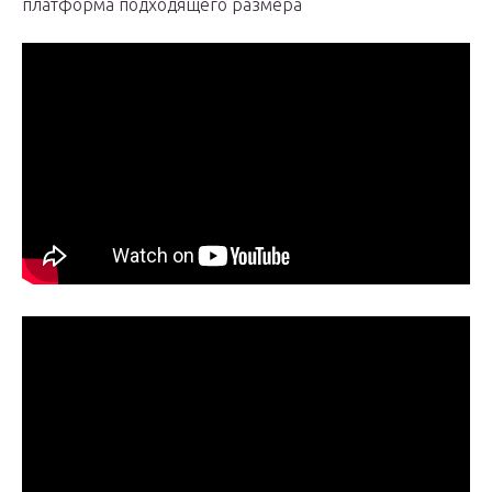
платформа подходящего размера