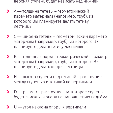
верхняя ступень будет нависать над нижней
A — толщина тетевы – геометрический
параметр материала (например, труб), из
которого Вы планируете делать тетиву
лестницы
G — ширена тетевы – геометрический параметр
материала (например, труб), из которого Вы
планируете делать тетиву лестницы
B — толщина опоры – геометрический параметр
материала (например, труб), из которого Вы
планируете делать опоры лестницы
H — высота ступени над тетивой – расстояние
между ступенью и тетивой по вертикали
D — размер – расстояние, на которое ступень
будет свисать за опору по направлению подъёма
U — угол наклона опоры к вертикали