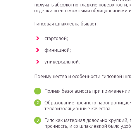
получать абсолютно гладкие поверхности,
отделки всевозможными облицовочными и
Гипсовая шпаклевка бывает:
стартовой;
финишной;
универсальной.
Преимущества и особенности гипсовой шп
Полная безопасность при применении 
Образование прочного паропроницаем
теплоизоляционные качества.
Гипс как материал довольно хрупкий,
прочность, и со шпаклевкой было удоб