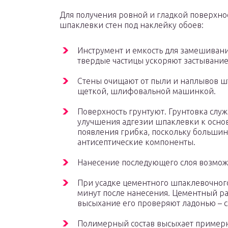
Для получения ровной и гладкой поверхно
шпаклевки стен под наклейку обоев:
Инструмент и емкость для замешивани
твердые частицы ускоряют застывание
Стены очищают от пыли и наплывов ш
щеткой, шлифовальной машинкой.
Поверхность грунтуют. Грунтовка слу
улучшения адгезии шпаклевки к осно
появления грибка, поскольку большин
антисептические компоненты.
Нанесение последующего слоя возмож
При усадке цементного шпаклевочного
минут после нанесения. Цементный ра
высыхание его проверяют ладонью – с
Полимерный состав высыхает примерно