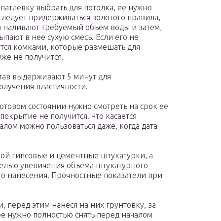
шпатлевку выбрать для потолка, ее нужно
следует придерживаться золотого правила,
ла наливают требуемый объем воды и затем,
ают в нее сухую смесь. Если его не
ится комками, которые размешать для
же не получится.
тав выдерживают 5 минут для
олучения пластичности.
товом состоянии нужно смотреть на срок ее
 покрытие не получится. Что касается
алом можно пользоваться даже, когда дата
ой гипсовые и цементные штукатурки, а
 целью увеличения объема штукатурного
ого нанесения. Прочностные показатели при
 перед этим нанеся на них грунтовку, за
е нужно полностью снять перед началом