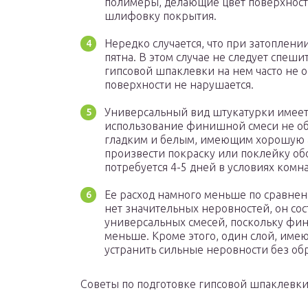
полимеры, делающие цвет поверхнос
шлифовку покрытия.
Нередко случается, что при затоплен
пятна. В этом случае не следует спеш
гипсовой шпаклевки на нем часто не ос
поверхности не нарушается.
Универсальный вид штукатурки имеет 
использование финишной смеси не об
гладким и белым, имеющим хорошую а
произвести покраску или поклейку обо
потребуется 4-5 дней в условиях комн
Ее расход намного меньше по сравнен
нет значительных неровностей, он сост
универсальных смесей, поскольку фин
меньше. Кроме этого, один слой, име
устранить сильные неровности без об
Советы по подготовке гипсовой шпаклевки