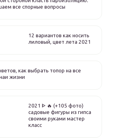
ой стороной класть пароизоляцию:
аем все спорные вопросы
12 вариантов как носить
лиловый, цвет лета 2021
оветов, как выбрать топор на все
чаи жизни
2021 ᐈ 🔥 (+105 фото)
садовые фигуры из гипса
своими руками мастер
класс