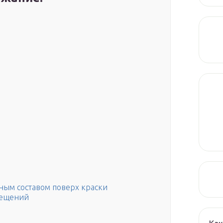
ым составом поверх краски
мещений