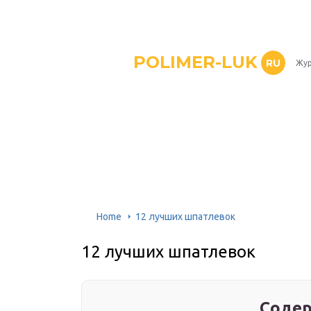
POLIMER-LUK
RU
Жур
Home
12 лучших шпатлевок
12 лучших шпатлевок
Содер