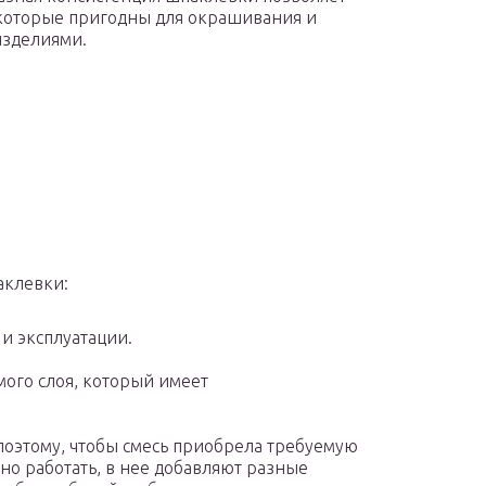
 которые пригодны для окрашивания и
зделиями.
аклевки:
и эксплуатации.
ого слоя, который имеет
 поэтому, чтобы смесь приобрела требуемую
но работать, в нее добавляют разные