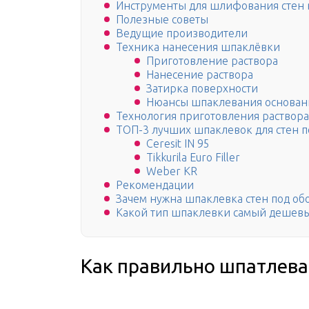
Инструменты для шлифования стен 
Полезные советы
Ведущие производители
Техника нанесения шпаклёвки
Приготовление раствора
Нанесение раствора
Затирка поверхности
Нюансы шпаклевания основан
Технология приготовления раствора
ТОП-3 лучших шпаклевок для стен п
Ceresit IN 95
Tikkurila Euro Filler
Weber KR
Рекомендации
Зачем нужна шпаклевка стен под обо
Какой тип шпаклевки самый дешев
Как правильно шпатлева