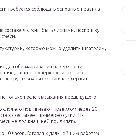
сти требуется соблюдать основные правила
я состава должны быть чистыми, поскольку
 смеси.
тукатурки, которые можно удалить шпателем,
жит для обезжиривания поверхности,
ванию, защиты поверхности стены от
ство грунтовочных составов содержит
но только после высыхания предыдущего.
 слоя его подтягивают правилом через 20
створ застывает примерно сутки. На
месь не должна к ней прилипать.
 10 часов. Готовая к дальнейшим работам