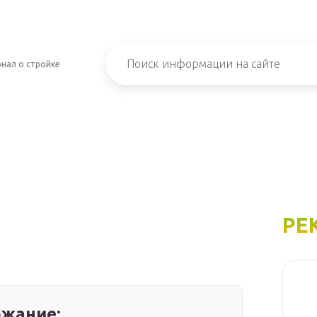
нал о стройке
РЕ
жание: