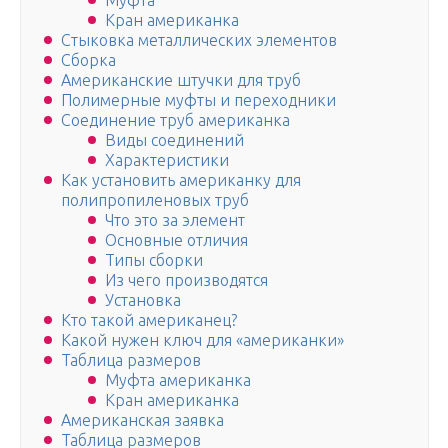
Муфта
Кран американка
Стыковка металлических элементов
Сборка
Американские штучки для труб
Полимерные муфты и переходники
Соединение труб американка
Виды соединений
Характеристики
Как установить американку для
полипропиленовых труб
Что это за элемент
Основные отличия
Типы сборки
Из чего производятся
Установка
Кто такой американец?
Какой нужен ключ для «американки»
Таблица размеров
Муфта американка
Кран американка
Американская заявка
Таблица размеров