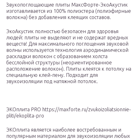
Звукопоглощающие плиты МаксФорте-ЭкоАкустик
изготавливается из 100% полиэстера (полиэфирные
волокна) без добавления клеящих составов.
ЭкоАкустик полностью безопасен для здоровья
людей: плиты не выделяют и не содержат вредных
веществ! Для максимального поглощения звуковой
волны используется технология аэродинамической
раскладки волокон с образованием холста
бесслойной структуры (неориентированное
расположение волокон). Плиты клеятся к потолку на
специальную клей-пену. Подходит для
звукоизоляции под натяжной потолок.
ЭКОплита PRO https://maxforte.ru/zvukoizoliatsionnie-
pliti/ekoplita-pro
ЭКОплита является наиболее востребованным и
популярным материалом для звукоизоляции любых