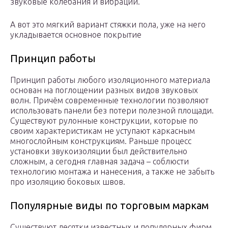
звуковые колебания и вибрации.
А вот это мягкий вариант стяжки пола, уже на него
укладывается основное покрытие
Принцип работы
Принцип работы любого изоляционного материала
основан на поглощении разных видов звуковых
волн. Причём современные технологии позволяют
использовать панели без потери полезной площади.
Существуют рулонные конструкции, которые по
своим характеристикам не уступают каркасным
многослойным конструкциям. Раньше процесс
установки звукоизоляции был действительно
сложным, а сегодня главная задача – соблюсти
технологию монтажа и нанесения, а также не забыть
про изоляцию боковых швов.
Популярные виды по торговым маркам
Существуют десятки известных и популярных фирм,