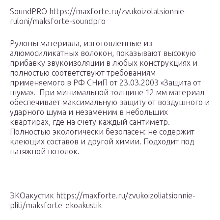
SoundPRO https://maxforte.ru/zvukoizolatsionnie-
ruloni/maksforte-soundpro
Рулоны материала, изготовленные из
алюмосиликатных волокон, показывают высокую
прибавку звукоизоляции в любых конструкциях и
полностью соответствуют требованиям
применяемого в РФ СНиП от 23.03.2003 «Защита от
шума». При минимальной толщине 12 мм материал
обеспечивает максимальную защиту от воздушного и
ударного шума и незаменим в небольших
квартирах, где на счету каждый сантиметр.
Полностью экологически безопасен: не содержит
клеющих составов и другой химии. Подходит под
натяжной потолок.
ЭКОакустик https://maxforte.ru/zvukoizoliatsionnie-
pliti/maksforte-ekoakustik