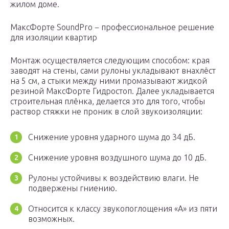
жилом доме.
МаксФорте SoundPro − профессиональное решение
для изоляции квартир
Монтаж осуществляется следующим способом: края
заводят на стены, сами рулоны укладывают внахлёст
на 5 см, а стыки между ними промазывают жидкой
резиной МаксФорте Гидростоп. Далее укладывается
строительная плёнка, делается это для того, чтобы
раствор стяжки не проник в слой звукоизоляции:
Снижение уровня ударного шума до 34 дБ.
Снижение уровня воздушного шума до 10 дБ.
Рулоны устойчивы к воздействию влаги. Не
подвержены гниению.
Относится к классу звукопоглощения «А» из пяти
возможных.