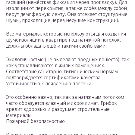
гасящий (нежёсткая фиксация через прокладку). Для
изоляции от перекрытия, а также слоёв между собой
берут демпферную ленту. Она отсекает структурные
шумы, проходящие через несущие конструкции).
Все материалы, которые используются для создания
шумоизоляции в квартире под натяжной потолок,
должны обладать ещё и такими свойствами:
Экологичностью (не выделяют вредных веществ), так
как устанавливаются в жилых помещениях.
Соответствие санитарно-гигиеническим нормам
подтверждается сертификатами качества.
Устойчивостью к появлению плесени
Это особенно важно, так как за натяжным потолком
часто образуется влажный микроклимат. Грибок
вредит здоровью и разрушает строительные
материалы.
Пожарной безопасностью
Изоляция не должна поддерживать горение или