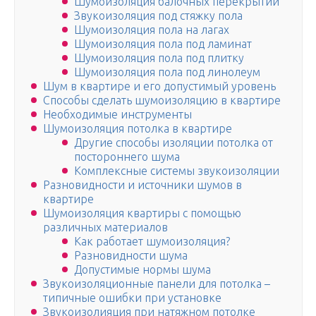
Шумоизоляция балочных перекрытий
Звукоизоляция под стяжку пола
Шумоизоляция пола на лагах
Шумоизоляция пола под ламинат
Шумоизоляция пола под плитку
Шумоизоляция пола под линолеум
Шум в квартире и его допустимый уровень
Способы сделать шумоизоляцию в квартире
Необходимые инструменты
Шумоизоляция потолка в квартире
Другие способы изоляции потолка от
постороннего шума
Комплексные системы звукоизоляции
Разновидности и источники шумов в
квартире
Шумоизоляция квартиры с помощью
различных материалов
Как работает шумоизоляция?
Разновидности шума
Допустимые нормы шума
Звукоизоляционные панели для потолка –
типичные ошибки при установке
Звукоизолияция при натяжном потолке