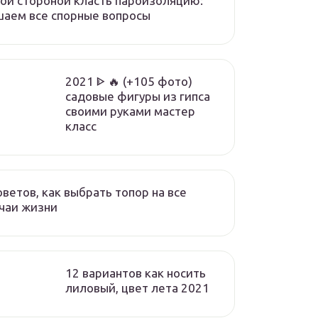
ой стороной класть пароизоляцию:
аем все спорные вопросы
2021 ᐈ 🔥 (+105 фото)
садовые фигуры из гипса
своими руками мастер
класс
оветов, как выбрать топор на все
чаи жизни
12 вариантов как носить
лиловый, цвет лета 2021