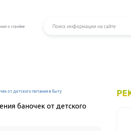
нал о стройке
РЕ
чек от детского питания в быту
ения баночек от детского