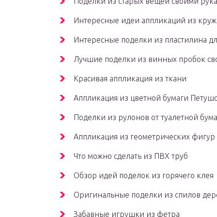
Поделки из старых вещей своими рук
Интересные идеи аппликаций из круж
Интересные поделки из пластилина дл
Лучшие поделки из винных пробок с
Красивая аппликация из ткани
Аппликация из цветной бумаги Петуш
Поделки из рулонов от туалетной бум
Аппликация из геометрических фигур 
Что можно сделать из ПВХ труб
Обзор идей поделок из горячего клея
Оригинальные поделки из спилов дер
Забавные игрушки из фетра