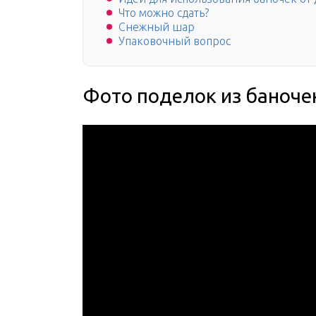
Что можно сдать?
Снежный шар
Упаковочный вопрос
Фото поделок из баночек