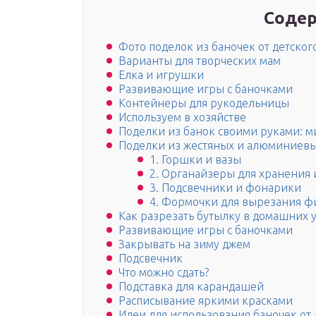
Содер
Фото поделок из баночек от детског
Варианты для творческих мам
Елка и игрушки
Развивающие игры с баночками
Контейнеры для рукодельницы
Используем в хозяйстве
Поделки из банок своими руками: 
Поделки из жестяных и алюминиевы
1. Горшки и вазы
2. Органайзеры для хранения 
3. Подсвечники и фонарики
4. Формочки для вырезания фи
Как разрезать бутылку в домашних 
Развивающие игры с баночками
Закрывать на зиму джем
Подсвечник
Что можно сдать?
Подставка для карандашей
Расписывание яркими красками
Идеи для использования баночек от 