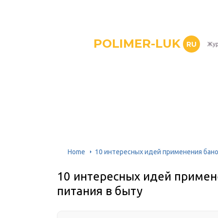
POLIMER-LUK
RU
Жур
Home
10 интересных идей применения бано
10 интересных идей примен
питания в быту