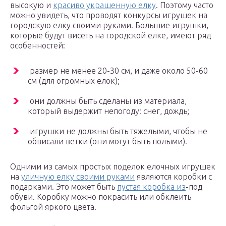
высокую и
красиво украшенную елку
. Поэтому часто
можно увидеть, что проводят конкурсы игрушек на
городскую елку своими руками. Большие игрушки,
которые будут висеть на городской елке, имеют ряд
особенностей:
размер не менее 20-30 см, и даже около 50-60
см (для огромных елок);
они должны быть сделаны из материала,
который выдержит непогоду: снег, дождь;
игрушки не должны быть тяжелыми, чтобы не
обвисали ветки (они могут быть полыми).
Одними из самых простых поделок елочных игрушек
на
уличную елку своими руками
являются коробки с
подарками. Это может быть
пустая коробка из
-под
обуви. Коробку можно покрасить или обклеить
фольгой яркого цвета.