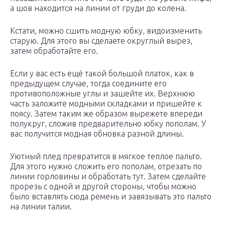
а шов находится на линии от груди до колена.
Кстати, можно сшить модную юбку, видоизменить
старую. Для этого вы сделаете округлый вырез,
затем обработайте его.
Если у вас есть ещё такой большой платок, как в
предыдущем случае, тогда соедините его
противоположные углы и зашейте их. Верхнюю
часть заложите модными складками и пришейте к
поясу. Затем таким же образом вырежете впереди
полукруг, сложив предварительно юбку пополам. У
вас получится модная обновка разной длины.
Уютный плед превратится в мягкое теплое пальто.
Для этого нужно сложить его пополам, отрезать по
линии горловины и обработать тут. Затем сделайте
прорезь с одной и другой стороны, чтобы можно
было вставлять сюда ремень и завязывать это пальто
на линии талии.