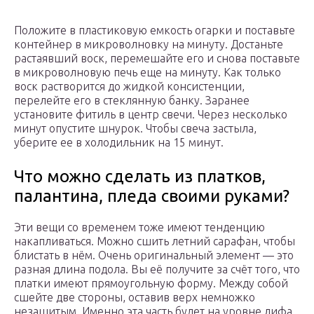
Положите в пластиковую емкость огарки и поставьте
контейнер в микроволновку на минуту. Достаньте
растаявший воск, перемешайте его и снова поставьте
в микроволновую печь еще на минуту. Как только
воск растворится до жидкой консистенции,
перелейте его в стеклянную банку. Заранее
установите фитиль в центр свечи. Через несколько
минут опустите шнурок. Чтобы свеча застыла,
уберите ее в холодильник на 15 минут.
Что можно сделать из платков,
палантина, пледа своими руками?
Эти вещи со временем тоже имеют тенденцию
накапливаться. Можно сшить летний сарафан, чтобы
блистать в нём. Очень оригинальный элемент — это
разная длина подола. Вы её получите за счёт того, что
платки имеют прямоугольную форму. Между собой
сшейте две стороны, оставив верх немножко
незашитым. Именно эта часть будет на уровне лифа,