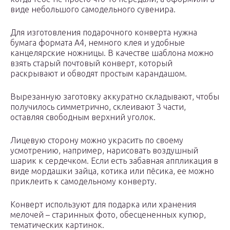
виде небольшого самодельного сувенира.
Для изготовления подарочного конверта нужна
бумага формата А4, немного клея и удобные
канцелярские ножницы. В качестве шаблона можно
взять старый почтовый конверт, который
раскрывают и обводят простым карандашом.
Вырезанную заготовку аккуратно складывают, чтобы
получилось симметрично, склеивают 3 части,
оставляя свободным верхний уголок.
Лицевую сторону можно украсить по своему
усмотрению, например, нарисовать воздушный
шарик к сердечком. Если есть забавная аппликация в
виде мордашки зайца, котика или пёсика, ее можно
приклеить к самодельному конверту.
Конверт используют для подарка или хранения
мелочей – старинных фото, обесцененных купюр,
тематических картинок.