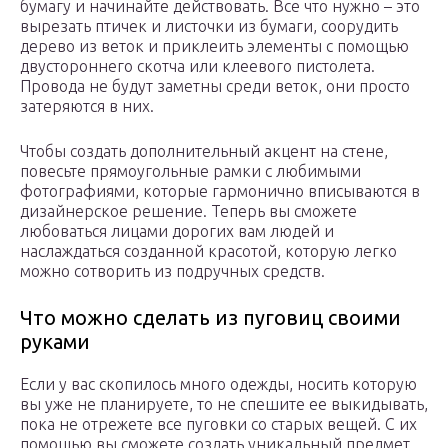
бумагу и начинайте действовать. Все что нужно – это
вырезать птичек и листочки из бумаги, соорудить
дерево из веток и приклеить элементы с помощью
двустороннего скотча или клеевого пистолета.
Провода не будут заметны среди веток, они просто
затеряются в них.
Чтобы создать дополнительный акцент на стене,
повесьте прямоугольные рамки с любимыми
фотографиями, которые гармонично вписываются в
дизайнерское решение. Теперь вы сможете
любоваться лицами дорогих вам людей и
наслаждаться созданной красотой, которую легко
можно сотворить из подручных средств.
Что можно сделать из пуговиц своими
руками
Если у вас скопилось много одежды, носить которую
вы уже не планируете, то не спешите ее выкидывать,
пока не отрежете все пуговки со старых вещей. С их
помощью вы сможете создать уникальный предмет