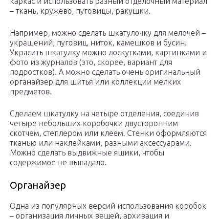
каркас и использовать разный отделочный материал
– ткань, кружево, пуговицы, ракушки.
Например, можно сделать шкатулочку для мелочей –
украшений, пуговиц, ниток, камешков и бусин.
Украсить шкатулку можно лоскутками, картинками и
фото из журналов (это, скорее, вариант для
подростков). А можно сделать очень оригинальный
органайзер для шитья или коллекции мелких
предметов.
Сделаем шкатулку на четыре отделения, соединив
четыре небольших коробочки двусторонним
скотчем, степлером или клеем. Стенки оформляются
тканью или наклейками, разными аксессуарами.
Можно сделать выдвижные ящики, чтобы
содержимое не выпадало.
Органайзер
Одна из популярных версий использования коробок
– организация личных вещей, архивация и