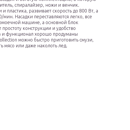
тель, спиралайзер, ножи и венчик.
 пластика, развивает скорость до 800 Вт, а
0/мин. Насадки переставляются легко, все
домоечной машине, а основной блок
простоту конструкции и удобство
ка и функционал хорошо продуманы
llection можно быстро приготовить смузи,
ть мясо или даже наколоть лед.