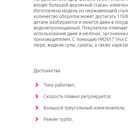
входят большой дорожный стакан, измельчи
Изготовлена модель из нержавеющей стали и
количество оборотов может достигать 1150
детали разбираются и моются даже в посу
водонепроницаемый. Покупатели отмечают 
использования даже в мелочах, эргономи
производителем. С помощью HR2657 Viva Co
пюре, жидкие супы, салаты, а также нареза
Достоинства
Тихо работает;
Скорость плавно регулируется;
Большой треугольный измельчитель;
Режим турбо;