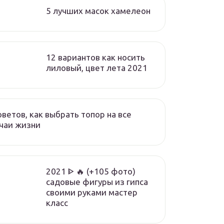
5 лучших масок хамелеон
12 вариантов как носить
лиловый, цвет лета 2021
оветов, как выбрать топор на все
чаи жизни
2021 ᐈ 🔥 (+105 фото)
садовые фигуры из гипса
своими руками мастер
класс