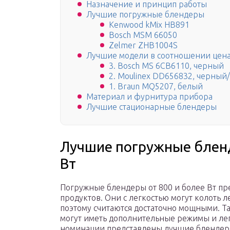
Назначение и принцип работы
Лучшие погружные блендеры
Kenwood kMix HB891
Bosch MSM 66050
Zelmer ZHB1004S
Лучшие модели в соотношении цена
3. Bosch MS 6CB6110, черный
2. Moulinex DD656832, черный
1. Braun MQ5207, белый
Материал и фурнитура прибора
Лучшие стационарные блендеры
Лучшие погружные блен
Вт
Погружные блендеры от 800 и более Вт п
продуктов. Они с легкостью могут колоть 
поэтому считаются достаточно мощными. Т
могут иметь дополнительные режимы и лег
номинации представлены лучшие блендеры