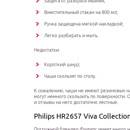
Защита от разбрызгивания;
Вместительный стакан на 800 мл;
Ручка защищена мягкой накладкой;
Легко разбирать и мыть.
Недостатки
Короткий шнур;
Чаши скользят по столу.
К сожалению, чаши не имеют резиновых н
могут немного скользить по поверхности. 
и отзывы на него достаточно лестные.
Philips HR2657 Viva Collectio
Погружной блендер Филипс имеет много на