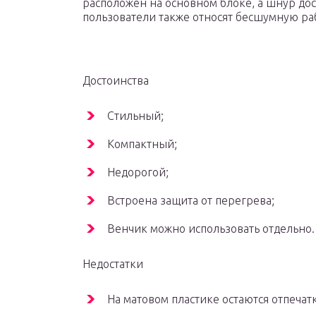
расположен на основном блоке, а шнур до
пользователи также относят бесшумную раб
Достоинства
Стильный;
Компактный;
Недорогой;
Встроена защита от перегрева;
Венчик можно использовать отдельно.
Недостатки
На матовом пластике остаются отпечат