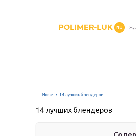
POLIMER-LUK
RU
Жур
Home
14 лучших блендеров
14 лучших блендеров
Содер