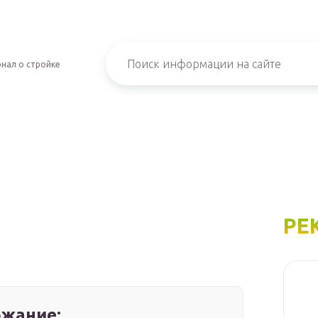
нал о стройке
РЕ
жание: