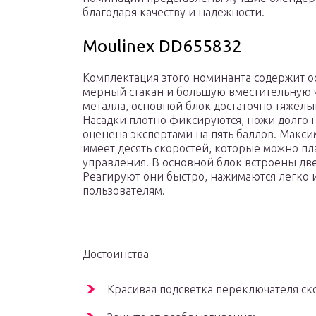
благодаря качеству и надежности.
Moulinex DD655832
Комплектация этого номинанта содержит ос
мерный стакан и большую вместительную ч
металла, основной блок достаточно тяжел
Насадки плотно фиксируются, ножи долго н
оценена экспертами на пять баллов. Макси
имеет десять скоростей, которые можно п
управления. В основной блок встроены две
Реагируют они быстро, нажимаются легко 
пользователям.
Достоинства
Красивая подсветка переключателя ск