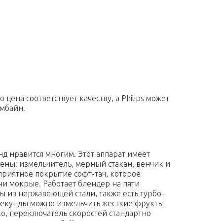
 цена соответствует качеству, а Philips может
мбайн.
 нравится многим. Этот аппарат имеет
ены: измельчитель, мерный стакан, венчик и
приятное покрытие софт-тач, которое
они мокрые. Работает блендер на пяти
ы из нержавеющей стали, также есть турбо-
 секунды можно измельчить жесткие фрукты
о, переключатель скоростей стандартно