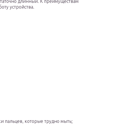
статочно длинный. К преимуществам
оту устройства.
ки пальцев, которые трудно мыть;