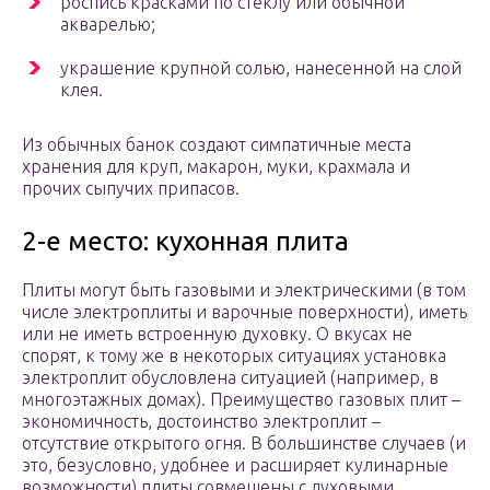
роспись красками по стеклу или обычной
акварелью;
украшение крупной солью, нанесенной на слой
клея.
Из обычных банок создают симпатичные места
хранения для круп, макарон, муки, крахмала и
прочих сыпучих припасов.
2-е место: кухонная плита
Плиты могут быть газовыми и электрическими (в том
числе электроплиты и варочные поверхности), иметь
или не иметь встроенную духовку. О вкусах не
спорят, к тому же в некоторых ситуациях установка
электроплит обусловлена ситуацией (например, в
многоэтажных домах). Преимущество газовых плит –
экономичность, достоинство электроплит –
отсутствие открытого огня. В большинстве случаев (и
это, безусловно, удобнее и расширяет кулинарные
возможности) плиты совмещены с духовыми