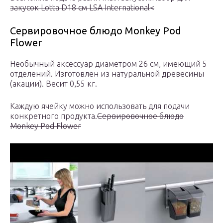
закусок Lotta D18 см LSA International<
Сервировочное блюдо Monkey Pod
Flower
Необычный аксессуар диаметром 26 см, имеющий 5
отделений. Изготовлен из натуральной древесины
(акации). Весит 0,55 кг.
Каждую ячейку можно использовать для подачи
конкретного продукта.
Сервировочное блюдо
Monkey Pod Flower