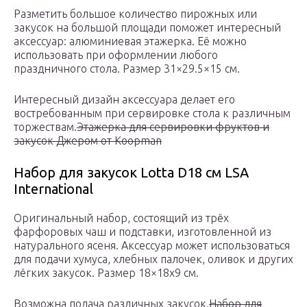
Разметить большое количество пирожных или
закусок на большой площади поможет интересный
аксессуар: алюминиевая этажерка. Её можно
использовать при оформлении любого
праздничного стола. Размер 31×29.5×15 см.
Интересный дизайн аксессуара делает его
востребованным при сервировке стола к различным
торжествам.
Этажерка для сервировки фруктов и
закусок Джером от Koopman
Набор для закусок Lotta D18 см LSA
International
Оригинальный набор, состоящий из трёх
фарфоровых чаш и подставки, изготовленной из
натурального ясеня. Аксессуар может использоваться
для подачи хумуса, хлебных палочек, оливок и других
лёгких закусок. Размер 18×18х9 см.
Возможна подача различных закусок.
Набор для