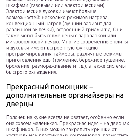
шкафами (газовыми или электрическими).
Электрические духовки имеют больше
возможностей: несколько режимов нагрева,
конвекционный нагрев (лучший вариант для
различной выпечки), встроенный гриль и т.д. Они
также могут быть совмещены с пароваркой или
микроволновой печью. Многие современные плиты
и духовки имеют встроенную функцию
программирования, таймеры, различные режимы
приготовления еды (томление, бережное тушение,
брожение, размораживание и т.д.), а также системы
быстрого охлаждения.
Прекрасный помощник –
дополнительные органайзеры на
дверцы
Полочек на кухне всегда не хватает, особенно если
она совсем маленькая. Прекрасная идея – на дверцах
шкафчиков. В них можно закрепить крышки от
кастрюль или пластиковых контейнеров, разместить