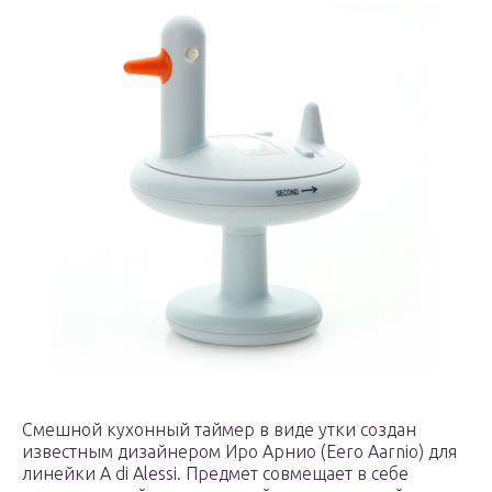
Смешной кухонный таймер в виде утки создан
известным дизайнером Иро Арнио (Eero Aarnio) для
линейки A di Alessi. Предмет совмещает в себе