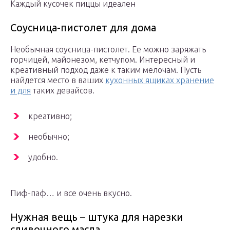
Каждый кусочек пиццы идеален
Соусница-пистолет для дома
Необычная соусница-пистолет. Ее можно заряжать
горчицей, майонезом, кетчупом. Интересный и
креативный подход даже к таким мелочам. Пусть
найдется место в ваших
кухонных ящиках хранение
и для
таких девайсов.
креативно;
необычно;
удобно.
Пиф-паф… и все очень вкусно.
Нужная вещь – штука для нарезки
сливочного масла