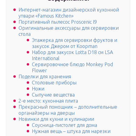
Интернет-магазин дизайнерской кухонной
утвари «Famous Kitchen»
Портативный пылесос Proscenic I9
Оригинальные аксессуары для сервировки
стола
Этажерка для сервировки фруктов и
закусок Джером от Koopman
Набор для закусок Lotta D18 см LSA
International
Сервировочное блюдо Monkey Pod
Flower
Поделки для хранения
Столовые приборы
Ножи
Сыпучие вещества
2-е место: кухонная плита
Прекрасный помощник – дополнительные
органайзеры на дверцы
Новинки для кухни и кулинарии
Соусница-пистолет для дома
Нужная вещь – штука для нарезки