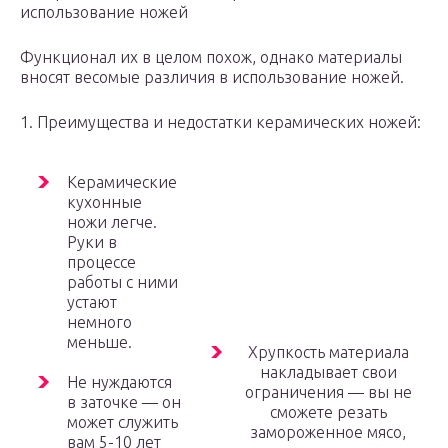
использование ножей
Функционал их в целом похож, однако материалы
вносят весомые различия в использование ножей.
1. Преимущества и недостатки керамических ножей:
Керамические
кухонные
ножи легче.
Руки в
процессе
работы с ними
устают
немного
меньше.
Хрупкость материала
накладывает свои
Не нуждаются
ограничения — вы не
в заточке — он
сможете резать
может служить
замороженное мясо,
вам 5-10 лет