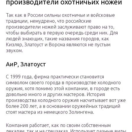
производители охотничьих ножей
Так как в России сильны охотничьи и войсковые
традиции, немудрено, что российские
производители ножей заслуживают право на то,
чтобы выбирать в первую очередь среди них. Для
людей знающих, такие названия городов, как
Кизляр, Златоуст и Ворсма являются не пустым
звуком.
АиР, Златоуст
С 1999 года, фирма практически становится
символом своего города в производстве холодного
оружия, хотя помимо этой компании, в городе есть
довольно много и других мастеров. История
производства холодного оружия насчитывает вот уже
более 200 лет, а в основании оружейных традиций
стоят мастера из немецкого Золингена.
Компания работает, как по своим собственным
лекалам, так и на спецзаказ. Использует разные виды