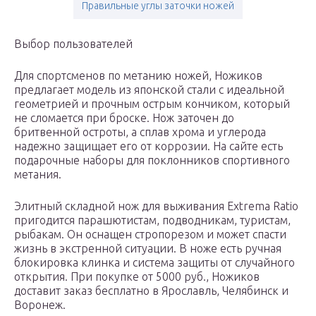
Правильные углы заточки ножей
Выбор пользователей
Для спортсменов по метанию ножей, Ножиков
предлагает модель из японской стали с идеальной
геометрией и прочным острым кончиком, который
не сломается при броске. Нож заточен до
бритвенной остроты, а сплав хрома и углерода
надежно защищает его от коррозии. На сайте есть
подарочные наборы для поклонников спортивного
метания.
Элитный складной нож для выживания Extrema Ratio
пригодится парашютистам, подводникам, туристам,
рыбакам. Он оснащен стропорезом и может спасти
жизнь в экстренной ситуации. В ноже есть ручная
блокировка клинка и система защиты от случайного
открытия. При покупке от 5000 руб., Ножиков
доставит заказ бесплатно в Ярославль, Челябинск и
Воронеж.