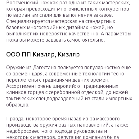
Ворсменский нож как раз одна из таких мастерских,
которая превосходит многочисленных конкурентов
по вариантам стали для выполнения заказов.
Специализируется мастерская на стандартных
базовых многосерийных дизайнах ножей, но
выполняет их невероятно качественно. А параметры
ножа вы можете задавать самостоятельно.
ООО ПП Кизляр, Кизляр
Оружие из Дагестана пользуется популярностью еще
со времен царя, а современные технологии тесно
переплетены с традициями давних времен.
Ассортимент очень широкий: от традиционных
клинков горцев с серебрянной отделкой, до ножей
тактических спецподразделений из стали импортных
образцов.
Правда, некоторое время назад из-за массового
производства оружия разных направлений, а также
недобросовестного подхода руководства и
некоторых мастеров, репутация компания была