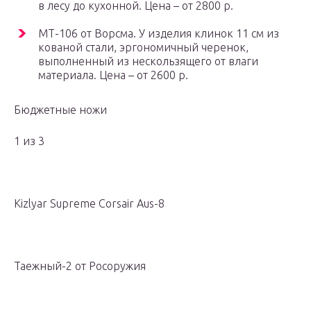
в лесу до кухонной. Цена – от 2800 р.
МТ-106 от Ворсма. У изделия клинок 11 см из
кованой стали, эргономичный черенок,
выполненный из нескользящего от влаги
материала. Цена – от 2600 р.
Бюджетные ножи
1 из 3
Kizlyar Supreme Corsair Aus-8
Таежный-2 от Росоружия