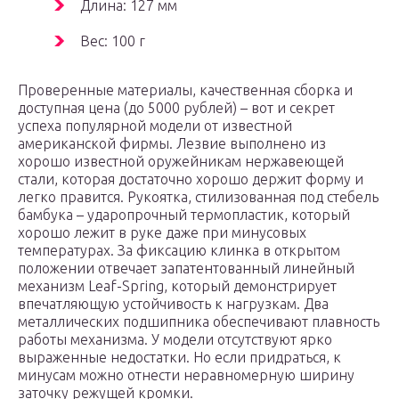
Длина: 127 мм
Вес: 100 г
Проверенные материалы, качественная сборка и
доступная цена (до 5000 рублей) – вот и секрет
успеха популярной модели от известной
американской фирмы. Лезвие выполнено из
хорошо известной оружейникам нержавеющей
стали, которая достаточно хорошо держит форму и
легко правится. Рукоятка, стилизованная под стебель
бамбука – ударопрочный термопластик, который
хорошо лежит в руке даже при минусовых
температурах. За фиксацию клинка в открытом
положении отвечает запатентованный линейный
механизм Leaf-Spring, который демонстрирует
впечатляющую устойчивость к нагрузкам. Два
металлических подшипника обеспечивают плавность
работы механизма. У модели отсутствуют ярко
выраженные недостатки. Но если придраться, к
минусам можно отнести неравномерную ширину
заточку режущей кромки.