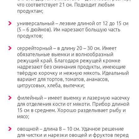
что соответствует 21 см. Подходит любым
продуктам;
универсальный – лезвие длиной от 12 до 15 см
(5 – 6 дюймов). Им нарезают большую часть
продуктов;
серрейторный – в длину 20 – 30 см. Имеет
обязательные выемки и волнообразный
режущий край. Благодаря режущей кромке
надрезают без сминания продукты, имеющие
твёрдую корочку и нежную мякоть. Идеальный
вариант для тортов, томатов, ананасов,
цитрусовых, хлеба, выпечки;
филейный – имеет выемку и лазерную насечку
для отделения кости от мякоти. Прибор длиной
15 см в среднем. Хорошо разделывает рыбу и
мясо;
овощной – длина 8 – 10 см. Удачное решение
для чистки и нарезки овощей и фруктов перед