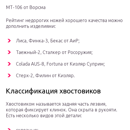
МТ-106 от Ворсма
Рейтинг недорогих ножей хорошего качества можно
дополнить изделиями:
Лиса, Финка-3, Бекас от АиР;
Таежный-2, Сталкер от Росоружия;
Colada AUS-8, Fortuna от Кизляр Суприм;
Стерх-2, Филин от Кизляр.
Классификация хвостовиков
Хвостовиком называется задняя часть лезвия,
которая фиксирует клинок. Она скрыта в рукояти.
Есть несколько видов этой детали: