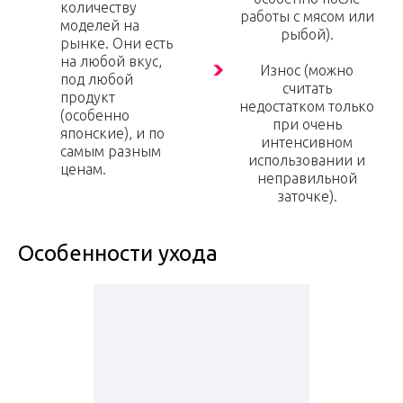
количеству
работы с мясом или
моделей на
рыбой).
рынке. Они есть
на любой вкус,
Износ (можно
под любой
считать
продукт
недостатком только
(особенно
при очень
японские), и по
интенсивном
самым разным
использовании и
ценам.
неправильной
заточке).
Особенности ухода