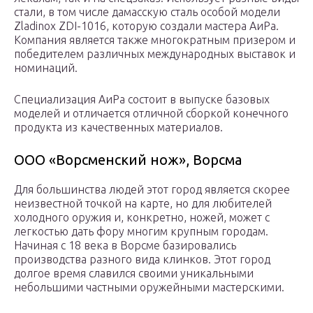
стали, в том числе дамасскую сталь особой модели
Zladinox ZDI-1016, которую создали мастера АиРа.
Компания является также многократным призером и
победителем различных международных выставок и
номинаций.
Специализация АиРа состоит в выпуске базовых
моделей и отличается отличной сборкой конечного
продукта из качественных материалов.
ООО «Ворсменский нож», Ворсма
Для большинства людей этот город является скорее
неизвестной точкой на карте, но для любителей
холодного оружия и, конкретно, ножей, может с
легкостью дать фору многим крупным городам.
Начиная с 18 века в Ворсме базировались
производства разного вида клинков. Этот город
долгое время славился своими уникальными
небольшими частными оружейными мастерскими.