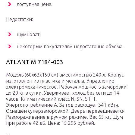
доступная цена.
Недостатки:
шумноват;
некоторым покупателям недостаточно объема.
ATLANT М 7184-003
Модель (60х63х150 см) вместимостью 240 л. Корпус
изготовлен из пластика и металла. Управление
электромеханическое. Рабочая мощность заморозки
до 20 кг в сутки. Удерживает холод без сети до 14
часов. Климатический класс N, SN, ST, T.
Энергопотребление А. За год расходует 341 кВтч.
Оснащен суперзаморозкой. Дверь перевешивается.
Размораживание в ручном режиме. Вес 65 кг. Шум
при работе 42 дБ. Цена: 15 295 рублей.