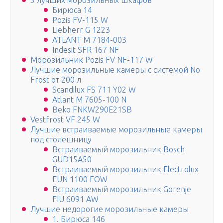
5 лучших морозильных шкафов
Бирюса 14
Pozis FV-115 W
Liebherr G 1223
ATLANT М 7184-003
Indesit SFR 167 NF
Морозильник Pozis FV NF-117 W
Лучшие морозильные камеры с системой No
Frost от 200 л
Scandilux FS 711 Y02 W
Atlant М 7605-100 N
Beko FNKW290E21SB
Vestfrost VF 245 W
Лучшие встраиваемые морозильные камеры
под столешницу
Встраиваемый морозильник Bosch
GUD15A50
Встраиваемый морозильник Electrolux
EUN 1100 FOW
Встраиваемый морозильник Gorenje
FIU 6091 AW
Лучшие недорогие морозильные камеры
1. Бирюса 146