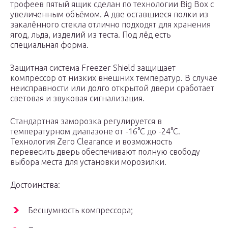
трофеев пятый ящик сделан по технологии Big Box с
увеличенным объёмом. А две оставшиеся полки из
закалённого стекла отлично подходят для хранения
ягод, льда, изделий из теста. Под лёд есть
специальная форма.
Защитная система Freezer Shield защищает
компрессор от низких внешних температур. В случае
неисправности или долго открытой двери сработает
световая и звуковая сигнализация.
Стандартная заморозка регулируется в
температурном диапазоне от -16°С до -24°С.
Технология Zero Clearance и возможность
перевесить дверь обеспечивают полную свободу
выбора места для установки морозилки.
Достоинства:
Бесшумность компрессора;