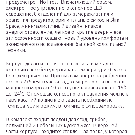
предусмотрен No Frost. Впечатляющий объем,
электронное управление, экономное LED-
освещение, 8 отделений для замораживания и
хранения продуктов, оригинальные емкости Slim
Space, минималистичный дизайн, низкое
энергопотребление, лёгкое открытие двери – все
эти особенности создают новый уровень комфорта и
экономичного использования бытовой холодильной
техники.
Корпус сделан из прочного пластика и металла,
который способен удерживать температуру 20 часов
без электричества. При низком энергопотреблении
всего в 279 кВт в час за год, компрессор на высокой
мощности морозит 10 кг в сутки в диапазоне от -16°С
до -24°С. С помощью сенсорного управления можно в
пару касаний по дисплею задать необходимую
температуру и режим, в том числе суперзаморозку.
В комплект входит поддон для ягод, грибов,
пельменей и небольших кусков мяса. В верхней
части корпуса находится стеклянная полка, у которая