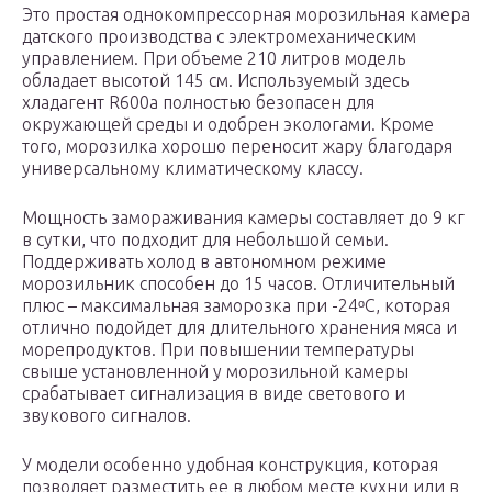
Это простая однокомпрессорная морозильная камера
датского производства с электромеханическим
управлением. При объеме 210 литров модель
обладает высотой 145 см. Используемый здесь
хладагент R600a полностью безопасен для
окружающей среды и одобрен экологами. Кроме
того, морозилка хорошо переносит жару благодаря
универсальному климатическому классу.
Мощность замораживания камеры составляет до 9 кг
в сутки, что подходит для небольшой семьи.
Поддерживать холод в автономном режиме
морозильник способен до 15 часов. Отличительный
плюс – максимальная заморозка при -24ᵒС, которая
отлично подойдет для длительного хранения мяса и
морепродуктов. При повышении температуры
свыше установленной у морозильной камеры
срабатывает сигнализация в виде светового и
звукового сигналов.
У модели особенно удобная конструкция, которая
позволяет разместить ее в любом месте кухни или в