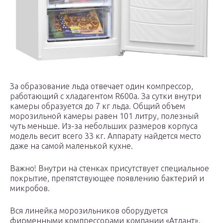
За образование льда отвечает один компрессор,
работающий с хладагентом R600a. За сутки внутри
камеры образуется до 7 кг льда. Общий объем
морозильной камеры равен 101 литру, полезный
чуть меньше. Из-за небольших размеров корпуса
модель весит всего 33 кг. Аппарату найдется место
даже на самой маленькой кухне.
Важно! Внутри на стенках присутствует специальное
покрытие, препятствующее появлению бактерий и
микробов.
Вся линейка морозильников оборудуется
фирменными компрессорами компании «Атлант»,