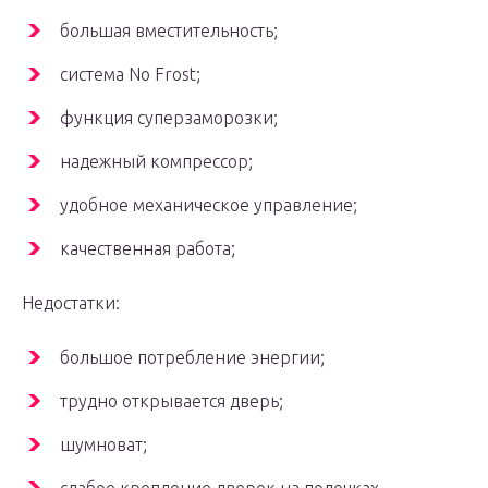
большая вместительность;
система No Frost;
функция суперзаморозки;
надежный компрессор;
удобное механическое управление;
качественная работа;
Недостатки:
большое потребление энергии;
трудно открывается дверь;
шумноват;
слабое крепление дверок на полочках.