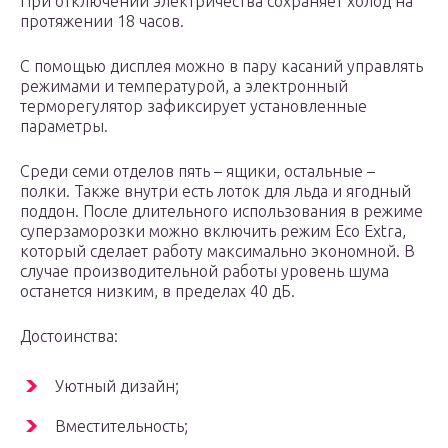
При отключении электричества сохраняет холод на
протяжении 18 часов.
С помощью дисплея можно в пару касаний управлять
режимами и температурой, а электронный
терморегулятор зафиксирует установленные
параметры.
Среди семи отделов пять – ящики, остальные –
полки. Также внутри есть лоток для льда и ягодный
поддон. После длительного использования в режиме
суперзаморозки можно включить режим Eco Extra,
который сделает работу максимально экономной. В
случае производительной работы уровень шума
останется низким, в пределах 40 дБ.
Достоинства:
Уютный дизайн;
Вместительность;