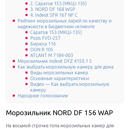
2. Саратов 153 (МКШ-135)
3. NORD DF 168 WSP
4. Indesit SFR 167 NF C
Рейтинг морозильных ларей по качеству и
надежности в бюджетном сегменте
Саратов 153 (МКШ-135)
Pozis FVD-257
Бирюса 116
DON R 105
ATLANT М 7184-003
Морозильник Indesit DFZ 4150.1 S
Как выбрать морозильную камеру для дома
Виды морозильных камер
Основные характеристики
Видео — Как выбрать морозильную
камеру
Народное голосование
Морозильник NORD DF 156 WAP
На восьмой строчке топа морозильных камер для