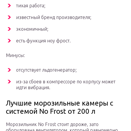
тихая работа;
известный бренд производителя;
экономичный;
есть функция ноу фрост.
Минусы:
отсутствует льдогенератор;
из-за сбоев в компрессоре по корпусу может
идти вибрация.
Лучшие морозильные камеры с
системой No Frost от 200 л
Морозильник No Frost стоит дороже, зато
оборудована вентилятором, который равномерно