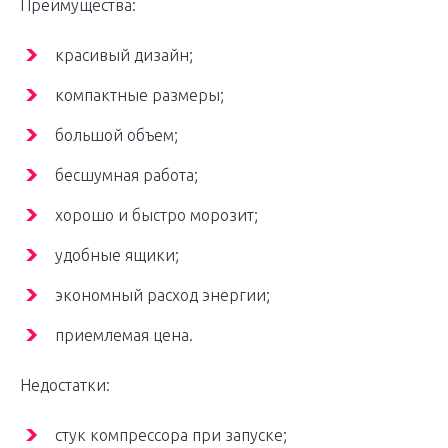
Преимущества:
красивый дизайн;
компактные размеры;
большой объем;
бесшумная работа;
хорошо и быстро морозит;
удобные ящики;
экономный расход энергии;
приемлемая цена.
Недостатки:
стук компрессора при запуске;