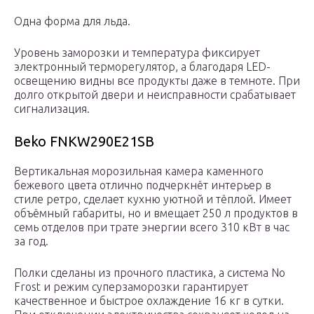
Одна форма для льда.
Уровень заморозки и температура фиксирует
электронный терморегулятор, а благодаря LED-
освещению видны все продукты даже в темноте. При
долго открытой двери и неисправности срабатывает
сигнализация.
Beko FNKW290E21SB
Вертикальная морозильная камера каменного
бежевого цвета отлично подчеркнёт интерьер в
стиле ретро, сделает кухню уютной и тёплой. Имеет
объёмный габариты, но и вмещает 250 л продуктов в
семь отделов при трате энергии всего 310 кВт в час
за год.
Полки сделаны из прочного пластика, а система No
Frost и режим суперзаморозки гарантирует
качественное и быстрое охлаждение 16 кг в сутки.