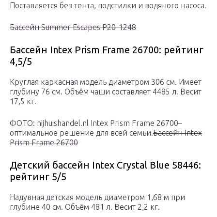
Поставляется без тента, подстилки и водяного насоса.
Бассейн Summer Escapes P20-1248
Бассейн Intex Prism Frame 26700: рейтинг
4,5/5
Круглая каркасная модель диаметром 306 см. Имеет
глубину 76 см. Объём чаши составляет 4485 л. Весит
17,5 кг.
ФОТО: nijhuishandel.nl Intex Prism Frame 26700–
оптимальное решение для всей семьи.
Бассейн Intex
Prism Frame 26700
Детский бассейн Intex Crystal Blue 58446:
рейтинг 5/5
Надувная детская модель диаметром 1,68 м при
глубине 40 см. Объём 481 л. Весит 2,2 кг.