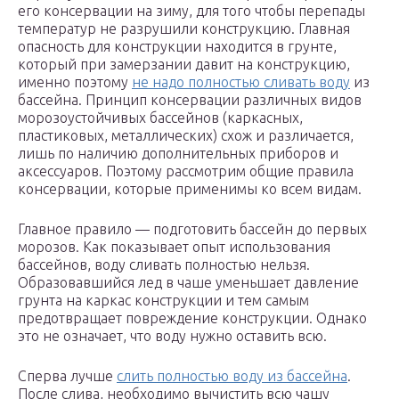
его консервации на зиму, для того чтобы перепады
температур не разрушили конструкцию. Главная
опасность для конструкции находится в грунте,
который при замерзании давит на конструкцию,
именно поэтому
не надо полностью сливать воду
из
бассейна. Принцип консервации различных видов
морозоустойчивых бассейнов (каркасных,
пластиковых, металлических) схож и различается,
лишь по наличию дополнительных приборов и
аксессуаров. Поэтому рассмотрим общие правила
консервации, которые применимы ко всем видам.
Главное правило — подготовить бассейн до первых
морозов. Как показывает опыт использования
бассейнов, воду сливать полностью нельзя.
Образовавшийся лед в чаше уменьшает давление
грунта на каркас конструкции и тем самым
предотвращает повреждение конструкции. Однако
это не означает, что воду нужно оставить всю.
Сперва лучше
слить полностью воду из бассейна
.
После слива, необходимо вычистить всю чашу