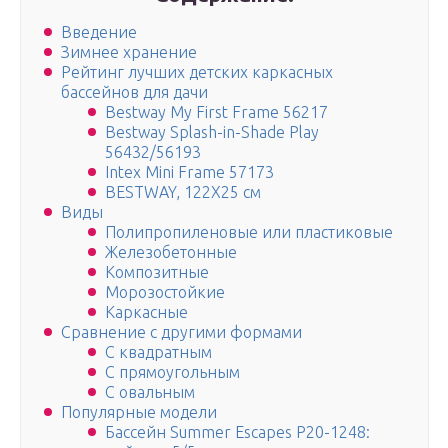
Введение
Зимнее хранение
Рейтинг лучших детских каркасных
бассейнов для дачи
Bestway My First Frame 56217
Bestway Splash-in-Shade Play
56432/56193
Intex Mini Frame 57173
BESTWAY, 122Х25 см
Виды
Полипропиленовые или пластиковые
Железобетонные
Композитные
Морозостойкие
Каркасные
Сравнение с другими формами
С квадратным
С прямоугольным
С овальным
Популярные модели
Бассейн Summer Escapes P20-1248: