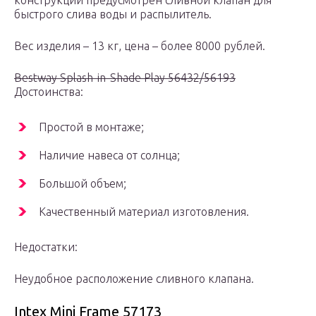
конструкции предусмотрен сливной клапан для
быстрого слива воды и распылитель.
Вес изделия – 13 кг, цена – более 8000 рублей.
Bestway Splash-in-Shade Play 56432/56193
Достоинства:
Простой в монтаже;
Наличие навеса от солнца;
Большой объем;
Качественный материал изготовления.
Недостатки:
Неудобное расположение сливного клапана.
Intex Mini Frame 57173