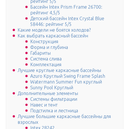
рейтинг 5/5
Бассейн Intex Prism Frame 26700:
рейтинг 4,5/5
Детский бассейн Intex Crystal Blue
58446: рейтинг 5/5
Какие модели не боятся холодов?
Как выбрать каркасный бассейн
Конструкция
Форма и глубина
Габариты
Система слива
Комплектация
Лучшие круглые каркасные бассейны
Azuro Круглый Swing Frame Splash
Watermann Summer Fun круглый
Sunny Pool Круглый
Дополнительные элементы
Системы фильтрации
Навес и тент
Подстилка и лестница
Лучшие большие каркасные бассейны для
взрослых
Intex 28242