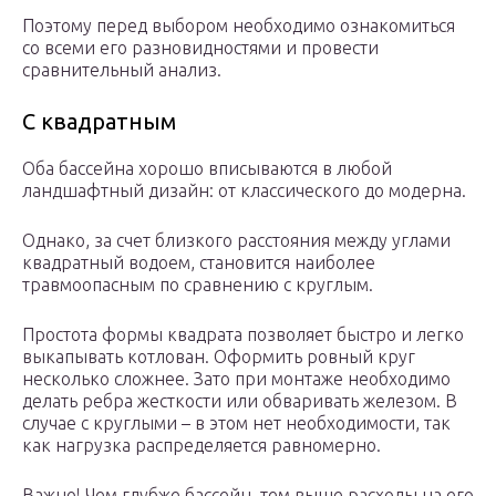
Поэтому перед выбором необходимо ознакомиться
со всеми его разновидностями и провести
сравнительный анализ.
С квадратным
Оба бассейна хорошо вписываются в любой
ландшафтный дизайн: от классического до модерна.
Однако, за счет близкого расстояния между углами
квадратный водоем, становится наиболее
травмоопасным по сравнению с круглым.
Простота формы квадрата позволяет быстро и легко
выкапывать котлован. Оформить ровный круг
несколько сложнее. Зато при монтаже необходимо
делать ребра жесткости или обваривать железом. В
случае с круглыми – в этом нет необходимости, так
как нагрузка распределяется равномерно.
Важно! Чем глубже бассейн, тем выше расходы на его