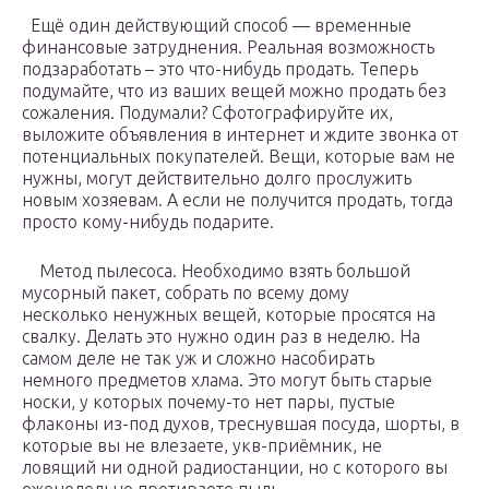
Ещё один действующий способ — временные
финансовые затруднения. Реальная возможность
подзаработать – это что-нибудь продать. Теперь
подумайте, что из ваших вещей можно продать без
сожаления. Подумали? Сфотографируйте их,
выложите объявления в интернет и ждите звонка от
потенциальных покупателей. Вещи, которые вам не
нужны, могут действительно долго прослужить
новым хозяевам. А если не получится продать, тогда
просто кому-нибудь подарите.
Метод пылесоса. Необходимо взять большой
мусорный пакет, собрать по всему дому
несколько ненужных вещей, которые просятся на
свалку. Делать это нужно один раз в неделю. На
самом деле не так уж и сложно насобирать
немного предметов хлама. Это могут быть старые
носки, у которых почему-то нет пары, пустые
флаконы из-под духов, треснувшая посуда, шорты, в
которые вы не влезаете, укв-приёмник, не
ловящий ни одной радиостанции, но с которого вы