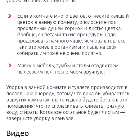
уборка и совесть станут легче.
Если в комнате много цветов, отнесите каждый
цветок в ванную комнату, ополосните под
прохладным душем горшок и листья цветка.
Вообще, с цветами такие процедуры надо
проделывать намного чаще, чем раз в год, все-
таки это живые организмы и пыль на себя
собирать им тоже не очень приятно.
Мягкую мебель, тумбы и столы отодвигаем —
пылесосим пол, после моем вручную.
Уборка в ванной комнате и туалете производится в
последнюю очередь, потому что пока вы убираетесь
в других комнатах, вы то и дело будете бегать в эти
помещения: что-то споласкивать, сливать грязную
воду, стирать. Когда все остальное будет чистым —
завершите уборку в санузле.
Видео