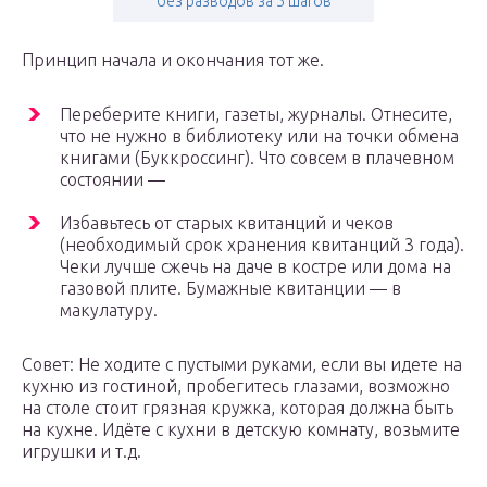
без разводов за 5 шагов
Принцип начала и окончания тот же.
Переберите книги, газеты, журналы. Отнесите,
что не нужно в библиотеку или на точки обмена
книгами (Буккроссинг). Что совсем в плачевном
состоянии —
Избавьтесь от старых квитанций и чеков
(необходимый срок хранения квитанций 3 года).
Чеки лучше сжечь на даче в костре или дома на
газовой плите. Бумажные квитанции — в
макулатуру.
Совет: Не ходите с пустыми руками, если вы идете на
кухню из гостиной, пробегитесь глазами, возможно
на столе стоит грязная кружка, которая должна быть
на кухне. Идёте с кухни в детскую комнату, возьмите
игрушки и т.д.