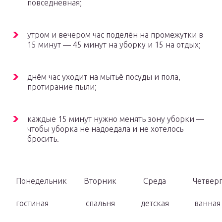
повседневная;
утром и вечером час поделён на промежутки в
15 минут — 45 минут на уборку и 15 на отдых;
днём час уходит на мытьё посуды и пола,
протирание пыли;
каждые 15 минут нужно менять зону уборки —
чтобы уборка не надоедала и не хотелось
бросить.
Понедельник
Вторник
Среда
Четвер
гостиная
спальня
детская
ванная