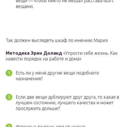
вещи — чтобы никто не мешал расставаться с
вещами.
Так должен выглядеть шкаф по мнению Мариэ
Методика Эрин Доланд
«Упрости себе жизнь. Как
навести порядок на работе и дома»
Есть ли у меня другие вещи подобного
назначения?
Если две вещи дублируют друг друга, то какая в
лучшем состоянии, лучшего качества и может
прослужить дольше?
Исправна ли вещь или её нужно