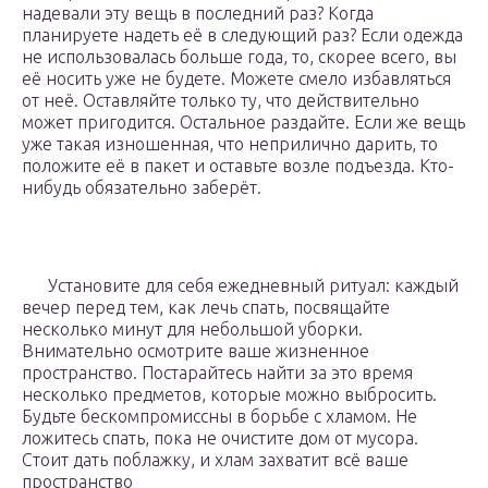
надевали эту вещь в последний раз? Когда
планируете надеть её в следующий раз? Если одежда
не использовалась больше года, то, скорее всего, вы
её носить уже не будете. Можете смело избавляться
от неё. Оставляйте только ту, что действительно
может пригодится. Остальное раздайте. Если же вещь
уже такая изношенная, что неприлично дарить, то
положите её в пакет и оставьте возле подъезда. Кто-
нибудь обязательно заберёт.
Установите для себя ежедневный ритуал: каждый
вечер перед тем, как лечь спать, посвящайте
несколько минут для небольшой уборки.
Внимательно осмотрите ваше жизненное
пространство. Постарайтесь найти за это время
несколько предметов, которые можно выбросить.
Будьте бескомпромиссны в борьбе с хламом. Не
ложитесь спать, пока не очистите дом от мусора.
Стоит дать поблажку, и хлам захватит всё ваше
пространство