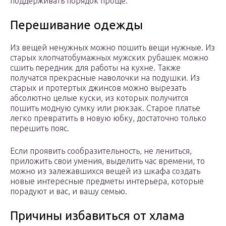
поддерживать порядок проще.
Перешивание одежды
Из вещей ненужных можно пошить вещи нужные. Из
старых хлопчатобумажных мужских рубашек можно
сшить передник для работы на кухне. Также
получатся прекрасные наволочки на подушки. Из
старых и протертых джинсов можно вырезать
абсолютно целые куски, из которых получится
пошить модную сумку или рюкзак. Старое платье
легко превратить в новую юбку, достаточно только
перешить пояс.
Если проявить сообразительность, не лениться,
приложить свои умения, выделить час времени, то
можно из залежавшихся вещей из шкафа создать
новые интересные предметы интерьера, которые
порадуют и вас, и вашу семью.
Причины избавиться от хлама