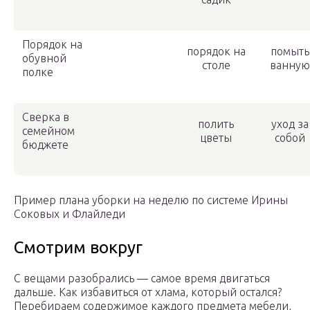
Порядок на
порядок на
помыть
обувной
столе
ванную
полке
Сверка в
полить
уход за
семейном
цветы
собой
бюджете
Пример плана уборки на неделю по системе Ирины
Соковых и Флайледи
Смотрим вокруг
С вещами разобрались — самое время двигаться
дальше. Как избавиться от хлама, который остался?
Перебираем содержимое каждого предмета мебели,