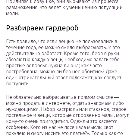
Прилипая к ловушке, они выбывают из процесса
размножения, что ведет к уменьшению популяции
моли.
Разбираем гардероб
Есть правило, что если вещью не пользовались в
течение года, ее можно смело выбрасывать. И это
действительно работает! Кроме того, беря в руки
абсолютно каждую вещь, необходимо задать себе
простые вопросы: нужна ли она; как часто
востребована; можно ли без нее обойтись? Даже
один отрицательный ответ подскажет, как следует
поступить.
Не обязательно выбрасывать в прямом смысле —
можно продать в интернете, отдать знакомым либо
нуждающимся. Набор кастрюль или стаканов, старое
постельное и вещи, которые откровенно малы, могут
кому-то очень пригодиться. Одежды это касается
особенно. Кого из нас не посещала мысль: «вот
похудею и смогу носить это платье?». Только как-то