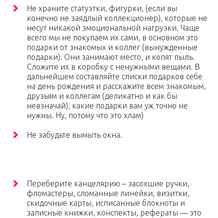
Не храните статуэтки, фигурки, (если вы
конечно не заядлый коллекционер), которые не
несут никакой эмоциональной нагрузки. Чаще
всего мы не покупаем их сами, в основном это
подарки от знакомых и коллег (вынужденные
подарки). Они занимают место, и копят пыль.
Сложите их в коробку с ненужными вещами. В
дальнейшем составляйте списки подарков себе
на день рождения и расскажите всем знакомым,
друзьям и коллегам (деликатно и как бы
невзначай), какие подарки вам уж точно не
нужны. Ну, потому что это хлам)
Не забудьте вымыть окна.
Переберите канцелярию – засохшие ручки,
фломастеры, сломанные линейки, визитки,
скидочные карты, исписанные блокноты и
записные книжки, конспекты, рефераты — это