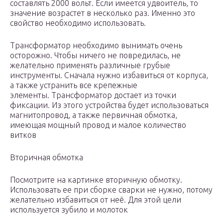
составлять 2000 вольт. Если имеется удвоитель, то
значение возрастет в несколько раз. Именно это
свойство необходимо использовать.
Трансформатор необходимо вынимать очень
осторожно. Чтобы ничего не повредилась, не
желательно применять различные грубые
инструменты. Сначала нужно избавиться от корпуса,
а также устранить все крепежные
элементы. Трансформатор достает из точки
фиксации. Из этого устройства будет использоваться
магнитопровод, а также первичная обмотка,
имеющая мощный провод и малое количество
витков
Вторичная обмотка
Посмотрите на картинке вторичную обмотку.
Использовать ее при сборке сварки не нужно, потому
желательно избавиться от неё. Для этой цели
используется зубило и молоток