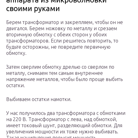
своими руками
Берем трансформатор и закрепляем, чтобы он не
двигался. Берем ножовку по металлу и срезаем
вторичную обмотку с обеих сторон у обоих
трансформаторов. Если решитесь повторить, то
будьте осторожны, не повредите первичную
обмотку.
Затем сверлим обмотку дрелью со сверлом по
металлу, снимаем тем самым внутреннее
напряжение металлов, чтобы было проще выбить
остатки.
Выбиваем остатки намотки.
У нас получилось два трансформатора с обмотками
на 220 В. Трансформатор с лева, над обмоткой,
имеет токовый шунт, разделяющий обмотки. Для
увеличения мощности их тоже нужно выбивать.
Такая манипуляция повысит мощность