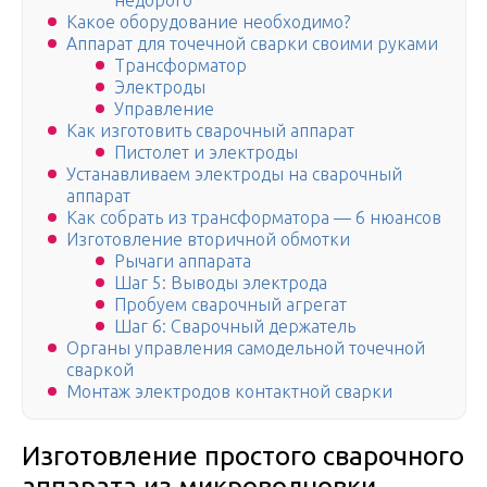
недорого
Какое оборудование необходимо?
Аппарат для точечной сварки своими руками
Трансформатор
Электроды
Управление
Как изготовить сварочный аппарат
Пистолет и электроды
Устанавливаем электроды на сварочный
аппарат
Как собрать из трансформатора — 6 нюансов
Изготовление вторичной обмотки
Рычаги аппарата
Шаг 5: Выводы электрода
Пробуем сварочный агрегат
Шаг 6: Сварочный держатель
Органы управления самодельной точечной
сваркой
Монтаж электродов контактной сварки
Изготовление простого сварочного
аппарата из микроволновки