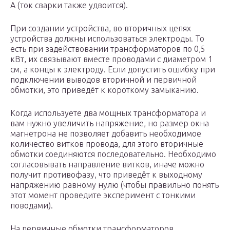
А (ток сварки также удвоится).
При создании устройства, во вторичных цепях
устройства должны использоваться электроды. То
есть при задействовании трансформаторов по 0,5
кВт, их связывают вместе проводами с диаметром 1
см, а концы к электроду. Если допустить ошибку при
подключении выводов вторичной и первичной
обмотки, это приведёт к короткому замыканию.
Когда используете два мощных трансформатора и
вам нужно увеличить напряжение, но размер окна
магнетрона не позволяет добавить необходимое
количество витков провода, для этого вторичные
обмотки соединяются последовательно. Необходимо
согласовывать направление витков, иначе можно
получит противофазу, что приведёт к выходному
напряжению равному нулю (чтобы правильно понять
этот момент проведите эксперимент с тонкими
поводами).
На первичные обмотки трансформаторов