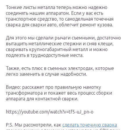
Тонкие листы металла теперь можно надежно
соединять нашим аппаратом. Если у вас есть
транспортное средство, то самодельная точечная
сварка для сварки авто, облегчит ремонт кузова.
Для этого мы сделали рычаги съемными, достаточно
вытащить металлические стержни и сняв клещи,
сваривать крупногабаритный металл и можно
подлезть в труднодоступные места.
Также, есть плюс в съемных электродах, которые
легко заменить в случае надобности.
Видео: расскажет про правильную намотку
трансформатора и покажет весь процесс сборки
аппарата для контактной сварки.
https://youtube.com/watch?v=tf5-uJ_pn-o
P.S. Мы рассмотрели, как
сделать точечную сварка