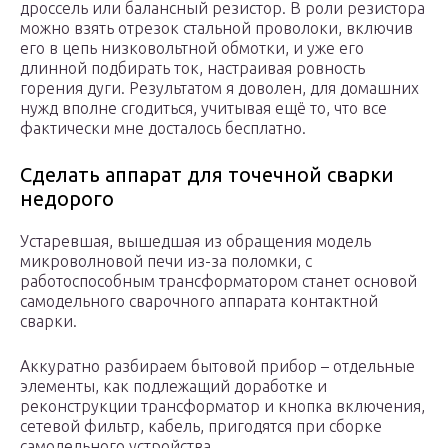
дроссель или балансный резистор. В роли резистора
можно взять отрезок стальной проволоки, включив
его в цепь низковольтной обмотки, и уже его
длинной подбирать ток, настраивая ровность
горения дуги. Результатом я доволен, для домашних
нужд вполне сгодиться, учитывая ещё то, что все
фактически мне досталось бесплатно.
Сделать аппарат для точечной сварки
недорого
Устаревшая, вышедшая из обращения модель
микроволновой печи из-за поломки, с
работоспособным трансформатором станет основой
самодельного сварочного аппарата контактной
сварки.
Аккуратно разбираем бытовой прибор – отдельные
элементы, как подлежащий доработке и
реконструкции трансформатор и кнопка включения,
сетевой фильтр, кабель, пригодятся при сборке
самодельного устройства.