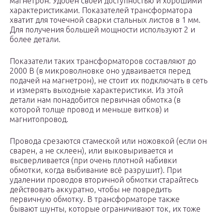
магнетрон. Удобен своей доступностью и хорошими
характеристиками. Показателей трансформатора
хватит для точечной сварки стальных листов в 1 мм.
Для получения большей мощности используют 2 и
более детали.
Показатели таких трансформаторов составляют до
2000 В (в микроволновке оно удваивается перед
подачей на магнетрон), не стоит их подключать в сеть
и измерять выходные характеристики. Из этой
детали нам понадобится первичная обмотка (в
которой толще провод и меньше витков) и
магнитопровод.
Провода срезаются стамеской или ножовкой (если он
сварен, а не склеен), или выковыривается и
высверливается (при очень плотной набивки
обмотки, когда выбивание всё разрушит). При
удалении проводов вторичной обмотки старайтесь
действовать аккуратно, чтобы не повредить
первичную обмотку. В трансформаторе также
бывают шунты, которые ограничивают ток, их тоже