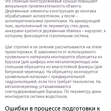
что сложные многоуровневые крыши повышают
визуальную привлекательность объекта.
Деревянные элементы конструкции до монтажа
обрабатывают антисептиком, а после –
антипиретическими пропитками. На армирующий
пояс, выполненный по периметру стен дома,
анкерами крепится деревянная обвязка – мауэрлат, к
которому фиксируется стропильная система.
Шаг стропил и их сечение рассчитываются на этапе
проектировки. В зависимости от используемого
кровельного материала монтируется обрешетка из
брусков (для шифера или металлочерепицы) или
сплошная обрешетка из влагостойкой фанеры (для
битумной черепицы). На обрешетку монтируется
кровельный материал с предварительной
гидроизоляцией, если того требует технология. На
металлочерепицу устанавливаются
снегоудерживающие барьеры. По периметру дома
монтируется система водостоков.
Ошибки в процессе подготовки к