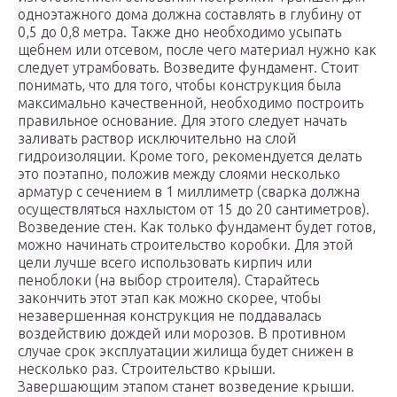
одноэтажного дома должна составлять в глубину от
0,5 до 0,8 метра. Также дно необходимо усыпать
щебнем или отсевом, после чего материал нужно как
следует утрамбовать. Возведите фундамент. Стоит
понимать, что для того, чтобы конструкция была
максимально качественной, необходимо построить
правильное основание. Для этого следует начать
заливать раствор исключительно на слой
гидроизоляции. Кроме того, рекомендуется делать
это поэтапно, положив между слоями несколько
арматур с сечением в 1 миллиметр (сварка должна
осуществляться нахлыстом от 15 до 20 сантиметров).
Возведение стен. Как только фундамент будет готов,
можно начинать строительство коробки. Для этой
цели лучше всего использовать кирпич или
пеноблоки (на выбор строителя). Старайтесь
закончить этот этап как можно скорее, чтобы
незавершенная конструкция не поддавалась
воздействию дождей или морозов. В противном
случае срок эксплуатации жилища будет снижен в
несколько раз. Строительство крыши.
Завершающим этапом станет возведение крыши.