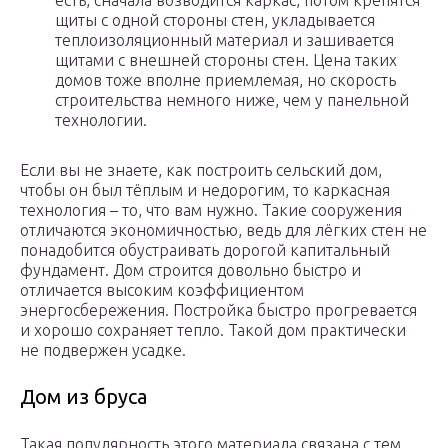
есть, сначала возводится каркас, потом крепятся
щиты с одной стороны стен, укладывается
теплоизоляционный материал и зашивается
щитами с внешней стороны стен. Цена таких
домов тоже вполне приемлемая, но скорость
строительства немного ниже, чем у панельной
технологии.
Если вы не знаете, как построить сельский дом,
чтобы он был тёплым и недорогим, то каркасная
технология – то, что вам нужно. Такие сооружения
отличаются экономичностью, ведь для лёгких стен не
понадобится обустраивать дорогой капитальный
фундамент. Дом строится довольно быстро и
отличается высоким коэффициентом
энергосбережения. Постройка быстро прогревается
и хорошо сохраняет тепло. Такой дом практически
не подвержен усадке.
Дом из бруса
Такая популярность этого материала связана с тем,