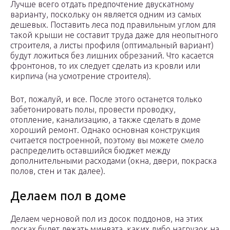
Лучше всего отдать предпочтение двускатному
варианту, поскольку он является одним из самых
дешевых. Поставить леса под правильным углом для
такой крыши не составит труда даже для неопытного
строителя, а листы профиля (оптимальный вариант)
будут ложиться без лишних обрезаний. Что касается
фронтонов, то их следует сделать из кровли или
кирпича (на усмотрение строителя).
Вот, пожалуй, и все. После этого останется только
забетонировать полы, провести проводку,
отопление, канализацию, а также сделать в доме
хороший ремонт. Однако основная конструкция
считается построенной, поэтому вы можете смело
распределить оставшийся бюджет между
дополнительными расходами (окна, двери, покраска
полов, стен и так далее).
Делаем пол в доме
Делаем черновой пол из досок поддонов, на этих
досках будет лежать минвата, каких либо нагрузок на