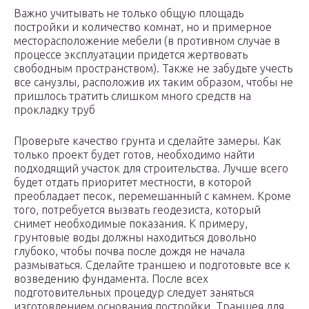
Важно учитывать не только общую площадь
постройки и количество комнат, но и примерное
месторасположение мебели (в противном случае в
процессе эксплуатации придется жертвовать
свободным пространством). Также не забудьте учесть
все санузлы, расположив их таким образом, чтобы не
пришлось тратить слишком много средств на
прокладку труб
Проверьте качество грунта и сделайте замеры. Как
только проект будет готов, необходимо найти
подходящий участок для строительства. Лучше всего
будет отдать приоритет местности, в которой
преобладает песок, перемешанный с камнем. Кроме
того, потребуется вызвать геодезиста, который
снимет необходимые показания. К примеру,
грунтовые воды должны находиться довольно
глубоко, чтобы почва после дождя не начала
размываться. Сделайте траншею и подготовьте все к
возведению фундамента. После всех
подготовительных процедур следует заняться
изготовлением основания постройки. Траншея для