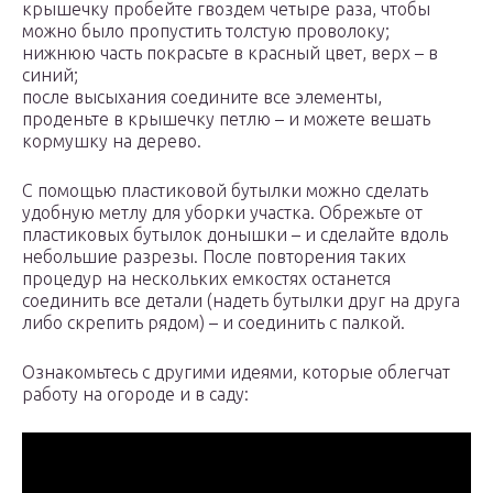
крышечку пробейте гвоздем четыре раза, чтобы
можно было пропустить толстую проволоку;
нижнюю часть покрасьте в красный цвет, верх – в
синий;
после высыхания соедините все элементы,
проденьте в крышечку петлю – и можете вешать
кормушку на дерево.
С помощью пластиковой бутылки можно сделать
удобную метлу для уборки участка. Обрежьте от
пластиковых бутылок донышки – и сделайте вдоль
небольшие разрезы. После повторения таких
процедур на нескольких емкостях останется
соединить все детали (надеть бутылки друг на друга
либо скрепить рядом) – и соединить с палкой.
Ознакомьтесь с другими идеями, которые облегчат
работу на огороде и в саду: