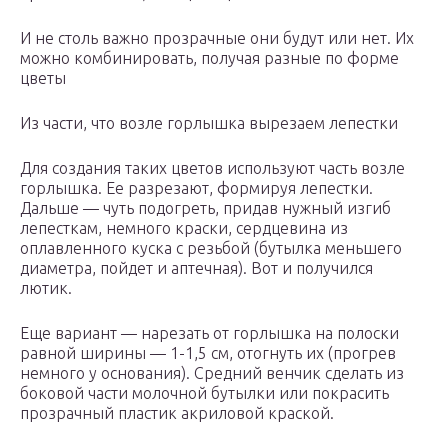
И не столь важно прозрачные они будут или нет. Их
можно комбинировать, получая разные по форме
цветы
Из части, что возле горлышка вырезаем лепестки
Для создания таких цветов используют часть возле
горлышка. Ее разрезают, формируя лепестки.
Дальше — чуть подогреть, придав нужный изгиб
лепесткам, немного краски, сердцевина из
оплавленного куска с резьбой (бутылка меньшего
диаметра, пойдет и аптечная). Вот и получился
лютик.
Еще вариант — нарезать от горлышка на полоски
равной ширины — 1-1,5 см, отогнуть их (прогрев
немного у основания). Средний венчик сделать из
боковой части молочной бутылки или покрасить
прозрачный пластик акриловой краской.