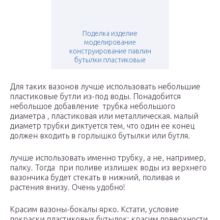
Поделка изделие
моделирование
конструирование павлин
бутылки пластиковые
Для таких вазонов лучше использовать небольшие
пластиковые бутли из-под воды. Понадобится
небольшое добавление трубка небольшого
диаметра , пластиковая или металлическая. малый
диаметр трубки диктуется тем, что один ее конец
должен входить в горлышко бутылки или бутля.
лучше использовать именно трубку, а не, например,
палку. Тогда при поливе излишек воды из верхнего
вазончика будет стекать в нижний, поливая и
растения внизу. Очень удобно!
Красим вазоны-бокалы ярко. Кстати, условие
покраски пластиковых бутылок: красим поверхности