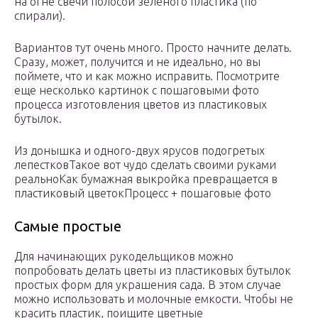
на огне свечи полосой зеленого пластика (по
спирали).
Вариантов тут очень много. Просто начните делать.
Сразу, может, получится и не идеально, но вы
поймете, что и как можно исправить. Посмотрите
еще несколько картинок с пошаговыми фото
процесса изготовления цветов из пластиковых
бутылок.
Из донышка и одного-двух ярусов подогретых
лепестковТакое вот чудо сделать своими руками
реальноКак бумажная выкройка превращается в
пластиковый цветокПроцесс + пошаговые фото
Самые простые
Для начинающих рукодельщиков можно
попробовать делать цветы из пластиковых бутылок
простых форм для украшения сада. В этом случае
можно использовать и молочные емкости. Чтобы не
красить пластик, поищите цветные