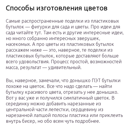
Способы изготовления цветов
Самые распространенные поделки из пластиковых
бутылок — фигурки для сада и цветы. Про идеи для
сада читайте тут. Там есть и другие интересные идеи,
но много собранно интересных зверушек,
насекомых. А про цветы из пластиковых бутылок
расскажем ниже — это, наверное, те поделки из
пластиковых бутылок, которые доставляют больше
всего удовольствия. Процесс простой, возможностей
масса, результат — удивительный.
Вы, наверное, замечали, что донышко ПЭТ бутылки
похоже на цветок. Все что надо сделать — найти
бутылку красивого цвета, отрезать у нее донышко.
Вот у вас уже и получился симпатичный цветок. В
серединку можно добавить нарезанные из
центральной части лепестки, сердцевину из
нарезанной лапшой полосы пластика или приклеить
внутрь бисер, но обо всем чуть подробнее.