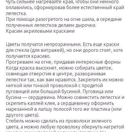
Чуть сильнее нагревайте края, чтобы они немного
оплавились, сформировав более естественный край
лепестка.
При помощи разогретого на огне шила, в середине
полученных лепестков делаем дырочки.
Красим акриловыми красками
Цветы получатся непрозрачными. Есть еще краски
для стекла (для витражей), но они дорого стоят, хотя
получается красиво.
Прогреваем на огне, придавая интересные формы
Когда краска высохнет, можно собирать цветок,
совмещая отверстия в центре, разворачивая
лепестки так, как вам нравится. Закрепить их можно
ниткой или тонкой проволокой с продетой
пуговицей или большой бусиной. Пуговица или
бусина — сердцевина. Можно совместить лепестки и
скрепить каплей клея, а сердцевинку оформить
нарезанной в лапшу полосой того же пластика (или
другого цвета).
Стебель можно сделать из проволоки зеленого
цвета, а можно любую проволоку обернуть нагретой