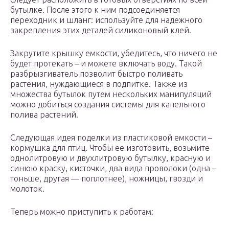
бутылке. После этого к ним подсоединяется
переходник и шланг: используйте для надежного
закрепления этих деталей силиконовый клей.
Закрутите крышку емкости, убедитесь, что ничего не
будет протекать – и можете включать воду. Такой
разбрызгиватель позволит быстро поливать
растения, нуждающиеся в подпитке. Также из
множества бутылок путем нескольких манипуляций
можно добиться создания системы для капельного
полива растений.
Следующая идея поделки из пластиковой емкости –
кормушка для птиц. Чтобы ее изготовить, возьмите
однолитровую и двухлитровую бутылку, красную и
синюю краску, кисточки, два вида проволоки (одна –
тоньше, другая — поплотнее), ножницы, гвозди и
молоток.
Теперь можно приступить к работам: