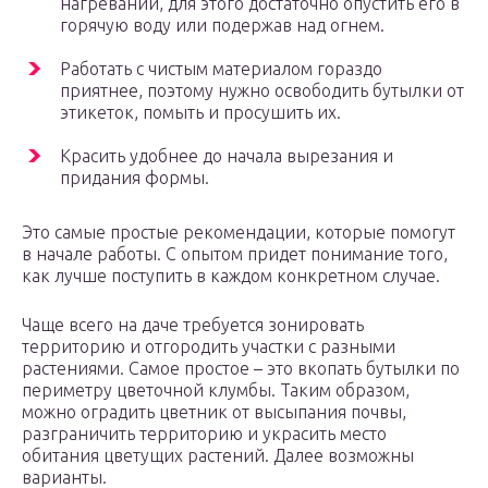
нагревании, для этого достаточно опустить его в
горячую воду или подержав над огнем.
Работать с чистым материалом гораздо
приятнее, поэтому нужно освободить бутылки от
этикеток, помыть и просушить их.
Красить удобнее до начала вырезания и
придания формы.
Это самые простые рекомендации, которые помогут
в начале работы. С опытом придет понимание того,
как лучше поступить в каждом конкретном случае.
Чаще всего на даче требуется зонировать
территорию и отгородить участки с разными
растениями. Самое простое – это вкопать бутылки по
периметру цветочной клумбы. Таким образом,
можно оградить цветник от высыпания почвы,
разграничить территорию и украсить место
обитания цветущих растений. Далее возможны
варианты.