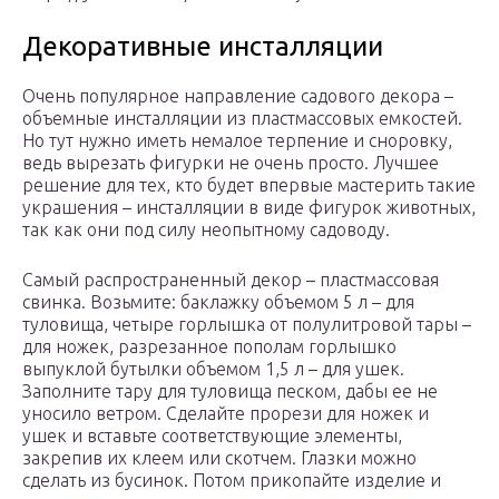
Декоративные инсталляции
Очень популярное направление садового декора –
объемные инсталляции из пластмассовых емкостей.
Но тут нужно иметь немалое терпение и сноровку,
ведь вырезать фигурки не очень просто. Лучшее
решение для тех, кто будет впервые мастерить такие
украшения – инсталляции в виде фигурок животных,
так как они под силу неопытному садоводу.
Самый распространенный декор – пластмассовая
свинка. Возьмите: баклажку объемом 5 л – для
туловища, четыре горлышка от полулитровой тары –
для ножек, разрезанное пополам горлышко
выпуклой бутылки объемом 1,5 л – для ушек.
Заполните тару для туловища песком, дабы ее не
уносило ветром. Сделайте прорези для ножек и
ушек и вставьте соответствующие элементы,
закрепив их клеем или скотчем. Глазки можно
сделать из бусинок. Потом прикопайте изделие и