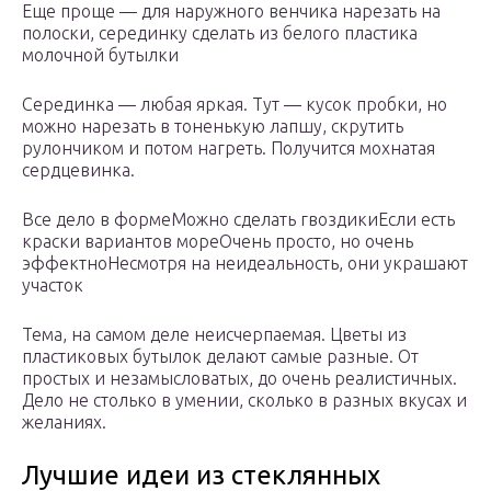
Еще проще — для наружного венчика нарезать на
полоски, серединку сделать из белого пластика
молочной бутылки
Серединка — любая яркая. Тут — кусок пробки, но
можно нарезать в тоненькую лапшу, скрутить
рулончиком и потом нагреть. Получится мохнатая
сердцевинка.
Все дело в формеМожно сделать гвоздикиЕсли есть
краски вариантов мореОчень просто, но очень
эффектноНесмотря на неидеальность, они украшают
участок
Тема, на самом деле неисчерпаемая. Цветы из
пластиковых бутылок делают самые разные. От
простых и незамысловатых, до очень реалистичных.
Дело не столько в умении, сколько в разных вкусах и
желаниях.
Лучшие идеи из стеклянных