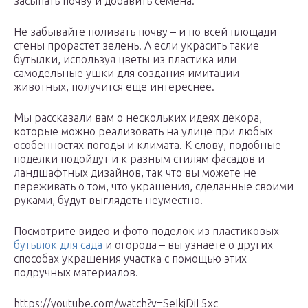
засыпать почву и добавить семена.
Не забывайте поливать почву – и по всей площади
стены прорастет зелень. А если украсить такие
бутылки, используя цветы из пластика или
самодельные ушки для создания имитации
животных, получится еще интереснее.
Мы рассказали вам о нескольких идеях декора,
которые можно реализовать на улице при любых
особенностях погоды и климата. К слову, подобные
поделки подойдут и к разным стилям фасадов и
ландшафтных дизайнов, так что вы можете не
переживать о том, что украшения, сделанные своими
руками, будут выглядеть неуместно.
Посмотрите видео и фото поделок из пластиковых
бутылок для сада
и огорода – вы узнаете о других
способах украшения участка с помощью этих
подручных материалов.
https://youtube.com/watch?v=SeIkjDiL5xc