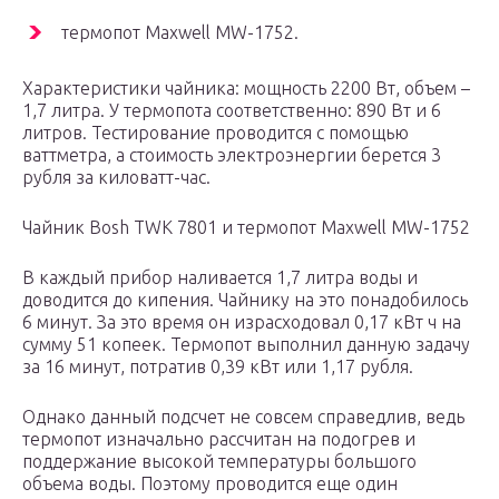
термопот Maxwell MW-1752.
Характеристики чайника: мощность 2200 Вт, объем –
1,7 литра. У термопота соответственно: 890 Вт и 6
литров. Тестирование проводится с помощью
ваттметра, а стоимость электроэнергии берется 3
рубля за киловатт-час.
Чайник Bosh TWK 7801 и термопот Maxwell MW-1752
В каждый прибор наливается 1,7 литра воды и
доводится до кипения. Чайнику на это понадобилось
6 минут. За это время он израсходовал 0,17 кВт ч на
сумму 51 копеек. Термопот выполнил данную задачу
за 16 минут, потратив 0,39 кВт или 1,17 рубля.
Однако данный подсчет не совсем справедлив, ведь
термопот изначально рассчитан на подогрев и
поддержание высокой температуры большого
объема воды. Поэтому проводится еще один