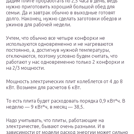
дадим плите проработать по 2,5 часа в день, ведь
нужно приготовить хороший большой обед для
семьи. Да и завтрак обычно в выходные готовят
долго. Наконец, нужно сделать заготовки обедов и
ужинов для рабочей недели.
Учтем, что обычно все четыре конфорки не
используются одновременно и не нагреваются
постоянно, а, достигнув нужной температуры,
отключаются, поэтому условно будем считать, что
работают у нас одновременно только 2 конфорки и
на 2/3 мощности.
Мощность электрических плит колеблется от 4 до 8
кВт. Возьмем для расчетов 6 кВт.
То есть плита будет расходовать порядка 0,9 кВт*ч. В
неделю — 9 кВт*ч, в месяц — 38,5.
Надо учитывать, что плиты, работающие на
электричестве, бывают очень разными. И в
зависимости от модели расход энергии может сильно