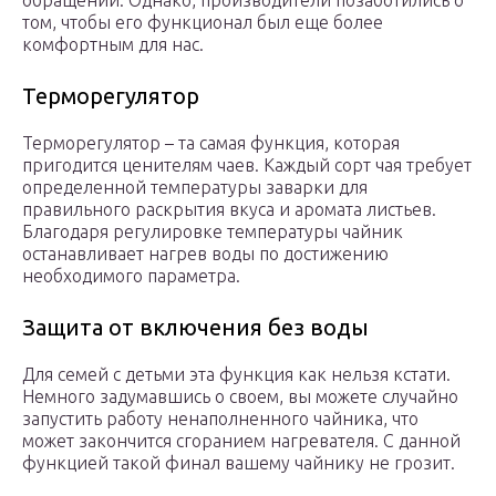
обращении. Однако, производители позаботились о
том, чтобы его функционал был еще более
комфортным для нас.
Терморегулятор
Терморегулятор – та самая функция, которая
пригодится ценителям чаев. Каждый сорт чая требует
определенной температуры заварки для
правильного раскрытия вкуса и аромата листьев.
Благодаря регулировке температуры чайник
останавливает нагрев воды по достижению
необходимого параметра.
Защита от включения без воды
Для семей с детьми эта функция как нельзя кстати.
Немного задумавшись о своем, вы можете случайно
запустить работу ненаполненного чайника, что
может закончится сгоранием нагревателя. С данной
функцией такой финал вашему чайнику не грозит.