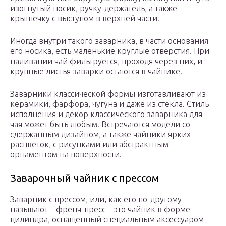
изогнутый носик, ручку-держатель, а также
крышечку с выступом в верхней части.
Иногда внутри такого заварника, в части основания
его носика, есть маленькие круглые отверстия. При
наливании чай фильтруется, проходя через них, и
крупные листья заварки остаются в чайнике.
Заварники классической формы изготавливают из
керамики, фарфора, чугуна и даже из стекла. Стиль
исполнения и декор классического заварника для
чая может быть любым. Встречаются модели со
сдержанным дизайном, а также чайники ярких
расцветок, с рисунками или абстрактным
орнаментом на поверхности.
Заварочный чайник с прессом
Заварник с прессом, или, как его по-другому
называют – френч-пресс – это чайник в форме
цилиндра, оснащенный специальным аксессуаром