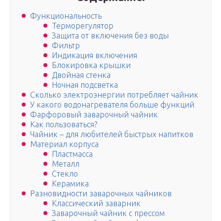
Функциональность
Терморегулятор
Защита от включения без воды
Фильтр
Индикация включения
Блокировка крышки
Двойная стенка
Ночная подсветка
Сколько электроэнергии потребляет чайник
У какого водонагревателя больше функций
Фарфоровый заварочный чайник
Как пользоваться?
Чайник – для любителей быстрых напитков
Материал корпуса
Пластмасса
Металл
Стекло
Керамика
Разновидности заварочных чайников
Классический заварник
Заварочный чайник с прессом