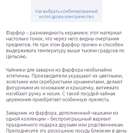
Как выбрать комбинированный
котел дрова-электричество
Фарфор – разновидность керамики; этот материал
настолько тонок, что через него видны очертания
предметов. Но при этом фарфор прочен и способен
выдерживать температуру выше тысячи градусов по
Цельсию.
Чайники для заварки из фарфора необычайно
эстетичны. Производители украшают их цветными,
золотыми или серебристыми орнаментами, делают
фигурными их основание и крышечку, витиевато
изгибают ручку и носик. С такой посудой чайная
церемония приобретает особенную прелесть.
Заварник из фарфора, дополненный чашками из
одной коллекции – беспроигрышный вариант
праздничного подарка друзьям или родственникам.
Преподнесите эту роскошную посуду близким в день