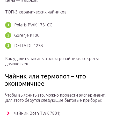
Цена — высокая.
ТОП-3 керамических чайников
Polaris PWK 1731CC
Gorenje K10C
DELTA DL-1233
Как удалить накипь в электрочайнике: секреты
домохозяек
Чайник или термопот – что
экономичнее
Чтобы выяснить это, можно провести эксперимент.
Для этого берутся следующие бытовые приборы:
чайник Bosh TWK 7801;