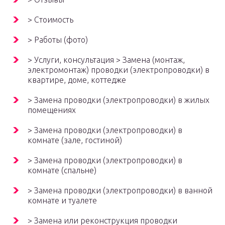
> Стоимость
> Работы (фото)
> Услуги, консультация > Замена (монтаж,
электромонтаж) проводки (электропроводки) в
квартире, доме, коттедже
> Замена проводки (электропроводки) в жилых
помещениях
> Замена проводки (электропроводки) в
комнате (зале, гостиной)
> Замена проводки (электропроводки) в
комнате (спальне)
> Замена проводки (электропроводки) в ванной
комнате и туалете
> Замена или реконструкция проводки