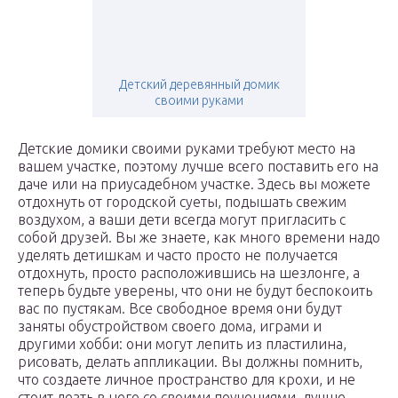
Детский деревянный домик
своими руками
Детские домики своими руками требуют место на
вашем участке, поэтому лучше всего поставить его на
даче или на приусадебном участке. Здесь вы можете
отдохнуть от городской суеты, подышать свежим
воздухом, а ваши дети всегда могут пригласить с
собой друзей. Вы же знаете, как много времени надо
уделять детишкам и часто просто не получается
отдохнуть, просто расположившись на шезлонге, а
теперь будьте уверены, что они не будут беспокоить
вас по пустякам. Все свободное время они будут
заняты обустройством своего дома, играми и
другими хобби: они могут лепить из пластилина,
рисовать, делать аппликации. Вы должны помнить,
что создаете личное пространство для крохи, и не
стоит лезть в него со своими поучениями, лучше