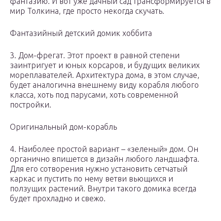
фантазию. И вот уже дачный сад трансформируется в
мир Толкина, где просто некогда скучать.
Фантазийный детский домик хоббита
3. Дом-фрегат. Этот проект в равной степени
заинтригует и юных корсаров, и будущих великих
мореплавателей. Архитектура дома, в этом случае,
будет аналогична внешнему виду корабля любого
класса, хоть под парусами, хоть современной
постройки.
Оригинальный дом-корабль
4. Наиболее простой вариант – «зеленый» дом. Он
органично впишется в дизайн любого ландшафта.
Для его сотворения нужно установить сетчатый
каркас и пустить по нему ветви вьющихся и
ползущих растений. Внутри такого домика всегда
будет прохладно и свежо.