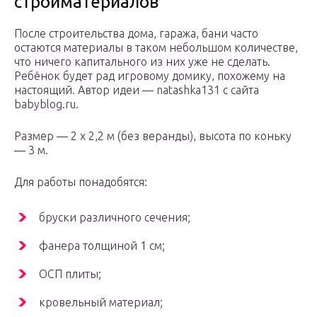
стройматериалов
После строительства дома, гаража, бани часто
остаются материалы в таком небольшом количестве,
что ничего капитального из них уже не сделать.
Ребёнок будет рад игровому домику, похожему на
настоящий. Автор идеи — natashka131 с сайта
babyblog.ru.
Размер — 2 х 2,2 м (без веранды), высота по коньку
— 3 м.
Для работы понадобятся:
бруски различного сечения;
фанера толщиной 1 см;
ОСП плиты;
кровельный материал;