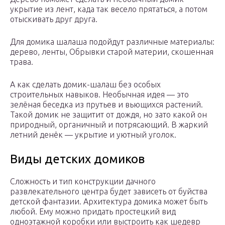
укрытие из лент, када так весело прятаться, а потом
отыскивать друг друга.
Для домика шалаша подойдут различные материалы:
дерево, ленты, Обрывки старой материи, скошенная
трава.
А как сделать домик-шалаш без особых
строительных навыков. Необычная идея — это
зелёная беседка из прутьев и вьющихся растений.
Такой домик не защитит от дождя, но зато какой он
природный, органичный и потрясающий. В жаркий
летний денёк — укрытие и уютный уголок.
Виды детских домиков
Сложность и тип конструкции дачного
развлекательного центра будет зависеть от буйства
детской фантазии. Архитектура домика может быть
любой. Ему можно придать простецкий вид
одноэтажной коробки или выстроить как шедевр