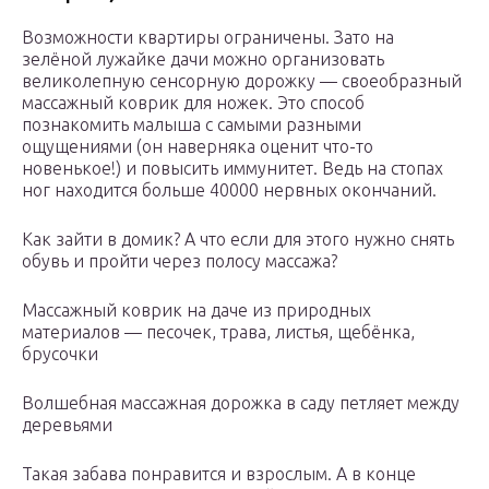
Возможности квартиры ограничены. Зато на
зелёной лужайке дачи можно организовать
великолепную сенсорную дорожку — своеобразный
массажный коврик для ножек. Это способ
познакомить малыша с самыми разными
ощущениями (он наверняка оценит что-то
новенькое!) и повысить иммунитет. Ведь на стопах
ног находится больше 40000 нервных окончаний.
Как зайти в домик? А что если для этого нужно снять
обувь и пройти через полосу массажа?
Массажный коврик на даче из природных
материалов — песочек, трава, листья, щебёнка,
брусочки
Волшебная массажная дорожка в саду петляет между
деревьями
Такая забава понравится и взрослым. А в конце