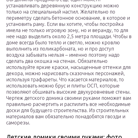
устанавливать деревянную конструкцию можно
только на специальный настил. Желательно по
периметру сделать бетонное основание, в которое и
установить раму. Если вы хотите, чтобы постройка
имела не только игровую зону, но и веранду, то для
нее надо выделить около 2,5 метра площади. Чтобы в
доме всегда было тепло и светло, можно кровлю
выполнить из поликарбоната, но и про доступ
воздуха забывать нельзя – именно поэтому надо
сделать два окошка на стенах. Обязательно
используйте яркие краски, насыщенные оттенки для
декора, можно нарисовать сказочных персонажей,
используя трафареты. Что касается материалов, то
использовать можно брус и плиты ОСП, которые
позволяют обшивать высокие двухуровневые стены.
Чертеж детского домика своими руками поможет вам
правильно расчертить и распилить все необходимые
доски для будущего строительства. Из строительных
материалов вам обязательно понадобятся гвозди и
саморезы.
Детские домики своими руками: фото