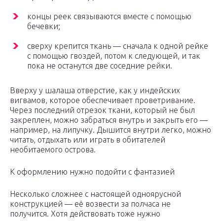
концы реек связываются вместе с помощью
бечевки;
сверху крепится ткань — сначала к одной рейке
с помощью гвоздей, потом к следующей, и так
пока не останутся две соседние рейки.
Вверху у шалаша отверстие, как у индейских
вигвамов, которое обеспечивает проветривание.
Через последний отрезок ткани, который не был
закреплен, можно забраться внутрь и закрыть его —
например, на липучку. Дышится внутри легко, можно
читать, отдыхать или играть в обитателей
необитаемого острова.
К оформлению нужно подойти с фантазией
Несколько сложнее с настоящей одноярусной
конструкцией — её возвести за полчаса не
получится. Хотя действовать тоже нужно