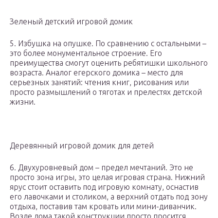
Зеленый детский игровой домик
5. Избушка на опушке. По сравнению с остальными –
это более монументальное строение. Его
преимущества смогут оценить ребятишки школьного
возраста. Аналог егерского домика – место для
серьезных занятий: чтения книг, рисования или
просто размышлений о тяготах и прелестях детской
жизни.
Деревянный игровой домик для детей
6. Двухуровневый дом – предел мечтаний. Это не
просто зона игры, это целая игровая страна. Нижний
ярус стоит оставить под игровую комнату, оснастив
его лавочками и столиком, а верхний отдать под зону
отдыха, поставив там кровать или мини-диванчик.
Возле дома такой конструкции просто просится