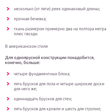
несколько (от пяти) реек одинаковый длины;
прочная бечевка;
ткань размером примерно два на полтора метра
плюс гвозди.
В американском стиле
Для одноярусной конструкции понадобится,
конечно, больше:
четыре фундаментных блока;
пять брусков для пола и четыре широкие доски
для него же;
одиннадцать брусков для стен;
пять брусков для кровли и шесть для стропил;