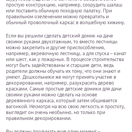
простую конструкцию, например, соорудить шалаш
или поставить обычную походную палатку. При
правильном озеленении можно превратить и
обычный проволочный каркас в волшебную хижину.
Если вы решили сделать детский домик на даче
своими руками двухэтажным, то вместо лестницы
можно закрепить и другие приспособления,
например, веревочную лестницу, а для спуска – канат
или шест, как у пожарных. В процессе строительства
могут быть задействованы и старшие дети, ведь
родители должны обучать их тому, что они знают и
умеют. Дошкольники же могут принять участие в
декорировании, например, разукрасить дерево
красками. Самые простые детские домики для дачи
своими руками можно сделать на основе
деревянного каркаса, который затем обшивается
вагонкой. Несмотря на всю свою легкость и простоту,
выглядит он очень необычно, но только при
правильном декорировании.
Вы должны продумать еще один момент –