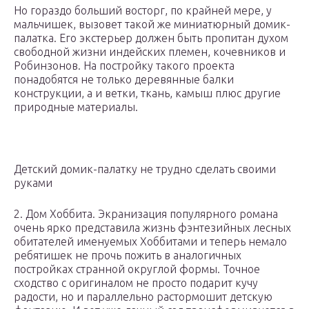
Но гораздо больший восторг, по крайней мере, у
мальчишек, вызовет такой же миниатюрный домик-
палатка. Его экстерьер должен быть пропитан духом
свободной жизни индейских племен, кочевников и
Робинзонов. На постройку такого проекта
понадобятся не только деревянные балки
конструкции, а и ветки, ткань, камыш плюс другие
природные материалы.
Детский домик-палатку не трудно сделать своими
руками
2. Дом Хоббита. Экранизация популярного романа
очень ярко представила жизнь фэнтезийных лесных
обитателей именуемых Хоббитами и теперь немало
ребятишек не прочь пожить в аналогичных
постройках странной округлой формы. Точное
сходство с оригиналом не просто подарит кучу
радости, но и параллельно растормошит детскую