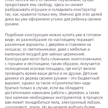
предоставьте ему свободу, здесь он сможет
разбрасывать игрушки и складывать конструктор
так, как нравится только ему. Именно для этих целей
дома вы уже оформляли уголок для ребенка своими
руками.
Подобные конструкции можно купить уже в готовом
виде, их разнообразие по-настоящему поражает:
различные варианты, с дверями и ставнями на
окошках, со светильниками, даже с мебелью и
маленькой посудой для чайных церемоний.
Конструкции могут быть сложными, многоэтажными,
с горками и лестницами, таким образом, получается
полноценная игровая площадка, где могут весело
проводить время ваши детки и их друзья. Детские
домики из дерева своими руками – это бюджетный
вариант, однако за такое «строительство» надо
браться только в случае, если вы обладаете
достаточными навыками работы с деревом, а также
при наличии необходимых инструментов: в процессе
вам может понадобиться пила, электронный лобзик,
шуруповерт, дрель. Но вы можете выбрать более