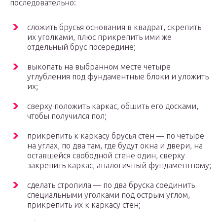
последовательно:
сложить брусья основания в квадрат, скрепить
их уголками, плюс прикрепить ими же
отдельный брус посередине;
выкопать на выбранном месте четыре
углубления под фундаментные блоки и уложить
их;
сверху положить каркас, обшить его досками,
чтобы получился пол;
прикрепить к каркасу брусья стен — по четыре
на углах, по два там, где будут окна и двери, на
оставшейся свободной стене один, сверху
закрепить каркас, аналогичный фундаментному;
сделать стропила — по два бруска соединить
специальными уголками под острым углом,
прикрепить их к каркасу стен;