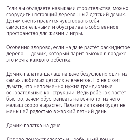
Если вы обладаете навыками строительства, можно
соорудить настоящий деревянный детский домик.
Детям очень нравится чувствовать себя
самостоятельными и обустраивать собственное
пространство для жизни и игры.
Особенно здорово, если на даче растёт раскидистое
дерево — домик, который парит высоко в воздухе —
это мечта каждого ребёнка.
Домик-палатка-шалаш на даче безусловно один из
самых любимых детских элементов. Но не стоит
думать, что непременно нужна грандиозные
основательные конструкции. Ведь ребёнок растёт
быстро, зачем обустраивать на вечно то, из чего
малыш скоро вырастет. Палатка из ткани будет не
меньшей радостью в жаркий летний день.
Домик-палатка на даче
Дерево поможет сделать и необычный домик-