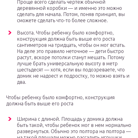
Проще всего сделать чертеж обычной
деревянной коробки — и именно это можно
сделать для начала. Потом, поняв принцип, вы
сможете сделать что-то более сложное.
Высота. Чтобы ребенку было комфортно,
конструкция должна быть выше его роста
сантиметров на тридцать, чтобы он мог встать.
На деле это правило неточное — дети быстро
растут, вскоре потолки станут мешать. Потому
лучше брать универсальную высоту в метр
шестьдесят — хотя, если вы подозреваете, что
домик не надоест и подростку, то можно взять и
два.
Чтобы ребенку было комфортно, конструкция
должна быть выше его роста
Ширина с длиной. Площадь у домика должна
быть такой, чтобы ребенок мог в нем нормально
развернуться. Обычно это полтора на полтора —
на такой площади можно рассадить игрушки,