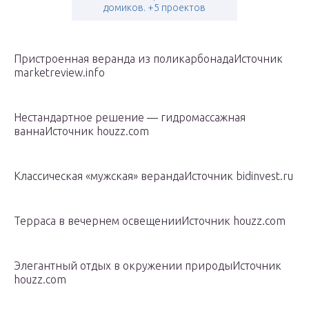
домиков. +5 проектов
Пристроенная веранда из поликарбонадаИсточник
marketreview.info
Нестандартное решение — гидромассажная
ваннаИсточник houzz.com
Классическая «мужская» верандаИсточник bidinvest.ru
Терраса в вечернем освещенииИсточник houzz.com
Элегантный отдых в окружении природыИсточник
houzz.com