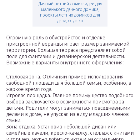
Дачный летний домик: идеи для
маленького дачного домика,
проекты летних домиков для
дачи, отдыха
Огромную роль в обустройстве и отделке
пристроенной веранды играет размер занимаемой
территории. Большая терраса представляет собой
поле для фантазии и дизайнерской деятельности.
Возможные варианты внутреннего оформления:
Столовая зона. Отличный пример использования
свободной площади для большой семьи, особенно, в
жаркое время года.
Игровая площадка. Главное преимущество подобного
выбора заключается в возможности присмотра за
детьми. Родители могут заниматься повседневными
делами в доме, не упуская из виду младших членов
семьи.
Зона отдыха. Установив небольшой диван или
семейные качели, кресло-качалку, стеллаж с книгами
и торшер, можно добиться уюта и максимального