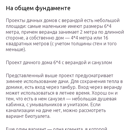
На общем фундаменте
Проекты дачных домов с верандой есть небольшой
площади: самые маленькие имеют размеры 6*4
метра, причем веранда занимает 2 метра по длинной
стороне, а собственно дом — 4*4 метра или 16
квадратных метров (с учетом толщины стен и того
меньше).
Проект дачного дома 6*4 с верандой и санузлом
Представленный выше проект предусматривает
зимнее использование дачи. Для сохранения тепла в
домике, есть вход через тамбур. Вход через веранду
может использоваться в летнее время. Хорош он и
тем, что есть в нем санузел — небольшая душевая
кабинка, с умывальников и унитазом. Если
канализации на даче нет, можно рассмотреть
вариант биотуалета.
Еще один вариант — одна комната, в которой