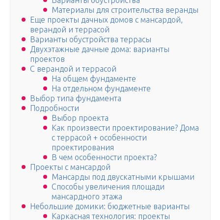
Варианты обустройства
Материалы для строительства веранды
Еще проекты дачных домов с мансардой,
верандой и террасой
Варианты обустройства террасы
Двухэтажные дачные дома: варианты
проектов
С верандой и террасой
На общем фундаменте
На отдельном фундаменте
Выбор типа фундамента
Подробности
Выбор проекта
Как произвести проектирование? Дома
с террасой + особенности
проектирования
В чем особенности проекта?
Проекты с мансардой
Мансарды под двускатными крышами
Способы увеличения площади
мансардного этажа
Небольшие домики: бюджетные варианты
Каркасная технология: проекты