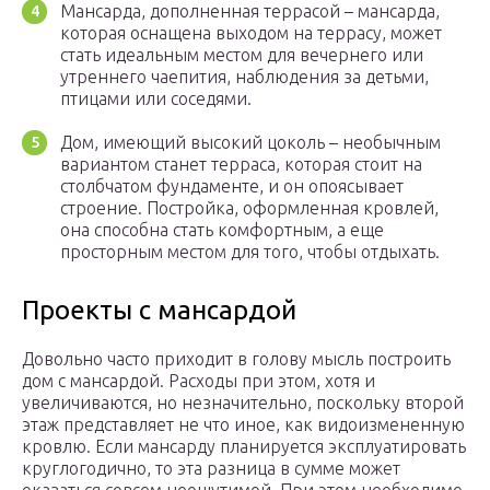
Мансарда, дополненная террасой – мансарда,
которая оснащена выходом на террасу, может
стать идеальным местом для вечернего или
утреннего чаепития, наблюдения за детьми,
птицами или соседями.
Дом, имеющий высокий цоколь – необычным
вариантом станет терраса, которая стоит на
столбчатом фундаменте, и он опоясывает
строение. Постройка, оформленная кровлей,
она способна стать комфортным, а еще
просторным местом для того, чтобы отдыхать.
Проекты с мансардой
Довольно часто приходит в голову мысль построить
дом с мансардой. Расходы при этом, хотя и
увеличиваются, но незначительно, поскольку второй
этаж представляет не что иное, как видоизмененную
кровлю. Если мансарду планируется эксплуатировать
круглогодично, то эта разница в сумме может