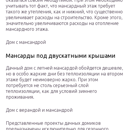
оказаться совсем неощутимой. При этом необходимо
учитывать тот факт, что мансардный этаж требует
такого же утепления, как и нижний, что существенно
увеличивает расходы на строительство. Кроме этого,
значительно увеличиваются расходы на отопление
мансардного этажа.
Дом с мансандрой
Мансарды под двускатными крышами
Дачный дом с летней мансардой обойдется дешевле,
но в особо жаркие дни без теплоизоляции на втором
этаже будет неимоверно жарко. При этом
потребуется не столь серьезный слой
теплоизоляции, как для условий зимнего
проживания.
Дом с верандой и мансандрой
Представленные проекты дачных домиков
предназначены исключительно для сезонного