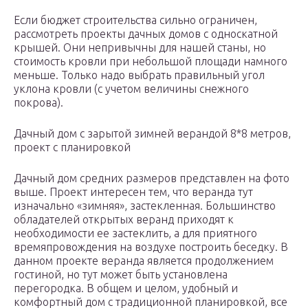
Если бюджет строительства сильно ограничен,
рассмотреть проекты дачных домов с односкатной
крышей. Они непривычны для нашей станы, но
стоимость кровли при небольшой площади намного
меньше. Только надо выбрать правильный угол
уклона кровли (с учетом величины снежного
покрова).
Дачный дом с зарытой зимней верандой 8*8 метров,
проект с планировкой
Дачный дом средних размеров представлен на фото
выше. Проект интересен тем, что веранда тут
изначально «зимняя», застекленная. Большинство
обладателей открытых веранд приходят к
необходимости ее застеклить, а для приятного
времяпровождения на воздухе построить беседку. В
данном проекте веранда является продолжением
гостиной, но тут может быть установлена
перегородка. В общем и целом, удобный и
комфортный дом с традиционной планировкой, все