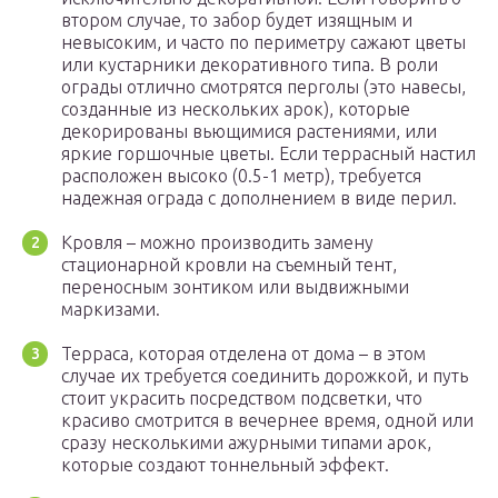
втором случае, то забор будет изящным и
невысоким, и часто по периметру сажают цветы
или кустарники декоративного типа. В роли
ограды отлично смотрятся перголы (это навесы,
созданные из нескольких арок), которые
декорированы вьющимися растениями, или
яркие горшочные цветы. Если террасный настил
расположен высоко (0.5-1 метр), требуется
надежная ограда с дополнением в виде перил.
Кровля – можно производить замену
стационарной кровли на съемный тент,
переносным зонтиком или выдвижными
маркизами.
Терраса, которая отделена от дома – в этом
случае их требуется соединить дорожкой, и путь
стоит украсить посредством подсветки, что
красиво смотрится в вечернее время, одной или
сразу несколькими ажурными типами арок,
которые создают тоннельный эффект.