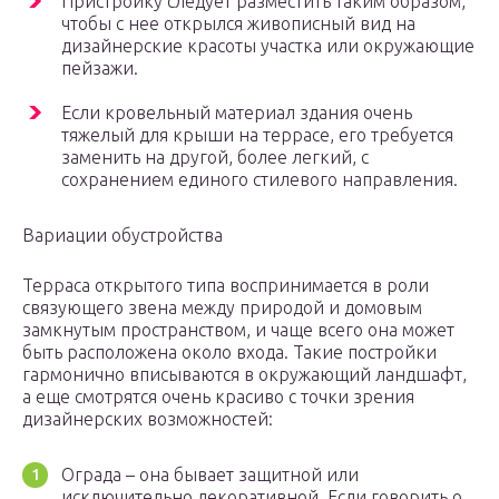
Пристройку следует разместить таким образом,
чтобы с нее открылся живописный вид на
дизайнерские красоты участка или окружающие
пейзажи.
Если кровельный материал здания очень
тяжелый для крыши на террасе, его требуется
заменить на другой, более легкий, с
сохранением единого стилевого направления.
Вариации обустройства
Терраса открытого типа воспринимается в роли
связующего звена между природой и домовым
замкнутым пространством, и чаще всего она может
быть расположена около входа. Такие постройки
гармонично вписываются в окружающий ландшафт,
а еще смотрятся очень красиво с точки зрения
дизайнерских возможностей:
Ограда – она бывает защитной или
исключительно декоративной. Если говорить о