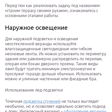
Перед тем как реализовать задачу под названием
«строим террасу своими руками», ознакомьтесь с
основными этапами работы.
Наружное освещение
Для наружной подсветки и освещения
неостекленной веранды используйте
влагозащищенные светодиодные или гибкие
неоновые ленты. Их можно установить по периметру
здания или равномерно распределить по перилам,
опорам или бокам дверного проема. Такие виды
ламп будут тратить минимум электроэнергии и
прослужат гораздо дольше обычных. Использовать
можно и уличные настенные или фасадные бра.
Использование лед-подсветки
Точечная
подсветка ступеней
не только выглядит
необычно, но и позволяет идеально осветить подход
к дому. Интересный вариант –
оформление веранды