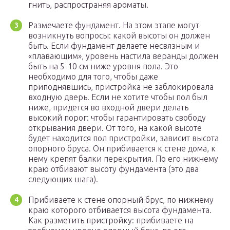
гнить, распространяя ароматы.
Размечаете фундамент. На этом этапе могут
возникнуть вопросы: какой высоты он должен
быть. Если фундамент делаете несвязным и
«плавающим», уровень настила веранды должен
быть на 5-10 см ниже уровня пола. Это
необходимо для того, чтобы даже
приподнявшись, пристройка не заблокировала
входную дверь. Если не хотите чтобы пол был
ниже, придется во входной двери делать
высокий порог: чтобы гарантировать свободу
открывания двери. От того, на какой высоте
будет находится пол пристройки, зависит высота
опорного бруса. Он прибивается к стене дома, к
нему крепят балки перекрытия. По его нижнему
краю отбивают высоту фундамента (это два
следующих шага).
Прибиваете к стене опорный брус, по нижнему
краю которого отбивается высота фундамента.
Как разметить пристройку: прибиваете на