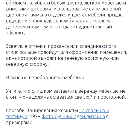
обилием голубых и белых цветов, легкой мебелью и
римскими шторами; использование сине-зеленой
цветовой гаммы в отделке и цветах мебели придаст
ощущение прохлады; в комбинации с теплым
деревом и камнем она подарит удивительный
эффект;
5светлые оттенки прованса или скандинавского
стиля больше подойдут для оформления помещения,
окна которой выходят на теневую восточную или
северную сторону.
Важно не переборщить с мебелью
Учтите, что слишком заставлять веранду мебелью не
стоит – она должна оставаться светлой и просторной.
Способы Зонирования комнаты
на спальню и
гостиную
: 195+
Фото Лучших Идей дизайна
с
примерами