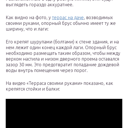
выглядеть гораздо аккуратнее.
Как видно на фото, у
террас на даче
, возводимых
своими руками, опорный брус обычно имеет ту же
ширину, что и лаги:
Его крепят шурупами (болтами) к стене здания, и на
нем лежит один конец каждой лаги. Опорный брус
необходимо размещать таким образом, чтобы между
верхом настила и низом дверного проема оставался
зазор 30 мм. Это предотвратит попадание дождевой
воды внутрь помещения через порог.
На видео «Терраса своими руками» показано, как
крепятся стойки и балки: