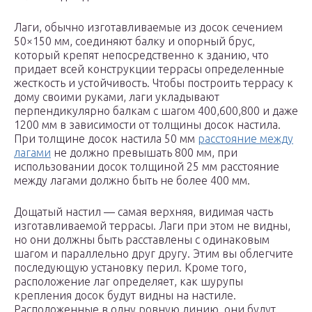
Лаги, обычно изготавливаемые из досок сечением
50×150 мм, соединяют балку и опорный брус,
который крепят непосредственно к зданию, что
придает всей конструкции террасы определенные
жесткость и устойчивость. Чтобы построить террасу к
дому своими руками, лаги укладывают
перпендикулярно балкам с шагом 400,600,800 и даже
1200 мм в зависимости от толщины досок настила.
При толщине досок настила 50 мм
расстояние между
лагами
не должно превышать 800 мм, при
использовании досок толщиной 25 мм расстояние
между лагами должно быть не более 400 мм.
Дощатый настил — самая верхняя, видимая часть
изготавливаемой террасы. Лаги при этом не видны,
но они должны быть расставлены с одинаковым
шагом и параллельно друг другу. Этим вы облегчите
последующую установку перил. Кроме того,
расположение лаг определяет, как шурупы
крепления досок будут видны на настиле.
Расположенные в одну ровную линию, они будут