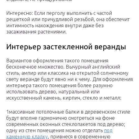
Интересно: Если перголу выполнить с частой
решеткой или причудливой резьбой, она обеспечит
интимность нахождения внутри даже без
засаживания растениями.
Интерьер застекленной веранды
Вариантов оформления такого помещения
бесконечное множество. Вычурный английский
стиль, ампир или классика на открытой солнечному
свету веранде будут явно ни к чему. Для оформления
интерьера такого помещения более разумно
использовать дерево, натуральный или
искусственный камень, кирпич, стекло и металл:
1массивные потолочные балки в деревенском стиле
будут вполне гармонично смотреться на фоне
современных оконных стеклопакетов под дерево;
одну из стен помещения можно отделать
под
каменную кладку
, привнеся в современную