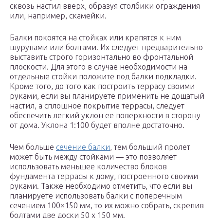
сквозь настил вверх, образуя столбики ограждения
или, например, скамейки.
Балки покоятся на стойках или крепятся к ним
шурупами или болтами. Их следует предварительно
выставить строго горизонтально во фронтальной
плоскости. Для этого в случае необходимости на
отдельные стойки положите под балки подкладки.
Кроме того, до того как построить террасу своими
руками, если вы планируете применить не дощатый
настил, а сплошное покрытие террасы, следует
обеспечить легкий уклон ее поверхности в сторону
от дома. Уклона 1:100 будет вполне достаточно.
Чем больше
сечение балки
, тем больший пролет
может быть между стойками — это позволяет
использовать меньшее количество блоков
фундамента террасы к дому, построенного своими
руками. Также необходимо отметить, что если вы
планируете использовать балки с поперечным
сечением 100×150 мм, то их можно собрать, скрепив
болтами две доски 50 х 150 мм.