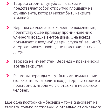
Терраса строится сугубо для отдыха и
представляет собой открытую площадку на
фундаменте, которая может быть накрыта
крышей.
Веранда создается как холодное помещение,
препятствующее прямому проникновению
уличного воздуха внутрь дома. Она всегда
примыкает к входной двери, служа ей защитой,
а терраса может вообще не пристраиваться к
дому.
Терраса не имеет стен. Веранда – практически
всегда закрытая!
Размеры веранды могут быть минимальными
(только чтобы оградить вход). Терраса строится
просторной, чтобы могло отдыхать несколько
человек.
Еще одна постройка – беседка – тоже смахивает на
террасу, только построенную отдельно от основного