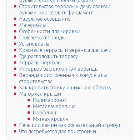
руками: стойки и балки (с фото)
Строительство террасы к дому своими
руками: как сделать фундамент
Наружное освещение
Материалы
Особенности планировки
Подсветка веранды
Установка лаг
Красивые террасы и веранды для дачи
Где расположить террасу
Террасы-перголы
Интерьер застекленной веранды
Веранда пристроенная к дому: этапы
строительства
Как крепить стойку и нижнюю обвязку
Материал крыши
Поликарбонат
Металлочерепица
Профлист
Мягкая кровля
Печь или камин как обязательный атрибут
Что потребуется для пристройки