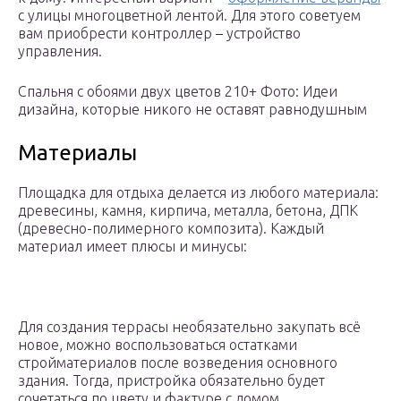
с улицы многоцветной лентой. Для этого советуем
вам приобрести контроллер – устройство
управления.
Спальня с обоями двух цветов 210+ Фото: Идеи
дизайна, которые никого не оставят равнодушным
Материалы
Площадка для отдыха делается из любого материала:
древесины, камня, кирпича, металла, бетона, ДПК
(древесно-полимерного композита). Каждый
материал имеет плюсы и минусы:
Для создания террасы необязательно закупать всё
новое, можно воспользоваться остатками
стройматериалов после возведения основного
здания. Тогда, пристройка обязательно будет
сочетаться по цвету и фактуре с домом.