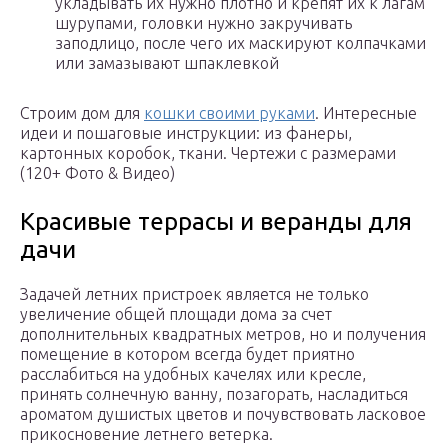
укладывать их нужно плотно и крепят их к лагам
шурупами, головки нужно закручивать
заподлицо, после чего их маскируют колпачками
или замазывают шпаклевкой
Строим дом для
кошки своими руками
. Интересные
идеи и пошаговые инструкции: из фанеры,
картонных коробок, ткани. Чертежи с размерами
(120+ Фото & Видео)
Красивые террасы и веранды для
дачи
Задачей летних пристроек является не только
увеличение общей площади дома за счет
дополнительных квадратных метров, но и получения
помещение в котором всегда будет приятно
расслабиться на удобных качелях или кресле,
принять солнечную ванну, позагорать, насладиться
ароматом душистых цветов и почувствовать ласковое
прикосновение летнего ветерка.