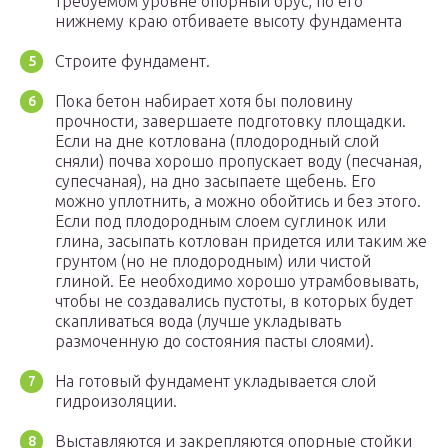
требуемом уровне опорный брус, по его
нижнему краю отбиваете высоту фундамента
Строите фундамент.
Пока бетон набирает хотя бы половину
прочности, завершаете подготовку площадки.
Если на дне котлована (плодородный слой
сняли) почва хорошо пропускает воду (песчаная,
супесчаная), на дно засыпаете щебень. Его
можно уплотнить, а можно обойтись и без этого.
Если под плодородным слоем суглинок или
глина, засыпать котлован придется или таким же
грунтом (но не плодородным) или чистой
глиной. Ее необходимо хорошо утрамбовывать,
чтобы не создавались пустоты, в которых будет
скапливаться вода (лучше укладывать
размоченную до состояния пасты слоями).
На готовый фундамент укладывается слой
гидроизоляции.
Выставляются и закрепляются опорные стойки