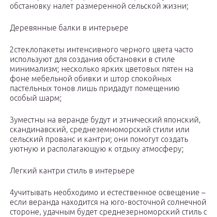
обстановку налет размеренной сельской жизни;
Деревянные балки в интерьере
2стеклопакеты интенсивного черного цвета часто
используют для создания обстановки в стиле
минимализм; несколько ярких цветовых пятен на
фоне мебельной обивки и штор спокойных
пастельных тонов лишь придадут помещению
особый шарм;
3уместны на веранде будут и этнический японский,
скандинавский, среднеземноморский стили или
сельский прованс и кантри; они помогут создать
уютную и располагающую к отдыху атмосферу;
Легкий кантри стиль в интерьере
4учитывать необходимо и естественное освещение –
если веранда находится на юго-восточной солнечной
стороне, удачным будет среднезерноморский стиль с