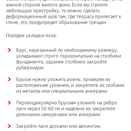
южной стороне жилого дома. Если вы строите
небольшую пристройку, то можно сделать
деформационный шов там, где терраса прилегает к
стене, это предупредит образование трещин
Порядок укладки пола:
Брус, нарезанный по необходимому размеру,
укладывают строго горизонтально на столбики
фундамента, заранее столбики закройте
рубероидом
Брусья нужно уложить ровно, проверяя их
расположение уровнем, и закрепите их скобами
из металла или специальными анкерами
Перпендикулярно брусьям уложите на ребро
лаги через 50-60 см и надежно их закрепите
длинными саморезами или анкерами
Закройте лаги досками или декингом,