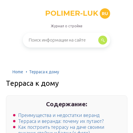
POLIMER-LUK
RU
Журнал о стройке
Home
Терраса к дому
Терраса к дому
Содержание:
Преимущества и недостатки веранд
Терраса и веранда: почему их путают?
Как построить террасу на даче своими