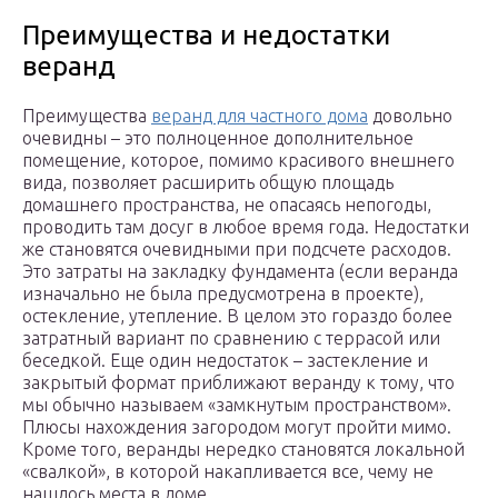
Преимущества и недостатки
веранд
Преимущества
веранд для частного дома
довольно
очевидны – это полноценное дополнительное
помещение, которое, помимо красивого внешнего
вида, позволяет расширить общую площадь
домашнего пространства, не опасаясь непогоды,
проводить там досуг в любое время года. Недостатки
же становятся очевидными при подсчете расходов.
Это затраты на закладку фундамента (если веранда
изначально не была предусмотрена в проекте),
остекление, утепление. В целом это гораздо более
затратный вариант по сравнению с террасой или
беседкой. Еще один недостаток – застекление и
закрытый формат приближают веранду к тому, что
мы обычно называем «замкнутым пространством».
Плюсы нахождения загородом могут пройти мимо.
Кроме того, веранды нередко становятся локальной
«свалкой», в которой накапливается все, чему не
нашлось места в доме.