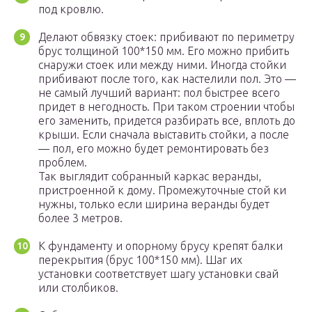
под кровлю.
Делают обвязку стоек: прибивают по периметру
брус толщиной 100*150 мм. Его можно прибить
снаружи стоек или между ними. Иногда стойки
прибивают после того, как настелили пол. Это —
не самый лучший вариант: пол быстрее всего
придет в негодность. При таком строении чтобы
его заменить, придется разбирать все, вплоть до
крыши. Если сначала выставить стойки, а после
— пол, его можно будет ремонтировать без
проблем.
Так выглядит собранный каркас веранды,
пристроенной к дому. Промежуточные стой ки
нужны, только если ширина веранды будет
более 3 метров.
К фундаменту и опорному брусу крепят балки
перекрытия (брус 100*150 мм). Шаг их
установки соответствует шагу установки свай
или столбиков.