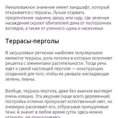
Немаловажное значение имеет ландшафт, который
открывается с террасы. Лучше отдавать
предпочтение заднему двору или саду, где зеленые
насаждения скроют обитателей дома от посторонних
взглядов, а также от уличного шума и насекомых
Террасы-перголы
В засушливых регионах наиболее популярными
являются террасы, роль потолка в которых исполняет
решетка с элементами растительности. Тогда речь
идет о самой настоящей перголе — конструкции,
созданной для того, чтобы ее увивала ниспадающая
зелень, лианы.
Вообще, терраса-пергола, даже без вьюнов выглядит
очень изящно. Эта ажурная (чаще всего деревянная)
постройка отлично пропускает естественный свет, но
очевидно рассеивает его, отбрасывая причудливые
тени. А значит в любое время суток здесь можно
отдыхать, не прищуриваясь.