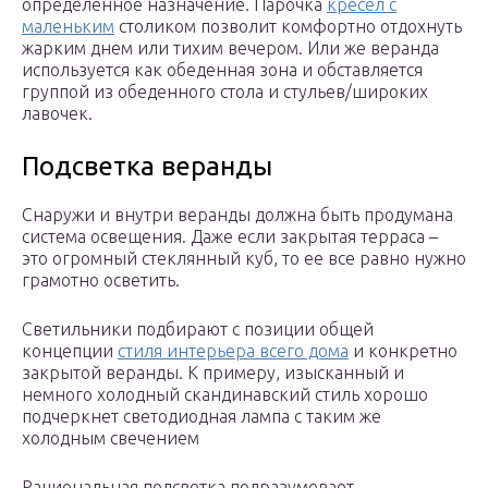
определенное назначение. Парочка
кресел с
маленьким
столиком позволит комфортно отдохнуть
жарким днем или тихим вечером. Или же веранда
используется как обеденная зона и обставляется
группой из обеденного стола и стульев/широких
лавочек.
Подсветка веранды
Снаружи и внутри веранды должна быть продумана
система освещения. Даже если закрытая терраса –
это огромный стеклянный куб, то ее все равно нужно
грамотно осветить.
Светильники подбирают с позиции общей
концепции
стиля интерьера всего дома
и конкретно
закрытой веранды. К примеру, изысканный и
немного холодный скандинавский стиль хорошо
подчеркнет светодиодная лампа с таким же
холодным свечением
Рациональная подсветка подразумевает