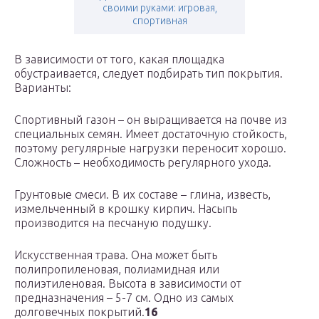
своими руками: игровая,
спортивная
В зависимости от того, какая площадка
обустраивается, следует подбирать тип покрытия.
Варианты:
Спортивный газон – он выращивается на почве из
специальных семян. Имеет достаточную стойкость,
поэтому регулярные нагрузки переносит хорошо.
Сложность – необходимость регулярного ухода.
Грунтовые смеси. В их составе – глина, известь,
измельченный в крошку кирпич. Насыпь
производится на песчаную подушку.
Искусственная трава. Она может быть
полипропиленовая, полиамидная или
полиэтиленовая. Высота в зависимости от
предназначения – 5-7 см. Одно из самых
долговечных покрытий.
16