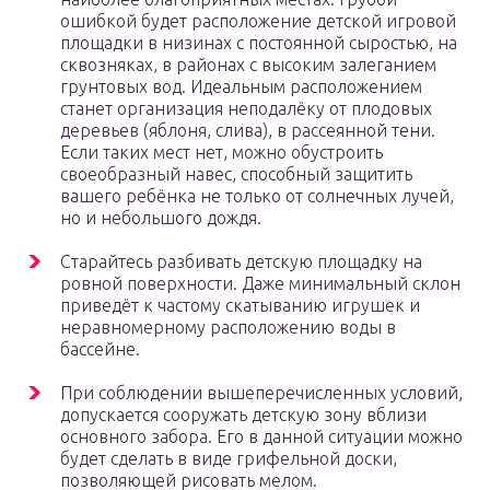
ошибкой будет расположение детской игровой
площадки в низинах с постоянной сыростью, на
сквозняках, в районах с высоким залеганием
грунтовых вод. Идеальным расположением
станет организация неподалёку от плодовых
деревьев (яблоня, слива), в рассеянной тени.
Если таких мест нет, можно обустроить
своеобразный навес, способный защитить
вашего ребёнка не только от солнечных лучей,
но и небольшого дождя.
Старайтесь разбивать детскую площадку на
ровной поверхности. Даже минимальный склон
приведёт к частому скатыванию игрушек и
неравномерному расположению воды в
бассейне.
При соблюдении вышеперечисленных условий,
допускается сооружать детскую зону вблизи
основного забора. Его в данной ситуации можно
будет сделать в виде грифельной доски,
позволяющей рисовать мелом.