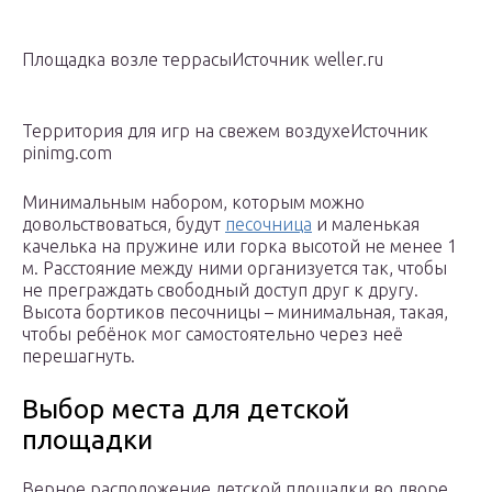
Площадка возле террасыИсточник weller.ru
Территория для игр на свежем воздухеИсточник
pinimg.com
Минимальным набором, которым можно
довольствоваться, будут
песочница
и маленькая
качелька на пружине или горка высотой не менее 1
м. Расстояние между ними организуется так, чтобы
не преграждать свободный доступ друг к другу.
Высота бортиков песочницы – минимальная, такая,
чтобы ребёнок мог самостоятельно через неё
перешагнуть.
Выбор места для детской
площадки
Верное расположение детской площадки во дворе