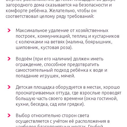
загородного дома сказывается на безопасности и
комфорте ребёнка. Желательно, чтобы он
соответствовал целому ряду требований:
Максимальное удаление от хозяйственных
построек, коммуникаций, теплиц и кустарников
с колючками на ветвях (малина, боярышник,
шиповник, кустовая роза).
Водоём (при его наличии) должен иметь
ограждение, способное предотвратить
самостоятельный подход ребёнка к воде и
попадание игрушек, мячей.
Детская площадка оборудуется в местах, хорошо
просматриваемых оттуда, где взрослые проводят
большую часть своего времени (окна гостиной,
кухни, беседка, сад или грядки).
Выбор относительно сторон света
осуществляется с учётом её расположения в
наиболее благоприятных местах. Грубой