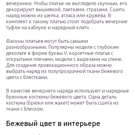
вечеринки. Чтобы платье не выглядело скучным, его
декорируют вышивкой, паетками, стразами. Сшить
наряд можно из шелка, атласа или кружева. В
комплект к такому платью стоит подобрать вечерние
туфли на каблуке и нарядный клатч.
Фасоны платьев могут быть самыми
разнообразными. Популярны модели с глубоким
декольте в форме буквы V, корсетные платья с
открытыми плечами, модели с вырезами на спине.
Для создания провокационного образа можно
выбрать наряд из полупрозрачной ткани бежевого
цвета с блестками.
В качестве вечернего наряда используют и нарядные
брючные костюмы бежевого цвета. Одна деталь
костюма (брюки или жакет) может быть сшита из
ткани с блеском.
Бежевый цвет в интерьере