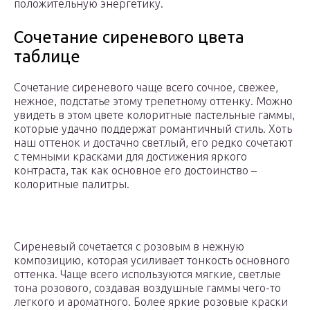
положительную энергетику.
Сочетание сиреневого цвета
таблице
Сочетание сиреневого чаще всего сочное, свежее,
нежное, подстатье этому трепетному оттенку. Можно
увидеть в этом цвете колоритные пастельные гаммы,
которые удачно поддержат романтичный стиль. Хоть
наш оттенок и достачно светлый, его редко сочетают
с темными красками для достижения яркого
контраста, так как основное его достоинство –
колоритные палитры.
Сиреневый сочетается с розовым в нежную
композицию, которая усиливает тонкость основного
оттенка. Чаще всего используются мягкие, светлые
тона розового, создавая воздушные гаммы чего-то
легкого и ароматного. Более яркие розовые краски