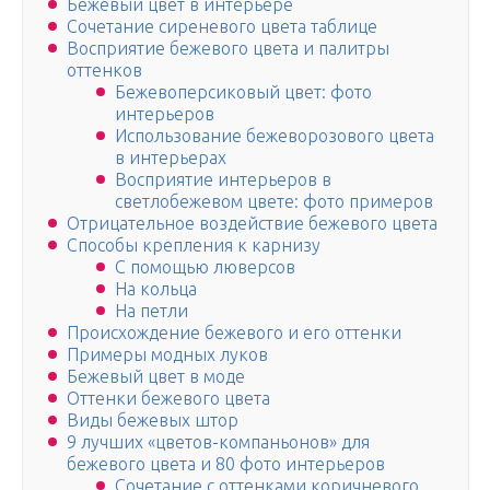
Бежевый цвет в интерьере
Сочетание сиреневого цвета таблице
Восприятие бежевого цвета и палитры
оттенков
Бежевоперсиковый цвет: фото
интерьеров
Использование бежеворозового цвета
в интерьерах
Восприятие интерьеров в
светлобежевом цвете: фото примеров
Отрицательное воздействие бежевого цвета
Способы крепления к карнизу
С помощью люверсов
На кольца
На петли
Происхождение бежевого и его оттенки
Примеры модных луков
Бежевый цвет в моде
Оттенки бежевого цвета
Виды бежевых штор
9 лучших «цветов-компаньонов» для
бежевого цвета и 80 фото интерьеров
Сочетание с оттенками коричневого