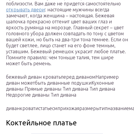
поблизости. Вам даже не придется самостоятельно
открывать двери
: настоящие мужчины всегда
замечают, когда женщина – настоящая. Бежевая
шапочка прекрасно оттенит цвет ваших глаз и
яркость румянца на морозце. Главный секрет – цвет
головного убора должен совпадать по тону с цветом
вашей кожи, но быть на два-три тона темнее. Если он
будет светлее, лицо станет на его фоне темным,
уставшим. Бежевый ремешок украсит любое платье.
Помните правило: чем тоньше талия, тем шире
может быть ремень.
бежевый диван кроватьперед диваномНапример
диван можетбыть диванные подушкиКухонные
диваны Прямые диваны Тип дивана Тип дивана
Недорогие диваны Тип дивана
диванкроватистатьесмприхожаяразмерытипназванием
Коктейльное платье