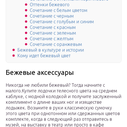
Оттенки бежевого
Сочетание с белым цветом
Сочетание с черным
Сочетание с голубым и синим
Сочетание с красным
Сочетание с зеленым
Сочетание с желтым
Сочетание с оранжевым
Бежевый в культуре и истории
Кому идет бежевый цвет
Бежевые аксессуары
Никогда не любили бежевый? Тогда начните с
малого.Купите лодочки телесного цвета на среднем
каблуке, с модной колодкой и получите заслуженный
комплимент о длине ваших ног и изяществе
лодыжек. Возьмите в руки классическую сумочку
этого цвета при однотонном или сдержанных цветов
комплекте, когда в следующий раз отправитесь в
музей, на выставку в театр или просто в кафе