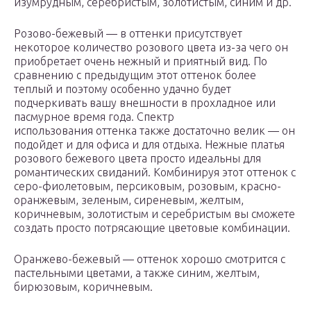
изумрудным, серебристым, золотистым, синим и др.
Розово-бежевый — в оттенки присутствует
некоторое количество розового цвета из-за чего он
приобретает очень нежный и приятный вид. По
сравнению с предыдущим этот оттенок более
теплый и поэтому особенно удачно будет
подчеркивать вашу внешности в прохладное или
пасмурное время года. Спектр
использования оттенка также достаточно велик — он
подойдет и для офиса и для отдыха. Нежные платья
розового бежевого цвета просто идеальны для
романтических свиданий. Комбинируя этот оттенок с
серо-фиолетовым, персиковым, розовым, красно-
оранжевым, зеленым, сиреневым, желтым,
коричневым, золотистым и серебристым вы сможете
создать просто потрясающие цветовые комбинации.
Оранжево-бежевый — оттенок хорошо смотрится с
пастельными цветами, а также синим, желтым,
бирюзовым, коричневым.