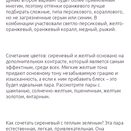
думаю второй вариант будет более приемлемым
многим, поэтому оттенки оранжевого лучше
подбирать сложные, типа персикового, кораллового,
но не загрязненные серым или синим. В
комбинации участвовали светло-персиковый, желто-
оранжевый, оранжевый коралл, медный, рыжий.
Сочетание цветов: сиреневый и желтый основано на
дополнительном контрасте, который является самым
эффектным, среди всех. Мягкие желтые тона
придают основному тону незабываемую грацию и
изысканность, а если к ним прибавить блеск – это
будет идеальная пара. Рассмотрите пары с
шампанью, солнечно-желтым, пшеничным, желтым
золотом, янтарным.
Как сочетать сиреневый с теплым зеленым? Эта пара
естественная, легкая, привлекательная. Она