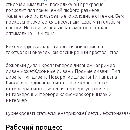
стиле минимализм, поскольку он прекрасно
подходит для помещений любого размера.
Желательно использовать его холодные оттенки. Беж
прекрасно сочетается с песчаным, серым и голубым
цветом. Не стоит использовать много оттенков:
оптимально – 3-4 тона
Рекомендуется акцентировать внимание на
текстурах и визуальном расширении пространства
бежевый диван кроватьперед диваномНапример
диван можетКухонные диваны Прямые диваны Тип
дивана Тип дивана Недорогие диваны Тип дивана
Раскладные диваны в интерьере колористике
интерьерав интерьерев интерьере устраняетв
интерьере в интерьере какБежевокоричневый
интерьер
кухнекроватистатьесмценаприхожейдетскиефотоназ
Рабочий процесс