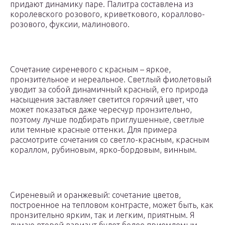
придают динамику паре. Палитра составлена из
королевского розового, криветкового, кораллово-
розового, фуксии, малинового.
Сочетание сиреневого с красным – яркое,
пронзительное и нереальное. Светлый фиолетовый
уводит за собой динамичный красный, его природа
насыщения заставляет светится горячий цвет, что
может показаться даже чересчур пронзительно,
поэтому лучше подбирать приглушенные, светлые
или темные красные оттенки. Для примера
рассмотрите сочетания со светло-красным, красным
кораллом, рубиновым, ярко-бордовым, винным.
Сиреневый и оранжевый: сочетание цветов,
построенное на тепловом контрасте, может быть, как
пронзительно ярким, так и легким, приятным. Я