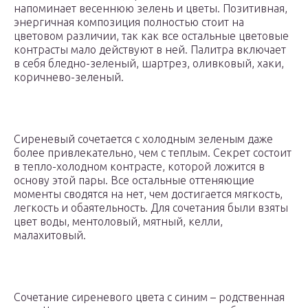
напоминает весеннюю зелень и цветы. Позитивная,
энергичная композиция полностью стоит на
цветовом различии, так как все остальные цветовые
контрасты мало действуют в ней. Палитра включает
в себя бледно-зеленый, шартрез, оливковый, хаки,
коричнево-зеленый.
Сиреневый сочетается с холодным зеленым даже
более привлекательно, чем с теплым. Секрет состоит
в тепло-холодном контрасте, которой ложится в
основу этой пары. Все остальные оттеняющие
моменты сводятся на нет, чем достигается мягкость,
легкость и обаятельность. Для сочетания были взяты
цвет воды, ментоловый, мятный, келли,
малахитовый.
Сочетание сиреневого цвета с синим – родственная