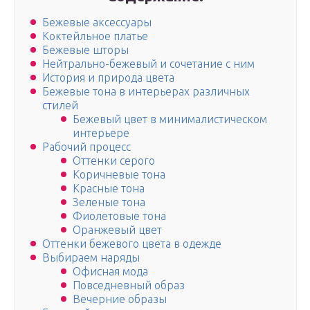
Бежевые аксессуары
Коктейльное платье
Бежевые шторы
Нейтрально-бежевый и сочетание с ним
История и природа цвета
Бежевые тона в интерьерах различных
стилей
Бежевый цвет в минималистическом
интерьере
Рабочий процесс
Оттенки серого
Коричневые тона
Красные тона
Зеленые тона
Фиолетовые тона
Оранжевый цвет
Оттенки бежевого цвета в одежде
Выбираем наряды
Офисная мода
Повседневный образ
Вечерние образы