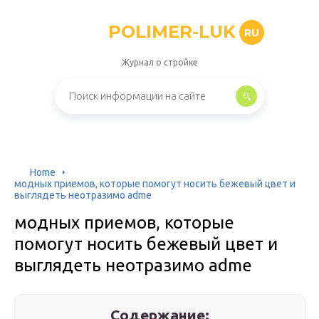
POLIMER-LUK
RU
Журнал о стройке
Home
модных приемов, которые помогут носить бежевый цвет и
выглядеть неотразимо adme
модных приемов, которые
помогут носить бежевый цвет и
выглядеть неотразимо adme
Содержание: