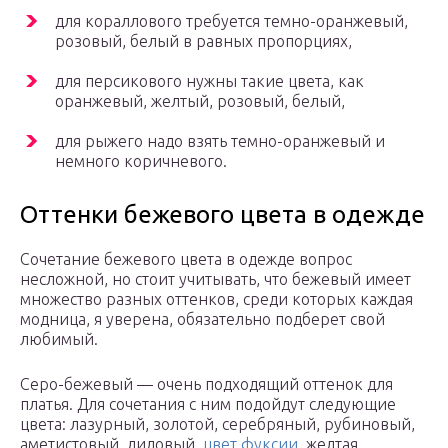
для кораллового требуется темно-оранжевый,
розовый, белый в равных пропорциях,
для персикового нужны такие цвета, как
оранжевый, желтый, розовый, белый,
для рыжего надо взять темно-оранжевый и
немного коричневого.
Оттенки бежевого цвета в одежде
Сочетание бежевого цвета в одежде вопрос
несложной, но стоит учитывать, что бежевый имеет
множество разных оттенков, среди которых каждая
модница, я уверена, обязательно подберет свой
любимый.
Серо-бежевый — очень подходящий оттенок для
платья. Для сочетания с ним подойдут следующие
цвета: лазурный, золотой, серебряный, рубиновый,
аметистовый, лиловый,
цвет фуксии
, желтая