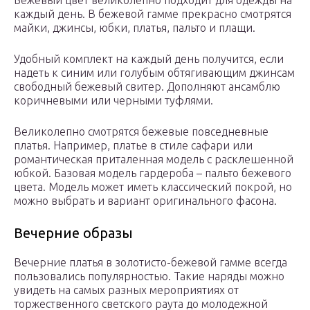
Бежевый цвет великолепно подходит для одежды на
каждый день. В бежевой гамме прекрасно смотрятся
майки, джинсы, юбки, платья, пальто и плащи.
Удобный комплект на каждый день получится, если
надеть к синим или голубым обтягивающим джинсам
свободный бежевый свитер. Дополняют ансамблю
коричневыми или черными туфлями.
Великолепно смотрятся бежевые повседневные
платья. Например, платье в стиле сафари или
романтическая приталенная модель с расклешенной
юбкой. Базовая модель гардероба – пальто бежевого
цвета. Модель может иметь классический покрой, но
можно выбрать и вариант оригинального фасона.
Вечерние образы
Вечерние платья в золотисто-бежевой гамме всегда
пользовались популярностью. Такие наряды можно
увидеть на самых разных мероприятиях от
торжественного светского раута до молодежной