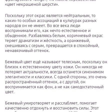
«цвет некрашеной шерсти».
Поскольку этот окрас является нейтральным, то
каких-то особых ассоциаций в культурах разных
народов он не имеет. Во все века люди
воспринимали его, как нечто естественное и
обыденное. Разбавляясь белым, коричневый окрас
теряет драматизм и жёсткость, а оранжевый,
смешиваясь с серым, превращается в спокойный,
ненавязчивый оттенок.
Бежевый цвет ещё называют телесным, поскольку он
близок к естественному цвету кожи. Он никогда не
потеряет актуальности, всегда останется синонимом
элегантности и классики. С одной стороны, это очень
распространённый оттенок, а с другой, он
воспринимается как фон, а не как самодостаточный
цвет.
Бежевый умиротворяет и расслабляет, помогает
качественно отдохнуть и восстановить силы. Этот