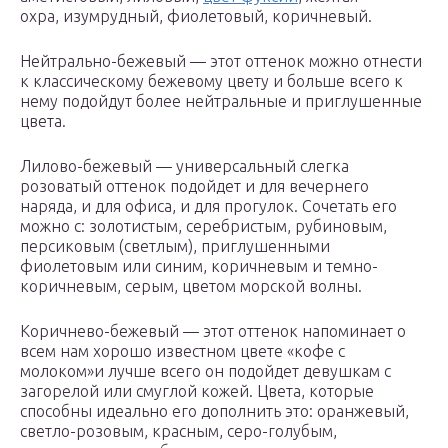
охра, изумрудный, фиолетовый, коричневый.
Нейтрально-бежевый — этот оттенок можно отнести
к классическому бежевому цвету и больше всего к
нему подойдут более нейтральные и приглушенные
цвета.
Лилово-бежевый — универсальный слегка
розоватый оттенок подойдет и для вечернего
наряда, и для офиса, и для прогулок. Сочетать его
можно с: золотистым, серебристым, рубиновым,
персиковым (светлым), приглушенными
фиолетовым или синим, коричневым и темно-
коричневым, серым, цветом морской волны.
Коричнево-бежевый — этот оттенок напоминает о
всем нам хорошо известном цвете «кофе с
молоком»и лучше всего он подойдет девушкам с
загорелой или смуглой кожей. Цвета, которые
способны идеально его дополнить это: оранжевый,
светло-розовым, красным, серо-голубым,