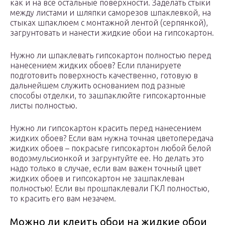
как и на все остальные поверхности. Заделать стыки
между листами и шляпки саморезов шпаклевкой, на
стыках шпаклюем с монтажной лентой (серпянкой),
загрунтовать и нанести жидкие обои на гипсокартон.
Нужно ли шпаклевать гипсокартон полностью перед
нанесением жидких обоев? Если планируете
подготовить поверхность качественно, готовую в
дальнейшем служить основанием под разные
способы отделки, то зашпаклюйте гипсокартонные
листы полностью.
Нужно ли гипсокартон красить перед нанесением
жидких обоев? Если вам нужна точная цветопередача
жидких обоев – покрасьте гипсокартон любой белой
водоэмульсионкой и загрунтуйте ее. Но делать это
надо только в случае, если вам важен точный цвет
жидких обоев и гипсокартон не зашпаклеван
полностью! Если вы прошпаклевали ГКЛ полностью,
то красить его вам незачем.
Можно ли клеить обои на жидкие обои