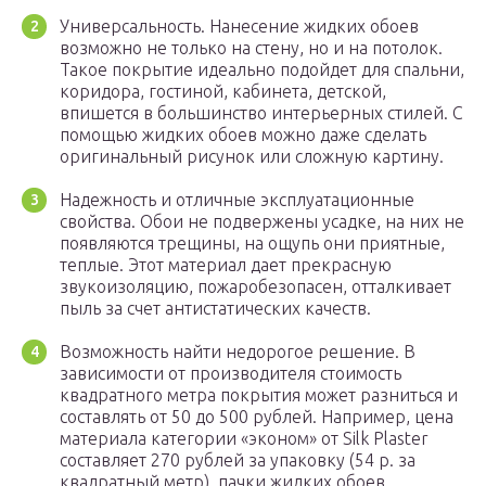
Универсальность. Нанесение жидких обоев
возможно не только на стену, но и на потолок.
Такое покрытие идеально подойдет для спальни,
коридора, гостиной, кабинета, детской,
впишется в большинство интерьерных стилей. С
помощью жидких обоев можно даже сделать
оригинальный рисунок или сложную картину.
Надежность и отличные эксплуатационные
свойства. Обои не подвержены усадке, на них не
появляются трещины, на ощупь они приятные,
теплые. Этот материал дает прекрасную
звукоизоляцию, пожаробезопасен, отталкивает
пыль за счет антистатических качеств.
Возможность найти недорогое решение. В
зависимости от производителя стоимость
квадратного метра покрытия может разниться и
составлять от 50 до 500 рублей. Например, цена
материала категории «эконом» от Silk Plaster
составляет 270 рублей за упаковку (54 р. за
квадратный метр), пачки жидких обоев