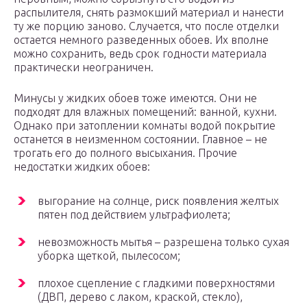
распылителя, снять размокший материал и нанести
ту же порцию заново. Случается, что после отделки
остается немного разведенных обоев. Их вполне
можно сохранить, ведь срок годности материала
практически неограничен.
Минусы у жидких обоев тоже имеются. Они не
подходят для влажных помещений: ванной, кухни.
Однако при затоплении комнаты водой покрытие
останется в неизменном состоянии. Главное – не
трогать его до полного высыхания. Прочие
недостатки жидких обоев:
выгорание на солнце, риск появления желтых
пятен под действием ультрафиолета;
невозможность мытья – разрешена только сухая
уборка щеткой, пылесосом;
плохое сцепление с гладкими поверхностями
(ДВП, дерево с лаком, краской, стекло),