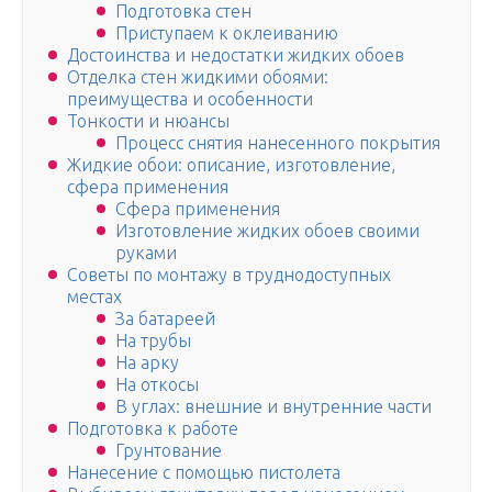
Подготовка стен
Приступаем к оклеиванию
Достоинства и недостатки жидких обоев
Отделка стен жидкими обоями:
преимущества и особенности
Тонкости и нюансы
Процесс снятия нанесенного покрытия
Жидкие обои: описание, изготовление,
сфера применения
Сфера применения
Изготовление жидких обоев своими
руками
Советы по монтажу в труднодоступных
местах
За батареей
На трубы
На арку
На откосы
В углах: внешние и внутренние части
Подготовка к работе
Грунтование
Нанесение с помощью пистолета