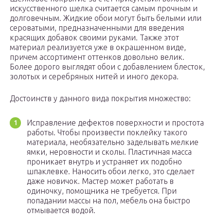
искусственного шелка считается самым прочным и
долговечным. Жидкие обои могут быть белыми или
сероватыми, предназначенными для введения
красящих добавок своими руками. Также этот
материал реализуется уже в окрашенном виде,
причем ассортимент оттенков довольно велик.
Более дорого выглядят обои с добавлением блесток,
золотых и серебряных нитей и иного декора.
Достоинств у данного вида покрытия множество:
Исправление дефектов поверхности и простота
работы. Чтобы произвести поклейку такого
материала, необязательно заделывать мелкие
ямки, неровности и сколы. Пластичная масса
проникает внутрь и устраняет их подобно
шпаклевке. Наносить обои легко, это сделает
даже новичок. Мастер может работать в
одиночку, помощника не требуется. При
попадании массы на пол, мебель она быстро
отмывается водой.