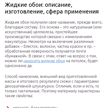
Жидкие обои: описание,
изготовление, сфера применения
Жидкие обои получили свое название, прежде всего,
благодаря составу. Его основа – это натуральная (или
искусственная) целлюлоза, простейшее
производство которой связано с измельчением
макулатуры. Несмотря на включение различных
добавок – блесток, волокон, частиц краски и пр. –
обработанная поверхность получается почти
«бумажной». В связи с этим, ответ на вопрос о том,
можно ли
наносить жидкие обои
на потолок, будет
однозначно да.
Способ нанесения, внешний вид приготовленной
массы и итогового результата схожи с параметрами
декоративной штукатурки. Отличия, если и есть, то
только тактильные. Поэтому материалу характерны
такие свойства:
мягкость, бархатистость;