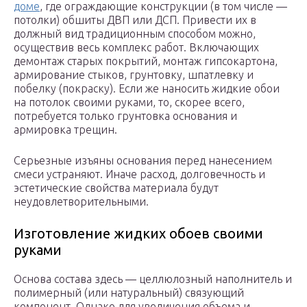
доме
, где ограждающие конструкции (в том числе —
потолки) обшиты ДВП или ДСП. Привести их в
должный вид традиционным способом можно,
осуществив весь комплекс работ. Включающих
демонтаж старых покрытий, монтаж гипсокартона,
армирование стыков, грунтовку, шпатлевку и
побелку (покраску). Если же наносить жидкие обои
на потолок своими руками, то, скорее всего,
потребуется только грунтовка основания и
армировка трещин.
Серьезные изъяны основания перед нанесением
смеси устраняют. Иначе расход, долговечность и
эстетические свойства материала будут
неудовлетворительными.
Изготовление жидких обоев своими
руками
Основа состава здесь — целлюлозный наполнитель и
полимерный (или натуральный) связующий
компонент. Однако для увеличения объема и