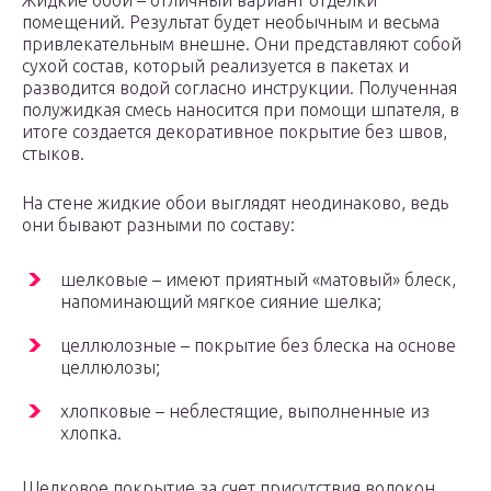
Жидкие обои – отличный вариант отделки
помещений. Результат будет необычным и весьма
привлекательным внешне. Они представляют собой
сухой состав, который реализуется в пакетах и
разводится водой согласно инструкции. Полученная
полужидкая смесь наносится при помощи шпателя, в
итоге создается декоративное покрытие без швов,
стыков.
На стене жидкие обои выглядят неодинаково, ведь
они бывают разными по составу:
шелковые – имеют приятный «матовый» блеск,
напоминающий мягкое сияние шелка;
целлюлозные – покрытие без блеска на основе
целлюлозы;
хлопковые – неблестящие, выполненные из
хлопка.
Шелковое покрытие за счет присутствия волокон