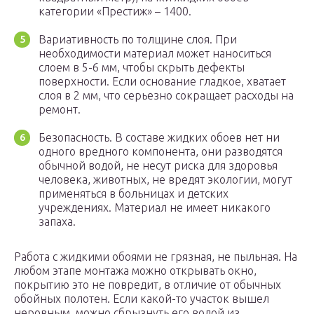
категории «Престиж» – 1400.
Вариативность по толщине слоя. При
необходимости материал может наноситься
слоем в 5-6 мм, чтобы скрыть дефекты
поверхности. Если основание гладкое, хватает
слоя в 2 мм, что серьезно сокращает расходы на
ремонт.
Безопасность. В составе жидких обоев нет ни
одного вредного компонента, они разводятся
обычной водой, не несут риска для здоровья
человека, животных, не вредят экологии, могут
применяться в больницах и детских
учреждениях. Материал не имеет никакого
запаха.
Работа с жидкими обоями не грязная, не пыльная. На
любом этапе монтажа можно открывать окно,
покрытию это не повредит, в отличие от обычных
обойных полотен. Если какой-то участок вышел
неровным, можно сбрызнуть его водой из