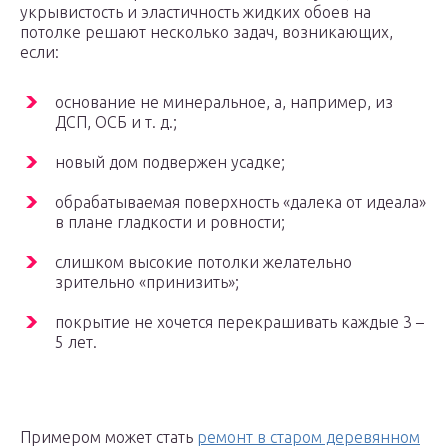
укрывистость и эластичность жидких обоев на
потолке решают несколько задач, возникающих,
если:
основание не минеральное, а, например, из
ДСП, ОСБ и т. д.;
новый дом подвержен усадке;
обрабатываемая поверхность «далека от идеала»
в плане гладкости и ровности;
слишком высокие потолки желательно
зрительно «принизить»;
покрытие не хочется перекрашивать каждые 3 –
5 лет.
Примером может стать
ремонт в старом деревянном