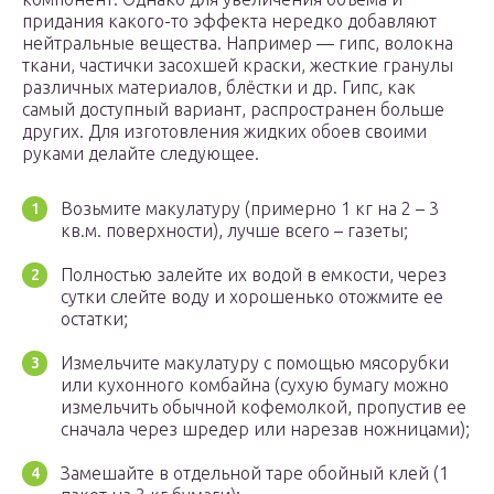
придания какого-то эффекта нередко добавляют
нейтральные вещества. Например — гипс, волокна
ткани, частички засохшей краски, жесткие гранулы
различных материалов, блёстки и др. Гипс, как
самый доступный вариант, распространен больше
других. Для изготовления жидких обоев своими
руками делайте следующее.
Возьмите макулатуру (примерно 1 кг на 2 – 3
кв.м. поверхности), лучше всего – газеты;
Полностью залейте их водой в емкости, через
сутки слейте воду и хорошенько отожмите ее
остатки;
Измельчите макулатуру с помощью мясорубки
или кухонного комбайна (сухую бумагу можно
измельчить обычной кофемолкой, пропустив ее
сначала через шредер или нарезав ножницами);
Замешайте в отдельной таре обойный клей (1