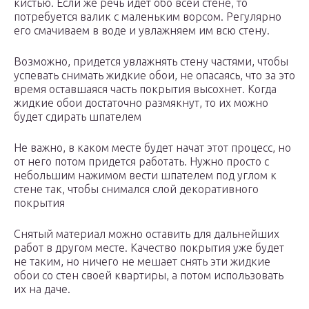
кистью. Если же речь идет обо всей стене, то
потребуется валик с маленьким ворсом. Регулярно
его смачиваем в воде и увлажняем им всю стену.
Возможно, придется увлажнять стену частями, чтобы
успевать снимать жидкие обои, не опасаясь, что за это
время оставшаяся часть покрытия высохнет. Когда
жидкие обои достаточно размякнут, то их можно
будет сдирать шпателем
Не важно, в каком месте будет начат этот процесс, но
от него потом придется работать. Нужно просто с
небольшим нажимом вести шпателем под углом к
стене так, чтобы снимался слой декоративного
покрытия
Снятый материал можно оставить для дальнейших
работ в другом месте. Качество покрытия уже будет
не таким, но ничего не мешает снять эти жидкие
обои со стен своей квартиры, а потом использовать
их на даче.