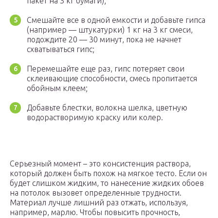
пакет на 3 кг бумаги);
Смешайте все в одной емкости и добавьте гипса
(например — штукатурки) 1 кг на 3 кг смеси,
подождите 20 — 30 минут, пока не начнет
схватываться гипс;
Перемешайте еще раз, гипс потеряет свои
склеивающие способности, смесь пропитается
обойным клеем;
Добавьте блестки, волокна шелка, цветную
водорастворимую краску или колер.
Серьезный момент – это консистенция раствора,
который должен быть похож на мягкое тесто. Если он
будет слишком жидким, то нанесение жидких обоев
на потолок вызовет определенные трудности.
Материал лучше лишний раз отжать, используя,
например, марлю. Чтобы повысить прочность,