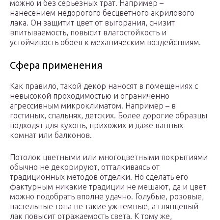
можно и без серьезных трат. Например –
нанесением недорогого бесцветного акрилового
лака. Он защитит цвет от выгорания, снизит
впитываемость, повысит влагостойкость и
устойчивость обоев к механическим воздействиям.
Сфера применения
Как правило, такой декор наносят в помещениях с
невысокой проходимостью и ограниченно
агрессивным микроклиматом. Например – в
гостиных, спальнях, детских. Более дорогие образцы
подходят для кухонь, прихожих и даже ванных
комнат или балконов.
Потолок цветными или многоцветными покрытиями
обычно не декорируют, отталкиваясь от
традиционных методов отделки. Но сделать его
фактурным никакие традиции не мешают, да и цвет
можно подобрать вполне удачно. Голубые, розовые,
пастельные тона не такие уж темные, а глянцевый
лак повысит отражаемость света. К тому же,