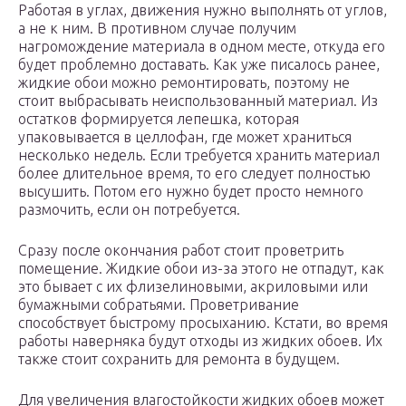
Работая в углах, движения нужно выполнять от углов,
а не к ним. В противном случае получим
нагромождение материала в одном месте, откуда его
будет проблемно доставать. Как уже писалось ранее,
жидкие обои можно ремонтировать, поэтому не
стоит выбрасывать неиспользованный материал. Из
остатков формируется лепешка, которая
упаковывается в целлофан, где может храниться
несколько недель. Если требуется хранить материал
более длительное время, то его следует полностью
высушить. Потом его нужно будет просто немного
размочить, если он потребуется.
Сразу после окончания работ стоит проветрить
помещение. Жидкие обои из-за этого не отпадут, как
это бывает с их флизелиновыми, акриловыми или
бумажными собратьями. Проветривание
способствует быстрому просыханию. Кстати, во время
работы наверняка будут отходы из жидких обоев. Их
также стоит сохранить для ремонта в будущем.
Для увеличения влагостойкости жидких обоев может