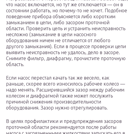
что насос включается, но тут же отключается — он в
состоянии работать, но почему-то не хочет. Подобное
поведение прибора объясняется либо коротким
замыканием в цепи, либо засором проточной
области. Проверить цепь и устранить неисправность
несложно (замыкание в цепи насосного
оборудования ничем не отличается от любого
другого замыкания). Если в процессе проверки цепи
выявить неисправность не удалось, дело в засоре.
Снимите фильтр, диафрагму, прочистите проточную
область.
Если насос перестал качать так же весело, как
раньше, скорее всего износилось рабочее колесо —
надо менять. Расширившийся зазор между рабочим
колесом и диафрагмой также может послужить
причиной снижения производительности
оборудования. Зазор нужно отрегулировать.
В целях профилактики и предупреждения засоров
проточной области рекомендуется после работы
насоса с загрязненными жидкостями запускать его в