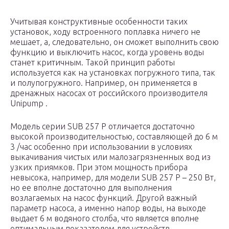
Учитывая конструктивные особенности таких
установок, ходу встроенного поплавка ничего не
мешает, а, следовательно, он сможет выполнить свою
функцию и выключить насос, когда уровень воды
станет критичным. Такой принцип работы
используется как на установках погружного типа, так
и полупогружного. Например, он применяется в
дренажных насосах от российского производителя
Unipump .
Модель серии SUB 257 P отличается достаточно
высокой производительностью, составляющей до 6 м
3 /час особенно при использовании в условиях
выкачивания чистых или малозагрязненных вод из
узких приямков. При этом мощность прибора
невысока, например, для модели SUB 257 P – 250 Вт,
но ее вполне достаточно для выполнения
возлагаемых на насос функций. Другой важный
параметр насоса, а именно напор воды, на выходе
выдает 6 м водяного столба, что является вполне
оптимальным показателем для устройств,