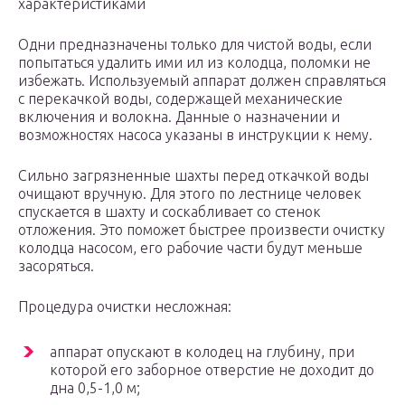
характеристиками
Одни предназначены только для чистой воды, если
попытаться удалить ими ил из колодца, поломки не
избежать. Используемый аппарат должен справляться
с перекачкой воды, содержащей механические
включения и волокна. Данные о назначении и
возможностях насоса указаны в инструкции к нему.
Сильно загрязненные шахты перед откачкой воды
очищают вручную. Для этого по лестнице человек
спускается в шахту и соскабливает со стенок
отложения. Это поможет быстрее произвести очистку
колодца насосом, его рабочие части будут меньше
засоряться.
Процедура очистки несложная:
аппарат опускают в колодец на глубину, при
которой его заборное отверстие не доходит до
дна 0,5-1,0 м;