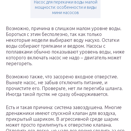
Насос для перекачки воды малой
мощности: особенности и виды
мини насосов
Возможно, причина в слишком малом уровне воды.
Бороться с этим бесполезно, так как только
некоторые модели выбирают воду насухо. Остатки
воды собирают тряпками и ведром. Насосы с
поплавками обычно показывают уровень воды, ниже
которого включать насос не надо – двигатель может
перегореть.
Возможно также, что засорено входное отверстие.
Выньте насос, не забыв отключить питание, и
прочистите его. Проверьте, нет ли перегиба шланга.
Иногда такой пустяк не сразу обнаруживается.
Есть и такая причина: система завоздушена. Многие
дренажники имеют спускной клапан для воздуха,
прикрытый шариком. В агрессивной среде шарик
может просто прилипнуть к отверстию клапана.
Отлепить его легко, но надо все время следить за его