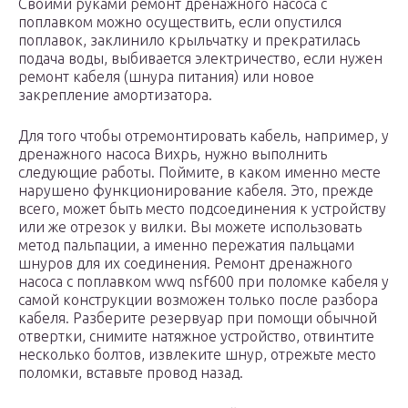
Своими руками ремонт дренажного насоса с
поплавком можно осуществить, если опустился
поплавок, заклинило крыльчатку и прекратилась
подача воды, выбивается электричество, если нужен
ремонт кабеля (шнура питания) или новое
закрепление амортизатора.
Для того чтобы отремонтировать кабель, например, у
дренажного насоса Вихрь, нужно выполнить
следующие работы. Поймите, в каком именно месте
нарушено функционирование кабеля. Это, прежде
всего, может быть место подсоединения к устройству
или же отрезок у вилки. Вы можете использовать
метод пальпации, а именно пережатия пальцами
шнуров для их соединения. Ремонт дренажного
насоса с поплавком wwq nsf600 при поломке кабеля у
самой конструкции возможен только после разбора
кабеля. Разберите резервуар при помощи обычной
отвертки, снимите натяжное устройство, отвинтите
несколько болтов, извлеките шнур, отрежьте место
поломки, вставьте провод назад.