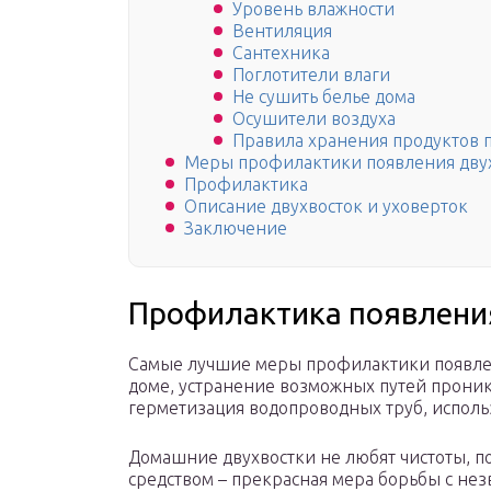
Уровень влажности
Вентиляция
Сантехника
Поглотители влаги
Не сушить белье дома
Осушители воздуха
Правила хранения продуктов 
Меры профилактики появления дву
Профилактика
Описание двухвосток и уховерток
Заключение
Профилактика появлени
Самые лучшие меры профилактики появлен
доме, устранение возможных путей проник
герметизация водопроводных труб, испол
Домашние двухвостки не любят чистоты, 
средством – прекрасная мера борьбы с нез