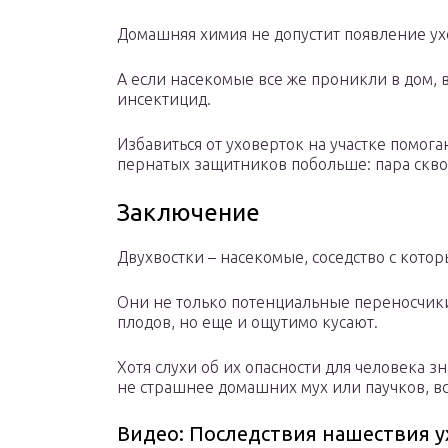
Домашняя химия не допустит появление у
А если насекомые все же проникли в дом, 
инсектицид.
Избавиться от уховерток на участке помога
пернатых защитников побольше: пара скво
Заключение
Двухвостки – насекомые, соседство с кот
Они не только потенциальные переносчики
плодов, но еще и ощутимо кусают.
Хотя слухи об их опасности для человека 
не страшнее домашних мух или паучков, все
Видео: Последствия нашествия у