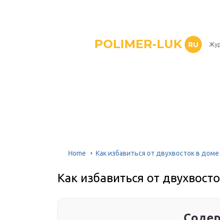
POLIMER-LUK
RU
Жур
Home
Как избавиться от двухвосток в доме
Как избавиться от двухвост
Содер