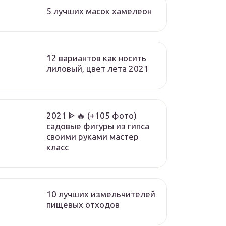
5 лучших масок хамелеон
12 вариантов как носить
лиловый, цвет лета 2021
2021 ᐈ 🔥 (+105 фото)
садовые фигуры из гипса
своими руками мастер
класс
10 лучших измельчителей
пищевых отходов