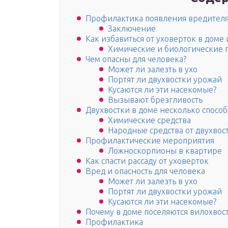
Профилактика появления вредител
Заключение
Как избавиться от уховерток в доме 
Химические и биологические 
Чем опасны для человека?
Может ли залезть в ухо
Портят ли двухвостки урожай
Кусаются ли эти насекомые?
Вызывают брезгливость
Двухвостки в доме несколько спосо
Химические средства
Народные средства от двухвос
Профилактические мероприятия
Ложноскорпионы в квартире
Как спасти рассаду от уховерток
Вред и опасность для человека
Может ли залезть в ухо
Портят ли двухвостки урожай
Кусаются ли эти насекомые?
Почему в доме поселяются вилохво
Профилактика