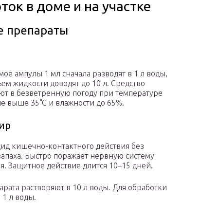
ток в доме и на участке
е препараты
ое ампулы 1 мл сначала разводят в 1 л воды,
ъем жидкости доводят до 10 л. Средство
ют в безветренную погоду при температуре
не выше 35°C и влажности до 65%.
ир
ид кишечно-контактного действия без
запаха. Быстро поражает нервную систему
я. Защитное действие длится 10–15 дней.
арата растворяют в 10 л воды. Для обработки
 1 л воды.