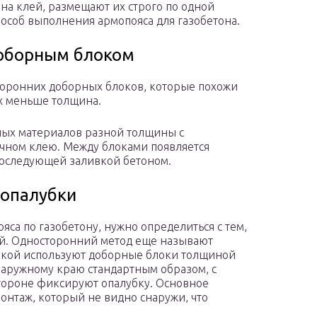
на клей, размещают их строго по одной
пособ выполнения армопояса для газобетона.
доборным блоком
торонних доборных блоков, которые похожи
их меньше толщина.
ных материалов разной толщины с
чном клею. Между блоками появляется
 последующей заливкой бетоном.
 опалубки
ояса по газобетону, нужно определиться с тем,
ей. Односторонний метод еще называют
убкой используют доборные блоки толщиной
наружному краю стандартным образом, с
стороне фиксируют опалубку. Основное
онтаж, который не видно снаружи, что