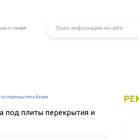
нал о стройке
РЕ
ты перекрытия и балки
а под плиты перекрытия и