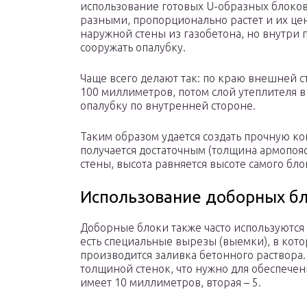
использование готовых U-образных блоков
разными, пропорционально растет и их це
наружной стены из газобетона, но внутри 
сооружать опалубку.
Чаще всего делают так: по краю внешней 
100 миллиметров, потом слой утеплителя в
опалубку по внутренней стороне.
Таким образом удается создать прочную ко
получается достаточным (толщина армопо
стены, высота равняется высоте самого блок
Использование доборных б
Доборные блоки также часто используются 
есть специальные вырезы (выемки), в кото
производится заливка бетонного раствора
толщиной стенок, что нужно для обеспечен
имеет 10 миллиметров, вторая – 5.