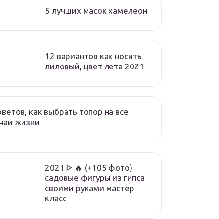
5 лучших масок хамелеон
12 вариантов как носить
лиловый, цвет лета 2021
оветов, как выбрать топор на все
чаи жизни
2021 ᐈ 🔥 (+105 фото)
садовые фигуры из гипса
своими руками мастер
класс