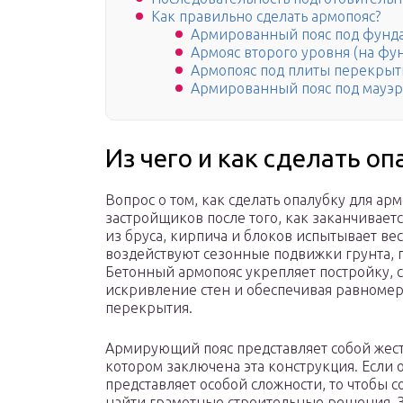
Как правильно сделать армопояс?
Армированный пояс под фунд
Армояс второго уровня (на фу
Армопояс под плиты перекрыт
Армированный пояс под мауэр
Из чего и как сделать о
Вопрос о том, как сделать опалубку для ар
застройщиков после того, как заканчивает
из бруса, кирпича и блоков испытывает ве
воздействуют сезонные подвижки грунта, 
Бетонный армопояс укрепляет постройку, 
искривление стен и обеспечивая равноме
перекрытия.
Армирующий пояс представляет собой жест
котором заключена эта конструкция. Если 
представляет особой сложности, то чтобы с
найти грамотные строительные решения. З