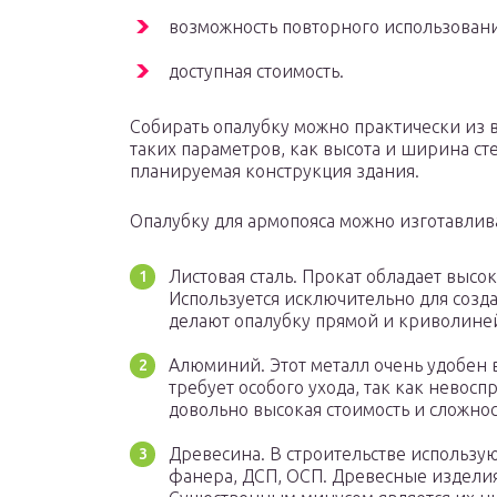
возможность повторного использовани
доступная стоимость.
Собирать опалубку можно практически из в
таких параметров, как высота и ширина ст
планируемая конструкция здания.
Опалубку для армопояса можно изготавлива
Листовая сталь. Прокат обладает высо
Используется исключительно для созд
делают опалубку прямой и криволин
Алюминий. Этот металл очень удобен в
требует особого ухода, так как невос
довольно высокая стоимость и сложно
Древесина. В строительстве использу
фанера, ДСП, ОСП. Древесные изделия 