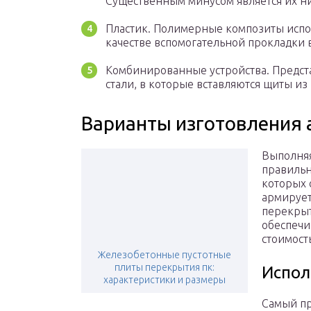
Существенным минусом является их низ
Пластик. Полимерные композиты испол
качестве вспомогательной прокладки в
Комбинированные устройства. Предст
стали, в которые вставляются щиты из
Варианты изготовления
Выполняя
правильн
которых 
армирует
перекрыт
обеспечи
стоимост
Железобетонные пустотные
плиты перекрытия пк:
Испол
характеристики и размеры
Самый пр