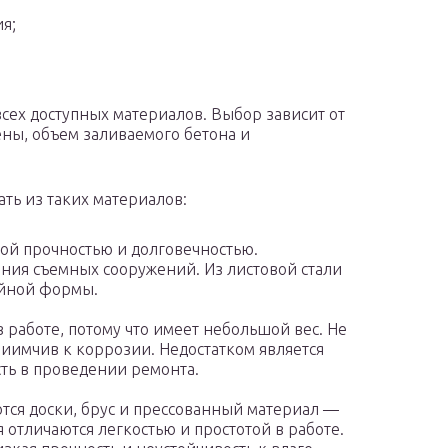
я;
сех доступных материалов. Выбор зависит от
ены, объем заливаемого бетона и
ть из таких материалов:
кой прочностью и долговечностью.
ания съемных сооружений. Из листовой стали
ейной формы.
 работе, потому что имеет небольшой вес. Не
приимчив к коррозии. Недостатком является
сть в проведении ремонта.
ются доски, брус и прессованный материал —
отличаются легкостью и простотой в работе.