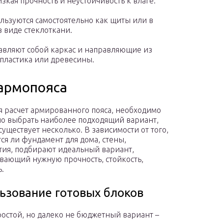
кая прочность и неустойчивость к влаге.
ьзуются самостоятельно как щиты или в
 виде стеклоткани.
авляют собой каркас и направляющие из
 пластика или древесины.
 армопояса
 расчет армированного пояса, необходимо
о выбрать наиболее подходящий вариант,
существует несколько. В зависимости от того,
ся ли фундамент для дома, стены,
ия, подбирают идеальный вариант,
вающий нужную прочность, стойкость,
ь.
ьзование готовых блоков
остой, но далеко не бюджетный вариант –