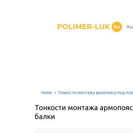
POLIMER-LUK
RU
Жур
Home
Тонкости монтажа армопояса под пли
Тонкости монтажа армопояс
балки