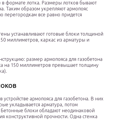
 в формате лотка. Размеры лотков бывают
на. Таким образом укрепляют армопояс
по перегородкам все равно придется
стены устанавливают готовые блоки толщиной
 50 миллиметров, каркас из арматуры и
нструкцию: размер армопояса для газобетона
яса на 150 миллиметров превышает толщину
а).
локов
в устройстве армопояса для газобетона. В них
рые укладывается арматура, потом
. Бетонные блоки обладают неодинаковой
ия конструктивной прочности. Одна стенка