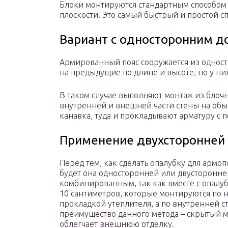
Блоки монтируются стандартным способом 
плоскости. Это самый быстрый и простой с
Вариант с односторонним 
Армированный пояс сооружается из однос
на предыдущие по длине и высоте, но у н
В таком случае выполняют монтаж из блоч
внутренней и внешней части стены на обы
канавка, туда и прокладывают арматуру с
Применение двухсторонней
Перед тем, как сделать опалубку для армоп
будет она односторонней или двусторонн
комбинированным, так как вместе с опал
10 сантиметров, которые монтируются по 
прокладкой утеплителя, а по внутренней 
преимущество данного метода – скрытый м
облегчает внешнюю отделку.