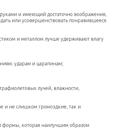
 руками и имеющий достаточно воображения,
здать или усовершенствовать понравившееся
стиком и металлом лучше удерживают влагу
ниям: ударам и царапинам;
трафиолетовых лучей, влажности,
е и не слишком громоздкие, так и
ой формы, которая наилучшим образом