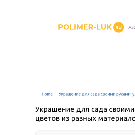
POLIMER-LUK
RU
Жур
Home
Украшение для сада своими руками: 
Украшение для сада своими
цветов из разных материал