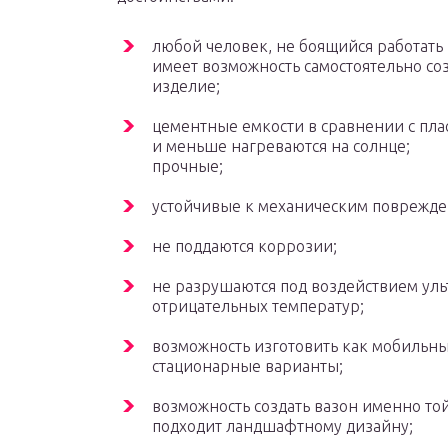
любой человек, не боящийся работать
имеет возможность самостоятельно со
изделие;
цементные емкости в сравнении с пла
и меньше нагреваются на солнце;
прочные;
устойчивые к механическим поврежде
не поддаются коррозии;
не разрушаются под воздействием уль
отрицательных температур;
возможность изготовить как мобильны
стационарные варианты;
возможность создать вазон именно т
подходит ландшафтному дизайну;