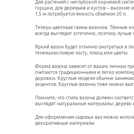
Для растений с неглубокой корневой сист
горшки, для деревьев и кустов – высокие 
1,5 м потребуется ёмкость объёмом 20 л.
Теперь цветовая гамма вазонов. Тёмные кон
всегда выглядит эстетично, поэтому лучше
Яркий вазон будет отлично смотреться в те
теневыносливую хосту, плющ или цветы
Форма вазона зависит от ваших личных п
считаются традиционными и легко компону
дорожки. Круглые модели обычно занимают
акцентов. Круглые вазоны тоже можно вы
Помните, что стиль вазона должен соответ
выглядят натуральные материалы: дерево 
Для оформления садовых ваз можно использ
декоративные материалы