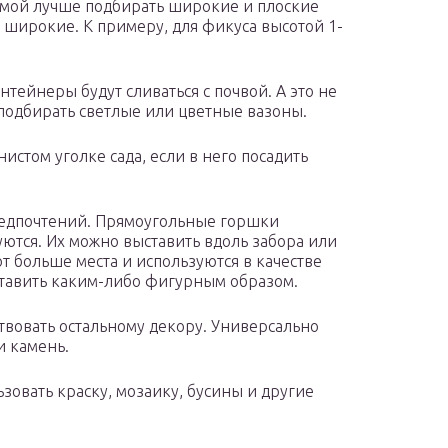
емой лучше подбирать широкие и плоские
и широкие. К примеру, для фикуса высотой 1-
тейнеры будут сливаться с почвой. А это не
 подбирать светлые или цветные вазоны.
нистом уголке сада, если в него посадить
редпочтений. Прямоугольные горшки
ются. Их можно выставить вдоль забора или
 больше места и используются в качестве
ставить каким-либо фигурным образом.
ствовать остальному декору. Универсально
и камень.
овать краску, мозаику, бусины и другие