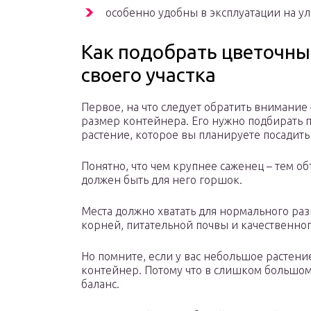
особенно удобны в эксплуатации на ул
Как подобрать цветочны
своего участка
Первое, на что следует обратить внимание 
размер контейнера. Его нужно подбирать 
растение, которое вы планируете посадить
Понятно, что чем крупнее саженец – тем о
должен быть для него горшок.
Места должно хватать для нормального ра
корней, питательной почвы и качественно
Но помните, если у вас небольшое растени
контейнер. Потому что в слишком большо
баланс.