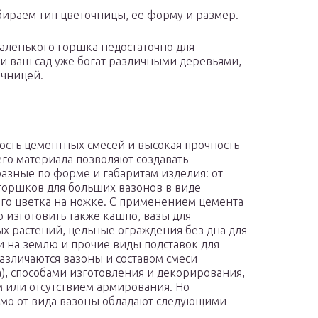
бираем тип цветочницы, ее форму и размер.
маленького горшка недостаточно для
ли ваш сад уже богат различными деревьями,
очницей.
ость цементных смесей и высокая прочность
го материала позволяют создавать
азные по форме и габаритам изделия: от
горшков для больших вазонов в виде
го цветка на ножке. С применением цемента
 изготовить также кашпо, вазы для
х растений, цельные ограждения без дна для
и на землю и прочие виды подставок для
Различаются вазоны и составом смеси
а), способами изготовления и декорирования,
 или отсутствием армирования. Но
мо от вида вазоны обладают следующими