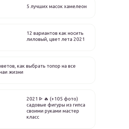
5 лучших масок хамелеон
12 вариантов как носить
лиловый, цвет лета 2021
оветов, как выбрать топор на все
чаи жизни
2021 ᐈ 🔥 (+105 фото)
садовые фигуры из гипса
своими руками мастер
класс