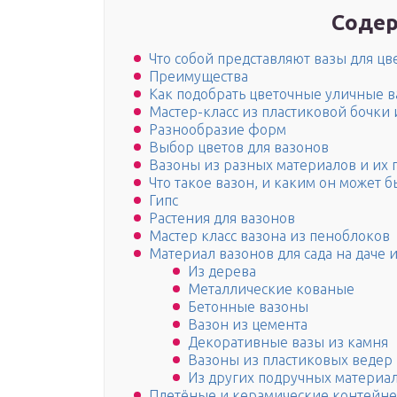
Содер
Что собой представляют вазы для цв
Преимущества
Как подобрать цветочные уличные ва
Мастер-класс из пластиковой бочки 
Разнообразие форм
Выбор цветов для вазонов
Вазоны из разных материалов и их 
Что такое вазон, и каким он может б
Гипс
Растения для вазонов
Мастер класс вазона из пеноблоков
Материал вазонов для сада на даче 
Из дерева
Металлические кованые
Бетонные вазоны
Вазон из цемента
Декоративные вазы из камня
Вазоны из пластиковых ведер
Из других подручных материа
Плетёные и керамические контейн