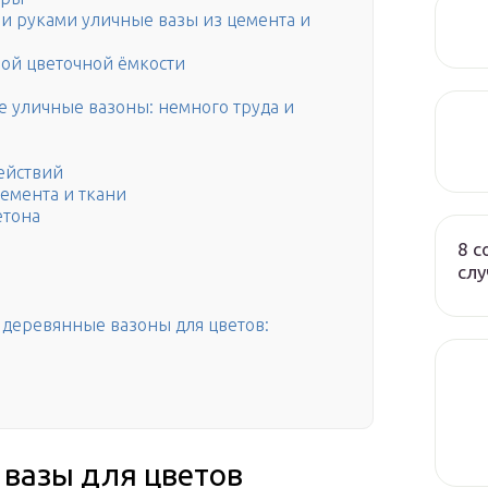
ми руками уличные вазы из цемента и
вой цветочной ёмкости
е уличные вазоны: немного труда и
ействий
цемента и ткани
етона
8 с
слу
 деревянные вазоны для цветов:
 вазы для цветов