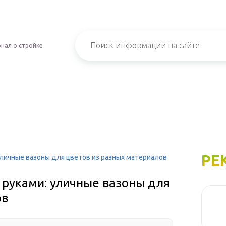
нал о стройке
РЕ
уличные вазоны для цветов из разных материалов
 руками: уличные вазоны для
ов