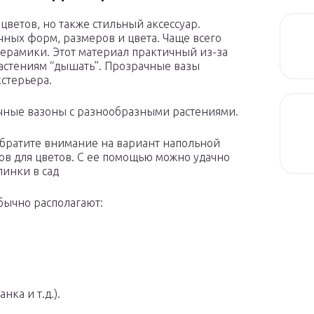
 цветов, но также стильный аксессуар.
чных форм, размеров и цвета. Чаще всего
керамики. Этот материал практичный из-за
растениям “дышать”. Прозрачные вазы
стерьера.
чные вазоны с разнообразными растениями.
обратите внимание на вариант напольной
в для цветов. С ее помощью можно удачно
пинки в сад
обычно располагают:
нка и т.д.).