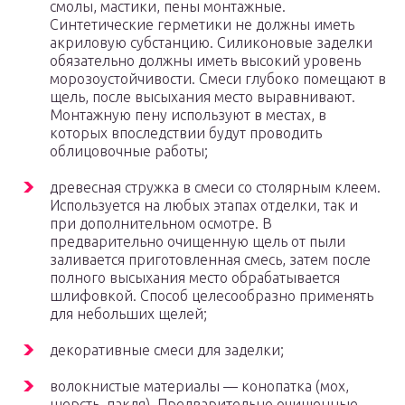
смолы, мастики, пены монтажные.
Синтетические герметики не должны иметь
акриловую субстанцию. Силиконовые заделки
обязательно должны иметь высокий уровень
морозоустойчивости. Смеси глубоко помещают в
щель, после высыхания место выравнивают.
Монтажную пену используют в местах, в
которых впоследствии будут проводить
облицовочные работы;
древесная стружка в смеси со столярным клеем.
Используется на любых этапах отделки, так и
при дополнительном осмотре. В
предварительно очищенную щель от пыли
заливается приготовленная смесь, затем после
полного высыхания место обрабатывается
шлифовкой. Способ целесообразно применять
для небольших щелей;
декоративные смеси для заделки;
волокнистые материалы — конопатка (мох,
шерсть, пакля). Предварительно очищенные