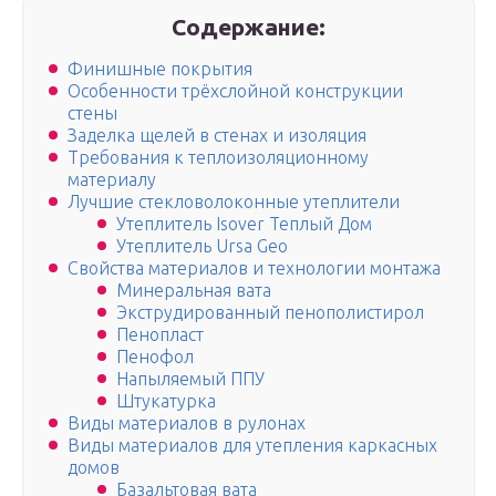
Содержание:
Финишные покрытия
Особенности трёхслойной конструкции
стены
Заделка щелей в стенах и изоляция
Требования к теплоизоляционному
материалу
Лучшие стекловолоконные утеплители
Утеплитель Isover Теплый Дом
Утеплитель Ursa Geo
Свойства материалов и технологии монтажа
Минеральная вата
Экструдированный пенополистирол
Пенопласт
Пенофол
Напыляемый ППУ
Штукатурка
Виды материалов в рулонах
Виды материалов для утепления каркасных
домов
Базальтовая вата