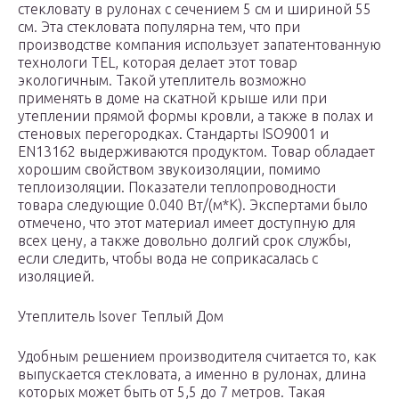
стекловату в рулонах с сечением 5 см и шириной 55
см. Эта стекловата популярна тем, что при
производстве компания использует запатентованную
технологи TEL, которая делает этот товар
экологичным. Такой утеплитель возможно
применять в доме на скатной крыше или при
утеплении прямой формы кровли, а также в полах и
стеновых перегородках. Стандарты ISO9001 и
EN13162 выдерживаются продуктом. Товар обладает
хорошим свойством звукоизоляции, помимо
теплоизоляции. Показатели теплопроводности
товара следующие 0.040 Вт/(м*К). Экспертами было
отмечено, что этот материал имеет доступную для
всех цену, а также довольно долгий срок службы,
если следить, чтобы вода не соприкасалась с
изоляцией.
Утеплитель Isover Теплый Дом
Удобным решением производителя считается то, как
выпускается стекловата, а именно в рулонах, длина
которых может быть от 5,5 до 7 метров. Такая