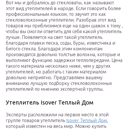
Вот мы и добрались до стекловаты, как называют
этот вид утеплителей в народе. Если говорить более
профессиональным языком, то звучит это как
стекловолоконные утеплители. Разобрав этот вид
товаров мы приблизимся еще на один шажок к тому ,
чтобы вы смогли ответить для себя какой утеплитель
лучше. Появляется на свет такой утеплитель
благодаря плавки песка, соды, буры, известняка и
битого стекла. Благодаря этим компонентам
производятся довольно толстые волокна, которые и
выполняют функцию задержки теплопередачи. Цена
такого материала несколько ниже, чем у других
утеплителей, но работать с таким материалом
довольно неприятно. Представляем вашему
вниманию лучшую подборку стекловолоконных
утеплителей по мнению экспертной группы.
Утеплитель Isover Теплый Дом
Эксперты расположили на первое место в этой
группе товаров утеплитель
Isover Теплый Дом
,
который известен на весь мир. Можно купить