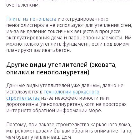
очень легким.
Плиты из пенопласта
и экструдированного
пенополистирола не используют для утепления стен,
из-за выделения токсичных веществ в процессе
эксплуатирования дома и паронепроницаемости. Им
можно только утеплить фундамент, если под домом
планируют заливать бетон.
Другие виды утеплителей (эковата,
опилки и пенополиуретан)
Данные виды утеплителей уже давным, давно не
используются в
технологии каркасного
строительства
из-за неэффективности или
дороговизны (пенополиуретан), хотя на просторах
интернета обратной информации море.
Поэтому, при заказе строительства каркасного дома,
мы рекомендовали бы вам обратить внимание на то,
чем будет утеплен ваш дом