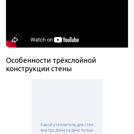
Особенности трёхслойной
конструкции стены
Какой утеплитель для стен
внутри дома на даче лучше