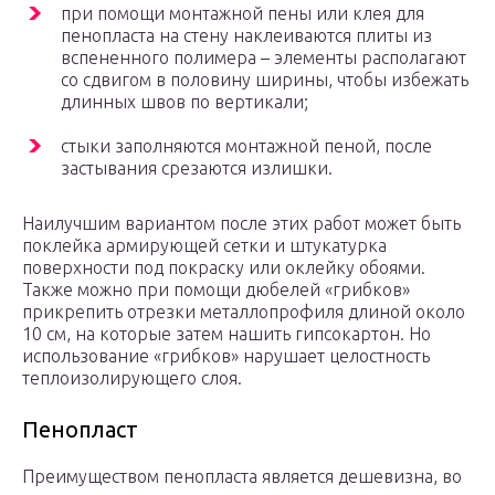
при помощи монтажной пены или клея для
пенопласта на стену наклеиваются плиты из
вспененного полимера – элементы располагают
со сдвигом в половину ширины, чтобы избежать
длинных швов по вертикали;
стыки заполняются монтажной пеной, после
застывания срезаются излишки.
Наилучшим вариантом после этих работ может быть
поклейка армирующей сетки и штукатурка
поверхности под покраску или оклейку обоями.
Также можно при помощи дюбелей «грибков»
прикрепить отрезки металлопрофиля длиной около
10 см, на которые затем нашить гипсокартон. Но
использование «грибков» нарушает целостность
теплоизолирующего слоя.
Пенопласт
Преимуществом пенопласта является дешевизна, во