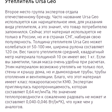
Утеплитель Ursa Geo
Второе место группа экспертов отдала
отечественному бренду. Часто название Ursa Geo
используется как нарицательное имя, для указания
вида утеплителя, а это значит, что товар потребителю
запомнился. Сейчас этот материал используется не
только в России, но и в странах СНГ, набирая свою
популярность. Толщина утеплителя Ursa Geo может
колебаться от 50-100 мм, ширина рулона составляет
120 см. Вес такого утеплителя средний, квадратный
метр материала толщиной 10 см имеет вес 1 кг. Если
вы заметили, такая масса очень удобна при расчетах.
Этим материалом возможно утеплять не только пол,
стены и крышу дома, но и дымоходные трубы, трубы
отопления и вентиляции. Благо, что этот материал
имеет класс пожароопасности КМ0. Экспертам
приглянулась паропроницаемость, которая
составляет 0,64 мг/мчПа. Но значение
теплопроводности к сожалению радовать не может и
составляет 0,040-0,046 Вт/(м*К), что хуже чем у
аналогов.