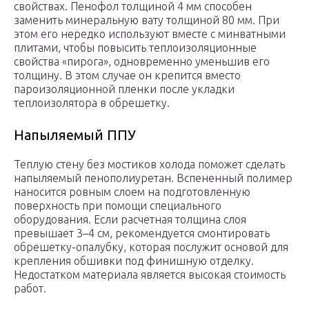
свойствах. Пенофол толщиной 4 мм способен
заменить минеральную вату толщиной 80 мм. При
этом его нередко используют вместе с минватными
плитами, чтобы повысить теплоизоляционные
свойства «пирога», одновременно уменьшив его
толщину. В этом случае он крепится вместо
пароизоляционной пленки после укладки
теплоизолятора в обрешетку.
Напыляемый ППУ
Теплую стену без мостиков холода поможет сделать
напыляемый пенополиуретан. Вспененный полимер
наносится ровным слоем на подготовленную
поверхность при помощи специального
оборудования. Если расчетная толщина слоя
превышает 3–4 см, рекомендуется смонтировать
обрешетку-опалубку, которая послужит основой для
крепления обшивки под финишную отделку.
Недостатком материала является высокая стоимость
работ.