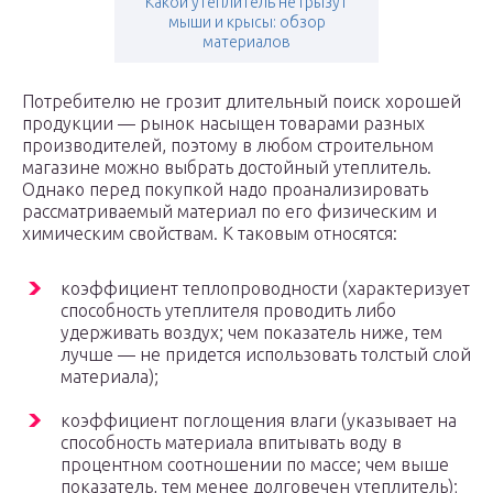
Какой утеплитель не грызут
мыши и крысы: обзор
материалов
Потребителю не грозит длительный поиск хорошей
продукции — рынок насыщен товарами разных
производителей, поэтому в любом строительном
магазине можно выбрать достойный утеплитель.
Однако перед покупкой надо проанализировать
рассматриваемый материал по его физическим и
химическим свойствам. К таковым относятся:
коэффициент теплопроводности (характеризует
способность утеплителя проводить либо
удерживать воздух; чем показатель ниже, тем
лучше — не придется использовать толстый слой
материала);
коэффициент поглощения влаги (указывает на
способность материала впитывать воду в
процентном соотношении по массе; чем выше
показатель, тем менее долговечен утеплитель);