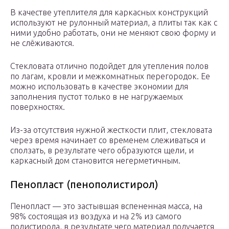
В качестве утеплителя для каркасных конструкций
используют не рулонный материал, а плиты так как с
ними удобно работать, они не меняют свою форму и
не слёживаются.
Стекловата отлично подойдет для утепления полов
по лагам, кровли и межкомнатных перегородок. Ее
можно использовать в качестве экономии для
заполнения пустот только в не нагружаемых
поверхностях.
Из-за отсутствия нужной жесткости плит, стекловата
через время начинает со временем слеживаться и
сползать, в результате чего образуются щели, и
каркасный дом становится негерметичным.
Пенопласт (пенополистирол)
Пенопласт — это застывшая вспененная масса, на
98% состоящая из воздуха и на 2% из самого
полистирола, в результате чего материал получается