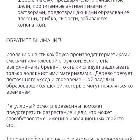
щели, пропитанные антисептиками и
растворами, предотвращающими образование
плесени, грибка, сырости, забиваются
конопаткой.
ОБРАТИТЕ ВНИМАНИЕ!
Изоляцию на стыках бруса производят герметиками,
смесями или клеевой стружкой. Если стена
выполнена из бревен, то стыки следует заделывать
только волокнистыми материалами.. Дерево требует
постоянного ухода и своевременной заделки
образовавшихся щелей, которые могут появляться со
временем
Регулярный осмотр древесины поможет
предотвратить разрастание щели, что может
способствовать снижению изоляционных свойств
стен
Дерево требует постоянного ухода и своевременной