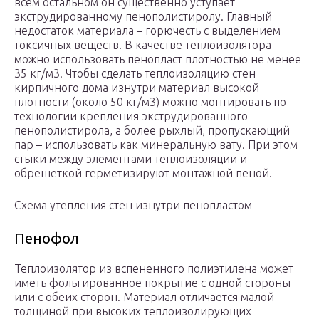
всем остальном он существенно уступает
экструдированному пенополистиролу. Главный
недостаток материала – горючесть с выделением
токсичных веществ. В качестве теплоизолятора
можно использовать пенопласт плотностью не менее
35 кг/м3. Чтобы сделать теплоизоляцию стен
кирпичного дома изнутри материал высокой
плотности (около 50 кг/м3) можно монтировать по
технологии крепления экструдированного
пенополистирола, а более рыхлый, пропускающий
пар – использовать как минеральную вату. При этом
стыки между элементами теплоизоляции и
обрешеткой герметизируют монтажной пеной.
Схема утепления стен изнутри пенопластом
Пенофол
Теплоизолятор из вспененного полиэтилена может
иметь фольгированное покрытие с одной стороны
или с обеих сторон. Материал отличается малой
толщиной при высоких теплоизолирующих