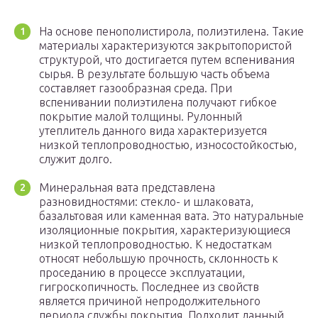
На основе пенополистирола, полиэтилена. Такие
материалы характеризуются закрытопористой
структурой, что достигается путем вспенивания
сырья. В результате большую часть объема
составляет газообразная среда. При
вспенивании полиэтилена получают гибкое
покрытие малой толщины. Рулонный
утеплитель данного вида характеризуется
низкой теплопроводностью, износостойкостью,
служит долго.
Минеральная вата представлена
разновидностями: стекло- и шлаковата,
базальтовая или каменная вата. Это натуральные
изоляционные покрытия, характеризующиеся
низкой теплопроводностью. К недостаткам
относят небольшую прочность, склонность к
проседанию в процессе эксплуатации,
гигроскопичность. Последнее из свойств
является причиной непродолжительного
периода службы покрытия. Подходит данный