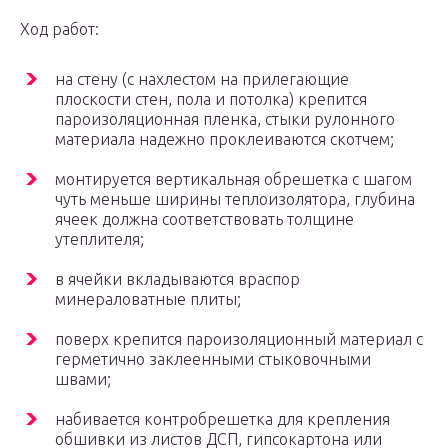
Ход работ:
на стену (с нахлестом на прилегающие
плоскости стен, пола и потолка) крепится
пароизоляционная пленка, стыки рулонного
материала надежно проклеиваются скотчем;
монтируется вертикальная обрешетка с шагом
чуть меньше ширины теплоизолятора, глубина
ячеек должна соответствовать толщине
утеплителя;
в ячейки вкладываются враспор
минераловатные плиты;
поверх крепится пароизоляционный материал с
герметично заклеенными стыковочными
швами;
набивается контробрешетка для крепления
обшивки из листов ДСП, гипсокартона или