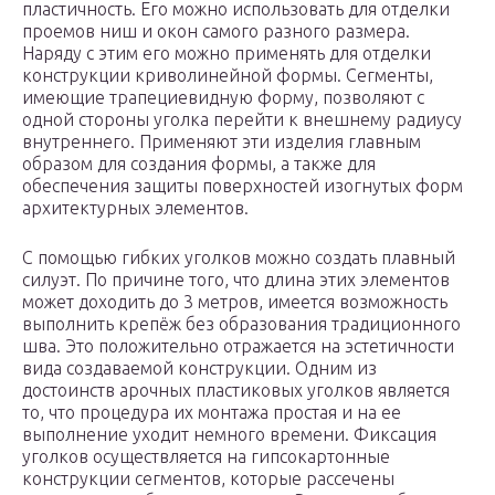
пластичность. Его можно использовать для отделки
проемов ниш и окон самого разного размера.
Наряду с этим его можно применять для отделки
конструкции криволинейной формы. Сегменты,
имеющие трапециевидную форму, позволяют с
одной стороны уголка перейти к внешнему радиусу
внутреннего. Применяют эти изделия главным
образом для создания формы, а также для
обеспечения защиты поверхностей изогнутых форм
архитектурных элементов.
С помощью гибких уголков можно создать плавный
силуэт. По причине того, что длина этих элементов
может доходить до 3 метров, имеется возможность
выполнить крепёж без образования традиционного
шва. Это положительно отражается на эстетичности
вида создаваемой конструкции. Одним из
достоинств арочных пластиковых уголков является
то, что процедура их монтажа простая и на ее
выполнение уходит немного времени. Фиксация
уголков осуществляется на гипсокартонные
конструкции сегментов, которые рассечены