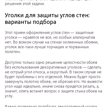
решения этой задачи.
Уголки для защиты углов стен:
варианты подбора
Этот прием оформления углов стен — защитные
уголки — нравятся не все, но особых альтернатив
нет. Во всяком случае на стенах оклеенных обоями,
уголок все-таки лучше торчащих и порванных
полотен.
Доступно только одно решение целостности обоев
без использования декоративных уголков — сделать
не острый угол откоса, а округлый. В таком случае не
будет проблемы с его отделкой. Можно будет просто
завернуть полотно обоев, не обрезая его. Но вывести
угол надо идеально, иначе снова придется резать, а,
значит, опять встанет вопрос о защите стыка обоев на
углу.
Важно правильно подобрать декоративный уголок,