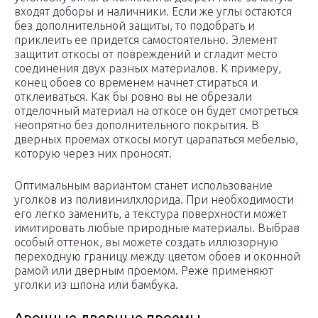
входят доборы и наличники. Если же углы остаются
без дополнительной защиты, то подобрать и
приклеить ее придется самостоятельно. Элемент
защитит откосы от повреждений и сгладит место
соединения двух разных материалов. К примеру,
конец обоев со временем начнет стираться и
отклеиваться. Как бы ровно вы не обрезали
отделочный материал на откосе он будет смотреться
неопрятно без дополнительного покрытия. В
дверных проемах откосы могут царапаться мебелью,
которую через них проносят.
Оптимальным вариантом станет использование
уголков из поливинилхлорида. При необходимости
его легко заменить, а текстура поверхности может
имитировать любые природные материалы. Выбрав
особый оттенок, вы можете создать иллюзорную
переходную границу между цветом обоев и оконной
рамой или дверным проемом. Реже применяют
уголки из шпона или бамбука.
Арочные дверные проемы