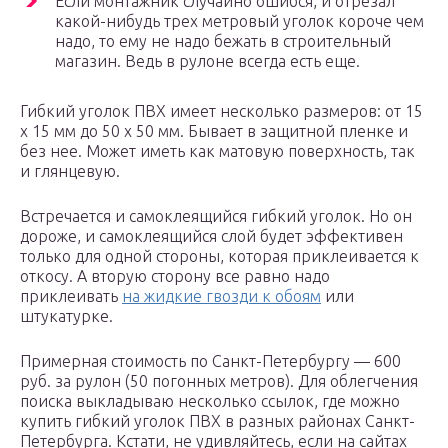
Если монтажник случайно ошибся, и отрезал
какой-нибудь трех метровый уголок короче чем
надо, то ему не надо бежать в строительный
магазин. Ведь в рулоне всегда есть еще.
Гибкий уголок ПВХ имеет несколько размеров: от 15
х 15 мм до 50 х 50 мм. Бывает в защитной пленке и
без нее. Может иметь как матовую поверхность, так
и глянцевую.
Встречается и самоклеящийся гибкий уголок. Но он
дороже, и самоклеящийся слой будет эффективен
только для одной стороны, которая приклеивается к
откосу. А вторую сторону все равно надо
приклеивать
на жидкие гвозди к обоям
или
штукатурке.
Примерная стоимость по Санкт-Петербургу — 600
руб. за рулон (50 погонных метров). Для облегчения
поиска выкладываю несколько ссылок, где можно
купить гибкий уголок ПВХ в разных районах Санкт-
Петербурга. Кстати, не удивляйтесь, если на сайтах