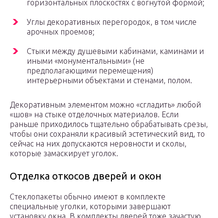
горизонтальных плоскостях с вогнутой формой;
Углы декоративных перегородок, в том числе
арочных проемов;
Стыки между душевыми кабинами, каминами и
иными «монументальными» (не
предполагающими перемещения)
интерьерными объектами и стенами, полом.
Декоративным элементом можно «сгладить» любой
«шов» на стыке отделочных материалов. Если
раньше приходилось тщательно обрабатывать срезы,
чтобы они сохраняли красивый эстетический вид, то
сейчас на них допускаются неровности и сколы,
которые замаскирует уголок.
Отделка откосов дверей и окон
Стеклопакеты обычно имеют в комплекте
специальные уголки, которыми завершают
установку окна. В комплекты дверей тоже зачастую