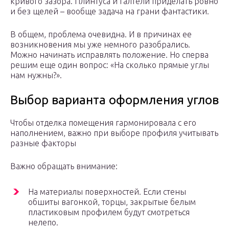
кривого зазора. Плинтуса и галтели приделать ровно
и без щелей – вообще задача на грани фантастики.
В общем, проблема очевидна. И в причинах ее
возникновения мы уже немного разобрались.
Можно начинать исправлять положение. Но сперва
решим еще один вопрос: «На сколько прямые углы
нам нужны?».
Выбор варианта оформления углов
Чтобы отделка помещения гармонировала с его
наполнением, важно при выборе профиля учитывать
разные факторы
Важно обращать внимание:
На материалы поверхностей. Если стены
обшиты вагонкой, торцы, закрытые белым
пластиковым профилем будут смотреться
нелепо.