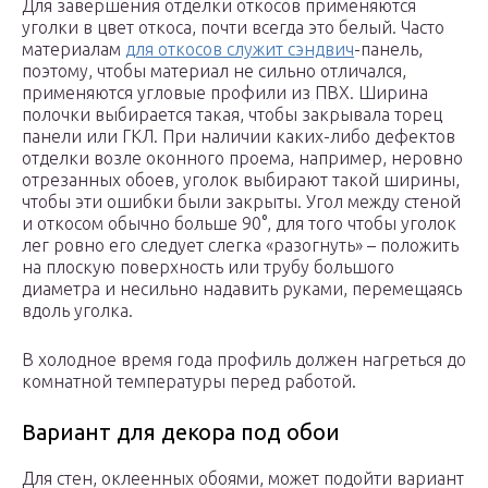
Для завершения отделки откосов применяются
уголки в цвет откоса, почти всегда это белый. Часто
материалам
для откосов служит сэндвич
-панель,
поэтому, чтобы материал не сильно отличался,
применяются угловые профили из ПВХ. Ширина
полочки выбирается такая, чтобы закрывала торец
панели или ГКЛ. При наличии каких-либо дефектов
отделки возле оконного проема, например, неровно
отрезанных обоев, уголок выбирают такой ширины,
чтобы эти ошибки были закрыты. Угол между стеной
и откосом обычно больше 90°, для того чтобы уголок
лег ровно его следует слегка «разогнуть» – положить
на плоскую поверхность или трубу большого
диаметра и несильно надавить руками, перемещаясь
вдоль уголка.
В холодное время года профиль должен нагреться до
комнатной температуры перед работой.
Вариант для декора под обои
Для стен, оклеенных обоями, может подойти вариант