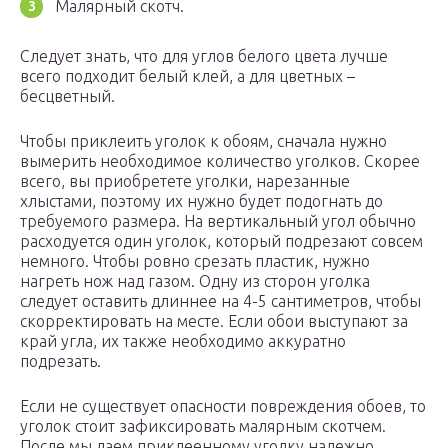
Малярный скотч.
Следует знать, что для углов белого цвета лучше
всего подходит белый клей, а для цветных –
бесцветный.
Чтобы приклеить уголок к обоям, сначала нужно
вымерить необходимое количество уголков. Скорее
всего, вы приобретете уголки, нарезанные
хлыстами, поэтому их нужно будет подогнать до
требуемого размера. На вертикальный угол обычно
расходуется один уголок, который подрезают совсем
немного. Чтобы ровно срезать пластик, нужно
нагреть нож над газом. Одну из сторон уголка
следует оставить длиннее на 4-5 сантиметров, чтобы
скорректировать на месте. Если обои выступают за
край угла, их также необходимо аккуратно
подрезать.
Если не существует опасности повреждения обоев, то
уголок стоит зафиксировать малярным скотчем.
После мы даем приклеенному уголку надежно