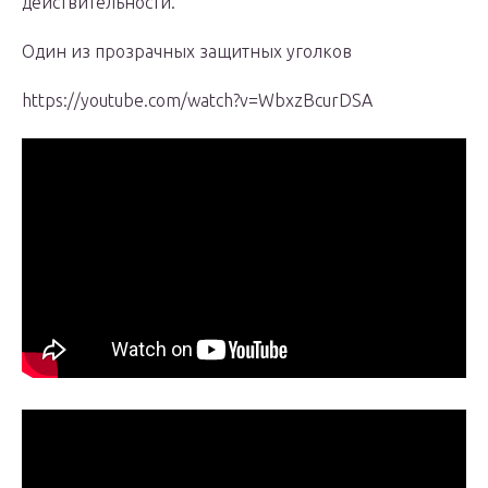
действительности.
Один из прозрачных защитных уголков
https://youtube.com/watch?v=WbxzBcurDSA