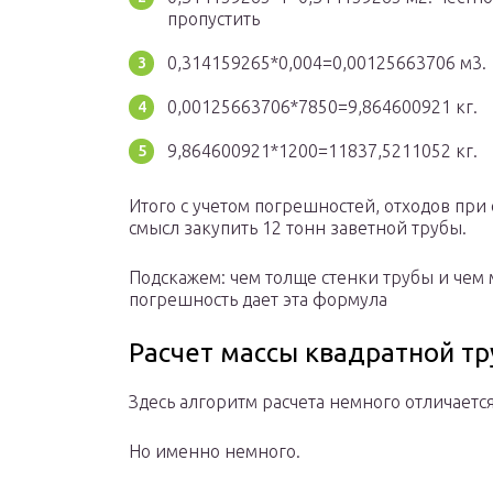
пропустить
0,314159265*0,004=0,00125663706 м3.
0,00125663706*7850=9,864600921 кг.
9,864600921*1200=11837,5211052 кг.
Итого с учетом погрешностей, отходов при
смысл закупить 12 тонн заветной трубы.
Подскажем: чем толще стенки трубы и чем
погрешность дает эта формула
Расчет массы квадратной т
Здесь алгоритм расчета немного отличается
Но именно немного.