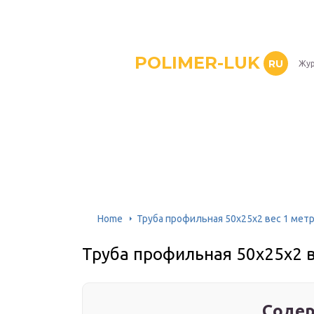
POLIMER-LUK
RU
Жур
Home
Труба профильная 50х25х2 вес 1 мет
Труба профильная 50х25х2 в
Содер