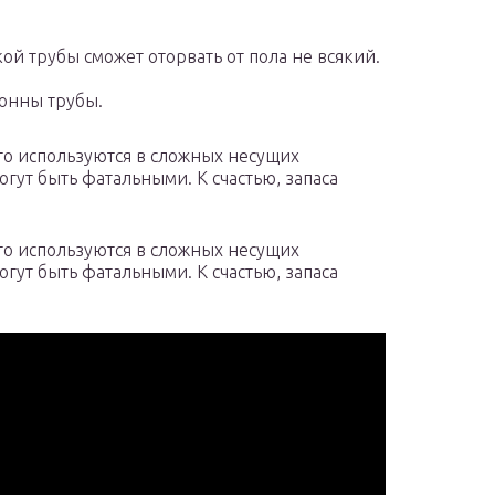
кой трубы сможет оторвать от пола не всякий.
тонны трубы.
о используются в сложных несущих
огут быть фатальными. К счастью, запаса
о используются в сложных несущих
огут быть фатальными. К счастью, запаса