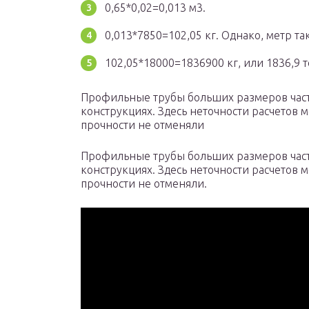
0,65*0,02=0,013 м3.
0,013*7850=102,05 кг. Однако, метр та
102,05*18000=1836900 кг, или 1836,9 
Профильные трубы больших размеров част
конструкциях. Здесь неточности расчетов м
прочности не отменяли
Профильные трубы больших размеров част
конструкциях. Здесь неточности расчетов м
прочности не отменяли.