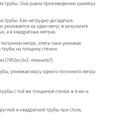
ия трубы. Она равна произведению размера
 трубы. Как нетрудно догадаться,
 умножается на один метр; в результате
ых, а в квадратных метрах.
 погонном метре, опять-таки умножая
 трубы на толщину стенки.
и (7850кг/м3, помните?).
убы, умножая массу одного погонного метра
трубы с той же толщиной стенок в 4 мм и
круглой и квадратной трубы при столь