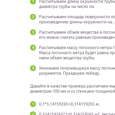
Рассчитываем длину окружности труб
диаметра трубы на число пи.
Рассчитываем площадь поверхности по
произведению длины окружности на… 
Рассчитываем объем вещества в погон
его можно считать равным произведе
Рассчитываем массу погонного метра т
Масса погонного метра будет равна п
нами объем вещества трубы.
Умножаем получившуюся массу погонно
разумеется. Празднуем победу.
Давайте в качестве примера рассчитаем ма
диаметром 100 мм и со стенками толщиной
0,1*3,14159265=0,314159265 м.
0,314159265*1=0,314159265 м2. Честно