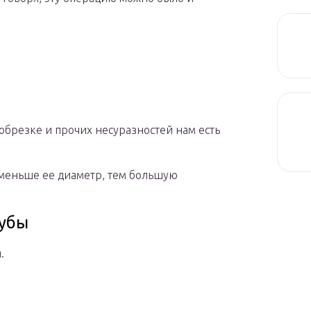
 обрезке и прочих несуразностей нам есть
 меньше ее диаметр, тем большую
рубы
.