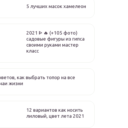
5 лучших масок хамелеон
2021 ᐈ 🔥 (+105 фото)
садовые фигуры из гипса
своими руками мастер
класс
оветов, как выбрать топор на все
чаи жизни
12 вариантов как носить
лиловый, цвет лета 2021