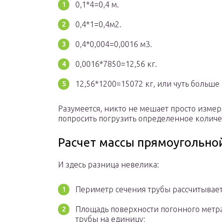
0,1*4=0,4 м.
0,4*1=0,4м2.
0,4*0,004=0,0016 м3.
0,0016*7850=12,56 кг.
12,56*1200=15072 кг, или чуть больше 
Разумеется, никто не мешает просто измеря
попросить погрузить определенное количес
Расчет массы прямоугольно
И здесь разница невелика:
Периметр сечения трубы рассчитываетс
Площадь поверхности погонного метр
трубы на единицу;