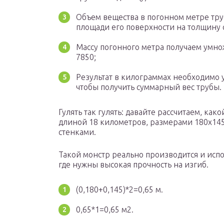
Объем вещества в погонном метре тр
площади его поверхности на толщину с
Массу погонного метра получаем умн
7850;
Результат в килограммах необходимо 
чтобы получить суммарный вес трубы.
Гулять так гулять: давайте рассчитаем, ка
длиной 18 километров, размерами 180х14
стенками.
Такой монстр реально производится и испо
где нужны высокая прочность на изгиб.
(0,180+0,145)*2=0,65 м.
0,65*1=0,65 м2.