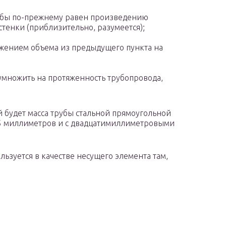
убы по-прежнему равен произведению
тенки (приблизительно, разумеется);
ожением объема из предыдущего пункта на
умножить на протяженность трубопровода,
кой будет масса трубы стальной прямоугольной
5 миллиметров и с двадцатимиллиметровыми
льзуется в качестве несущего элемента там,