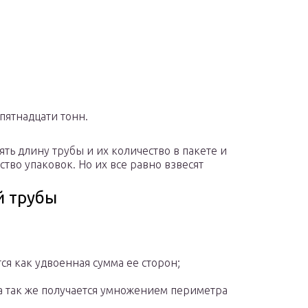
пятнадцати тонн.
ть длину трубы и их количество в пакете и
тво упаковок. Но их все равно взвесят
й трубы
я как удвоенная сумма ее сторон;
а так же получается умножением периметра