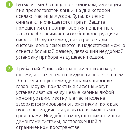
Бутылочный. Оснащен отстойником, имеющим
вид продолговатой банки, на дне которой
оседают частицы мусора. Бутылка легко
снимается и очищается от грязи. Защита
помещения от проникновения неприятных
запахов обеспечивается особой конструкцией
сифона. В случае выхода из строя детали
системы легко заменяются. К недостаткам можно
отнести большой размер, делающий неудобной
установку прибора на душевой поддон.
Трубчатый. Сливной шланг имеет изогнутую
форму, из-за чего часть жидкости остается в нем.
Это препятствует выходу канализационных
газов наружу. Компактные сифоны могут
устанавливаться на душевые кабины любой
конфигурации. Изогнутые части колена
засоряются жировыми отложениями, которые
нужно периодически удалять специальными
средствами. Неудобства могут возникать и при
демонтаже системы, расположенной в
ограниченном пространстве.