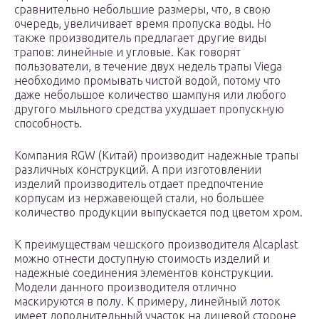
сравнительно небольшие размеры, что, в свою
очередь, увеличивает время пропуска воды. Но
также производитель предлагает другие виды
трапов: линейные и угловые. Как говорят
пользователи, в течение двух недель трапы Viega
необходимо промывать чистой водой, потому что
даже небольшое количество шампуня или любого
другого мыльного средства ухудшает пропускную
способность.
Компания RGW (Китай) производит надежные трапы
различных конструкций. А при изготовлении
изделий производитель отдает предпочтение
корпусам из нержавеющей стали, но большее
количество продукции выпускается под цветом хром.
К преимуществам чешского производителя Alcaplast
можно отнести доступную стоимость изделий и
надежные соединения элементов конструкции.
Модели данного производителя отлично
маскируются в полу. К примеру, линейный лоток
имеет дополнительный участок на лицевой стороне