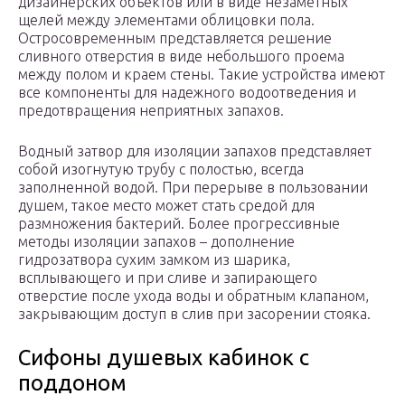
дизайнерских объектов или в виде незаметных
щелей между элементами облицовки пола.
Остросовременным представляется решение
сливного отверстия в виде небольшого проема
между полом и краем стены. Такие устройства имеют
все компоненты для надежного водоотведения и
предотвращения неприятных запахов.
Водный затвор для изоляции запахов представляет
собой изогнутую трубу с полостью, всегда
заполненной водой. При перерыве в пользовании
душем, такое место может стать средой для
размножения бактерий. Более прогрессивные
методы изоляции запахов – дополнение
гидрозатвора сухим замком из шарика,
всплывающего и при сливе и запирающего
отверстие после ухода воды и обратным клапаном,
закрывающим доступ в слив при засорении стояка.
Сифоны душевых кабинок с
поддоном