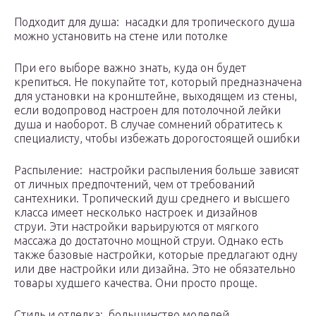
Подходит для душа: насадки для тропического душа
можно установить на стене или потолке
При его выборе важно знать, куда он будет
крепиться. Не покупайте тот, который предназначена
для установки на кронштейне, выходящем из стены,
если водопровод настроен для потолочной лейки
душа и наоборот. В случае сомнений обратитесь к
специалисту, чтобы избежать дорогостоящей ошибки
Распыление: настройки распыления больше зависят
от личных предпочтений, чем от требований
сантехники. Тропический душ среднего и высшего
класса имеет несколько настроек и дизайнов
струи. Эти настройки варьируются от мягкого
массажа до достаточно мощной струи. Однако есть
также базовые настройки, которые предлагают одну
или две настройки или дизайна. Это не обязательно
товары худшего качества. Они просто проще.
Стиль и отделка: большинство моделей