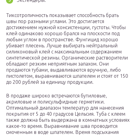
Экстендеры.
Тиксотропичность показывает способность брать
швы пор разными углами. Это достигается
достижением нужной консистенции, густоты. Чтобы
клей одинаково хорошо брался на плоскости под
любым углом в пространстве. Фунгицид хорошо
убивает плесень. Лучше выбирать нейтральный
силиконовый клей с максимальным содержанием
синтетической резины. Органические растворители
обладают резким неприятным запахом. Они
продаются тубами, выдавливаются вручную, либо
пистолетом, выравниваются шпателем и стоят от 150
до 200 рублей за единицу продукции.
В продаже широко встречаются бутиловые,
акриловые и полисульфидные герметики.
Оптимальный диапазон температур для нанесения
покрытия от 5 до 40 градусов Цельсия. Туба с клеем
также должна быть выдержана в комнатных условиях
какое-то время. Выравнивание шва проводится
смоченным в воде шпателем. Время подсыхания