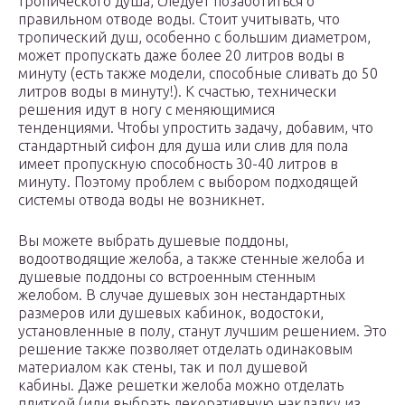
тропического душа, следует позаботиться о
правильном отводе воды. Стоит учитывать, что
тропический душ, особенно с большим диаметром,
может пропускать даже более 20 литров воды в
минуту (есть также модели, способные сливать до 50
литров воды в минуту!). К счастью, технически
решения идут в ногу с меняющимися
тенденциями. Чтобы упростить задачу, добавим, что
стандартный сифон для душа или слив для пола
имеет пропускную способность 30-40 литров в
минуту. Поэтому проблем с выбором подходящей
системы отвода воды не возникнет.
Вы можете выбрать душевые поддоны,
водоотводящие желоба, а также стенные желоба и
душевые поддоны со встроенным стенным
желобом. В случае душевых зон нестандартных
размеров или душевых кабинок, водостоки,
установленные в полу, станут лучшим решением. Это
решение также позволяет отделать одинаковым
материалом как стены, так и пол душевой
кабины. Даже решетки желоба можно отделать
плиткой (или выбрать декоративную накладку из