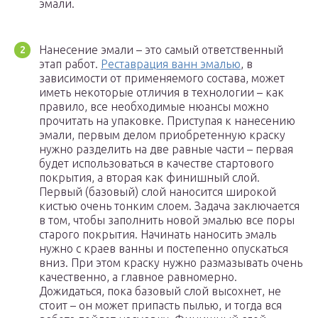
эмали.
Нанесение эмали – это самый ответственный
этап работ.
Реставрация ванн эмалью
, в
зависимости от применяемого состава, может
иметь некоторые отличия в технологии – как
правило, все необходимые нюансы можно
прочитать на упаковке. Приступая к нанесению
эмали, первым делом приобретенную краску
нужно разделить на две равные части – первая
будет использоваться в качестве стартового
покрытия, а вторая как финишный слой.
Первый (базовый) слой наносится широкой
кистью очень тонким слоем. Задача заключается
в том, чтобы заполнить новой эмалью все поры
старого покрытия. Начинать наносить эмаль
нужно с краев ванны и постепенно опускаться
вниз. При этом краску нужно размазывать очень
качественно, а главное равномерно.
Дожидаться, пока базовый слой высохнет, не
стоит – он может припасть пылью, и тогда вся