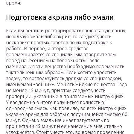
время.
Подготовка акрила либо эмали
Если вы решили реставрировать свою старую ванну,
используя эмаль либо акрил, то следует учесть
несколько простых советов по их подготовке к
работе. И первое, и второе средство
перемешивается со специальным отвердителем
перед нанесением на поверхность.После
смешивания эти вещества необходимо перемешать
тщательнейшим образом. Если хотите упростить
задачу, то воспользуйтесь дрелью со спецнасадкой,
именуемой «венчик». Мешать жидкие вещества надо
не менее 15 минут, при этом следует учесть
пропорции, указанные в прилагаемых инструкциях.
У вас должна в итоге получиться полностью
однородная смесь. Как правило, во всех инструкциях
указано время для работы с получившейся смесью 60
минут. Однако эмаль начинает загустевать по
прошествии 45 минут и ее нанесение значительно
усложняется. Стоит учесть это, во время проведения