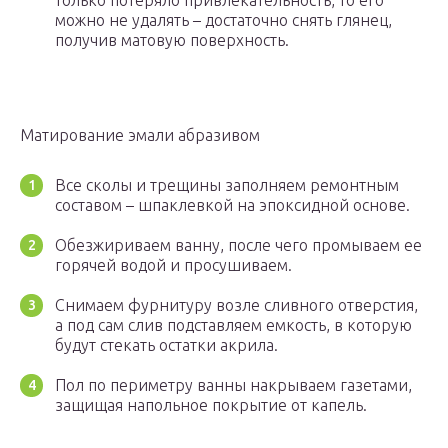
только потеряло привлекательность, то его
можно не удалять – достаточно снять глянец,
получив матовую поверхность.
Матирование эмали абразивом
Все сколы и трещины заполняем ремонтным
составом – шпаклевкой на эпоксидной основе.
Обезжириваем ванну, после чего промываем ее
горячей водой и просушиваем.
Снимаем фурнитуру возле сливного отверстия,
а под сам слив подставляем емкость, в которую
будут стекать остатки акрила.
Пол по периметру ванны накрываем газетами,
защищая напольное покрытие от капель.