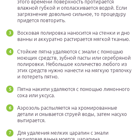
этого времени поверхность протирается
влажной губкой и ополаскивается водой. Если
загрязнение довольно сильное, то процедуру
придется повторить.
Восковая полировка наносится на стенки и дно
ванны и аккуратно растирается мягкой тканью.
Стойкие пятна удаляются с эмали с помощью
моющих средств, зубной пасты или серебряной
полировки. Небольшое количество любого из
этих средств нужно нанести на мягкую тряпочку
и потереть пятно.
Пятна накипи удаляются с помощью лимонного
сока или уксуса.
Аэрозоль распыляется на хромированные
детали и смывается струей воды, затем насухо
вытирается.
Для удаления мелких царапин с эмали
акриловая ванна моется, царапина