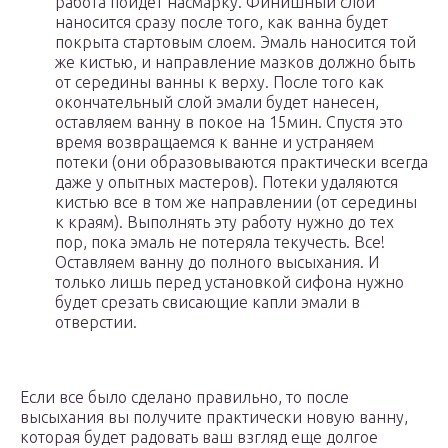
работа пойдет насмарку. Финишный слой
наносится сразу после того, как ванна будет
покрыта стартовым слоем. Эмаль наносится той
же кистью, и направление мазков должно быть
от середины ванны к верху. После того как
окончательный слой эмали будет нанесен,
оставляем ванну в покое на 15мин. Спустя это
время возвращаемся к ванне и устраняем
потеки (они образовываются практически всегда
даже у опытных мастеров). Потеки удаляются
кистью все в том же направлении (от середины
к краям). Выполнять эту работу нужно до тех
пор, пока эмаль не потеряла текучесть. Все!
Оставляем ванну до полного высыхания. И
только лишь перед установкой сифона нужно
будет срезать свисающие капли эмали в
отверстии.
Если все было сделано правильно, то после
высыхания вы получите практически новую ванну,
которая будет радовать ваш взгляд еще долгое