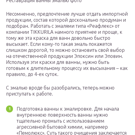
Реставрация ванны эмалью фото
Несомненно, предпочтение лучше отдать импортной
продукции, состав которой досконально продуман и
подобран. Работать с эмалями типа «Реафлекс» от
компании TIKKURILA намного приятнее и проще, к
тому же эта краска для ванн довольно быстро
высыхает. Если кому-то такая эмаль покажется
слишком дорогой, то можно остановить свой выбор
на отечественной продукции Эпоксин или Эповин.
Используя эти краски для ванны, нужно быть
готовым к длительному процессу их высыхания – как
правило, до 4-ех суток.
С эмалью вроде бы разобрались, теперь можно
приступать к работе.
Подготовка ванны к эмалировке. Для начала
внутреннюю поверхность ванны нужно
тщательно промыть с использованием
агрессивной бытовой химии, например
«Пемолюкс». Суть такого очищения заключается