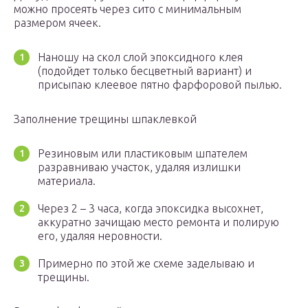
можно просеять через сито с минимальным
размером ячеек.
Наношу на скол слой эпоксидного клея
(подойдет только бесцветный вариант) и
присыпаю клеевое пятно фарфоровой пылью.
Заполнение трещины шпаклевкой
Резиновым или пластиковым шпателем
разравниваю участок, удаляя излишки
материала.
Через 2 – 3 часа, когда эпоксидка высохнет,
аккуратно зачищаю место ремонта и полирую
его, удаляя неровности.
Примерно по этой же схеме заделываю и
трещины.