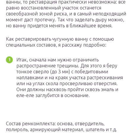
ванны, то реставрация практически невозможна: все
равно восстановленный участок останется
своеобразной зоной риска, и в самый неподходящий
момент даст протечку. Так что заделать дыру можно,
но ванну придется менять в ближайшее время.
Как реставрировать чугунную ванну с помощью
специальных составов, я расскажу подробно:
Итак, сначала нам нужно ограничить
распространение трещины. Для этого я беру
тонкое сверло (до 3 мм) с победитовыми
наплавками и на краях участка растрескивания
или на углах скола просверливаю отверстия.
Они должны насквозь пройти сквозь эмаль и
еле-еле заглубится в основание.
Состав ремкомплекта: основа, отвердитель,
полироль, армирующий материал, шпатель и т.д.