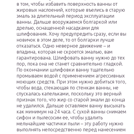
в том, чтобы избавить поверхность ванны от
жировых наслоений, которые въелись в старую
эмаль за длительный период эксплуатации
ванны. Дальше вооружаемся болгаркой или
дрелью, оснащенной насадками для
шлифования. Хочу предупредить сразу, если вы
новичок в этом деле, то от болгарки лучше
отказаться. Одно неверное движение – и
впадина, которая не скроется эмалью, вам
гарантирована. Шлифовать ванну нужно до тех
пор, пока она не станет сравнительно гладкой.
По окончании шлифовки ванну тщательно
промываем водой с применением агрессивных
моющих средств. При этом нужно добиться того,
чтобы вода, стекающая по стенкам ванны, не
спускалась капельками, поскольку это верный
признак того, что жир со старой эмали до конца
не удалился. Дальше оставляем ванну высыхать
как минимум на 24 часа. С сухой ванны снимаем
сифон и пылесосим ее, чтобы удалить
мельчайшие частички пыли – эту работу нужно
выполнять непосредственно перед нанесением