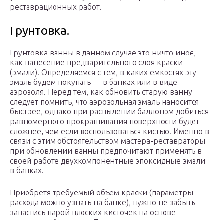
реставрационных работ.
Грунтовка.
Грунтовка ванны в данном случае это ничто иное,
как нанесение предварительного слоя краски
(эмали). Определяемся с тем, в каких емкостях эту
эмаль будем покупать — в банках или в виде
аэрозоля. Перед тем, как обновить старую ванну
следует помнить, что аэрозольная эмаль наносится
быстрее, однако при распылении баллоном добиться
равномерного прокрашивания поверхности будет
сложнее, чем если воспользоваться кистью. Именно в
связи с этим обстоятельством мастера-реставраторы
при обновлении ванны предпочитают применять в
своей работе двухкомпонентные эпоксидные эмали
в банках.
Приобретя требуемый объем краски (параметры
расхода можно узнать на банке), нужно не забыть
запастись парой плоских кисточек на основе