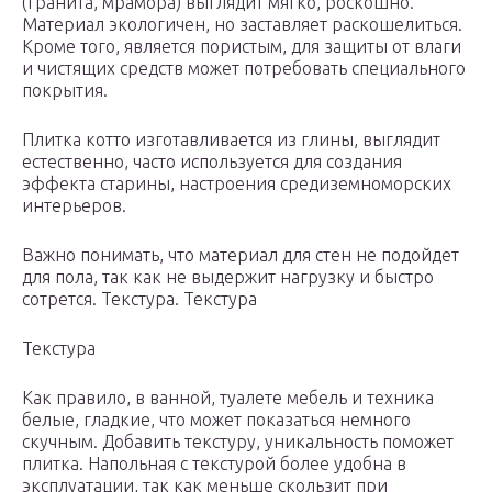
(гранита, мрамора) выглядит мягко, роскошно.
Материал экологичен, но заставляет раскошелиться.
Кроме того, является пористым, для защиты от влаги
и чистящих средств может потребовать специального
покрытия.
Плитка котто изготавливается из глины, выглядит
естественно, часто используется для создания
эффекта старины, настроения средиземноморских
интерьеров.
Важно понимать, что материал для стен не подойдет
для пола, так как не выдержит нагрузку и быстро
сотрется. Текстура. Текстура
Текстура
Как правило, в ванной, туалете мебель и техника
белые, гладкие, что может показаться немного
скучным. Добавить текстуру, уникальность поможет
плитка. Напольная с текстурой более удобна в
эксплуатации, так как меньше скользит при