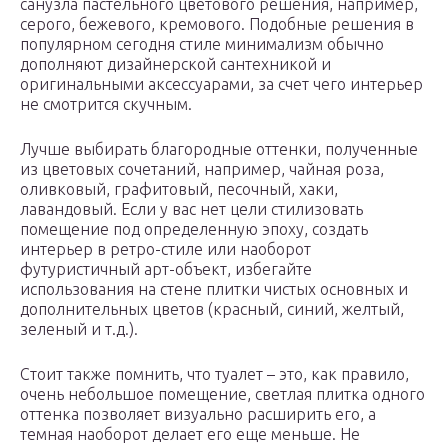
санузла пастельного цветового решения, например,
серого, бежевого, кремового. Подобные решения в
популярном сегодня стиле минимализм обычно
дополняют дизайнерской сантехникой и
оригинальными аксессуарами, за счет чего интерьер
не смотрится скучным.
Лучше выбирать благородные оттенки, полученные
из цветовых сочетаний, например, чайная роза,
оливковый, графитовый, песочный, хаки,
лавандовый. Если у вас нет цели стилизовать
помещение под определенную эпоху, создать
интерьер в ретро-стиле или наоборот
футуристичный арт-объект, избегайте
использования на стене плитки чистых основных и
дополнительных цветов (красный, синий, желтый,
зеленый и т.д.).
Стоит также помнить, что туалет – это, как правило,
очень небольшое помещение, светлая плитка одного
оттенка позволяет визуально расширить его, а
темная наоборот делает его еще меньше. Не