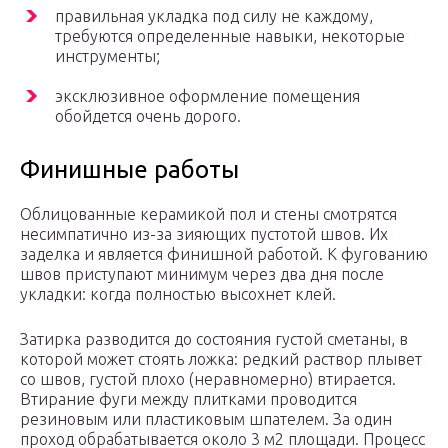
правильная укладка под силу не каждому,
требуются определенные навыки, некоторые
инструменты;
эксклюзивное оформление помещения
обойдется очень дорого.
Финишные работы
Облицованные керамикой пол и стены смотрятся
несимпатично из-за зияющих пустотой швов. Их
заделка и является финишной работой. К фугованию
швов приступают минимум через два дня после
укладки: когда полностью высохнет клей.
Затирка разводится до состояния густой сметаны, в
которой может стоять ложка: редкий раствор плывет
со швов, густой плохо (неравномерно) втирается.
Втирание фуги между плитками проводится
резиновым или пластиковым шпателем. За один
проход обрабатывается около 3 м2 площади. Процесс