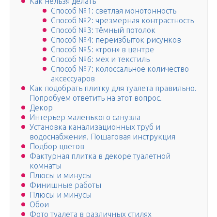
Как нельзя делать
Способ №1: светлая монотонность
Способ №2: чрезмерная контрастность
Способ №3: тёмный потолок
Способ №4: переизбыток рисунков
Способ №5: «трон» в центре
Способ №6: мех и текстиль
Способ №7: колоссальное количество
аксессуаров
Как подобрать плитку для туалета правильно.
Попробуем ответить на этот вопрос.
Декор
Интерьер маленького санузла
Установка канализационных труб и
водоснабжения. Пошаговая инструкция
Подбор цветов
Фактурная плитка в декоре туалетной
комнаты
Плюсы и минусы
Финишные работы
Плюсы и минусы
Обои
Фото туалета в различных стилях