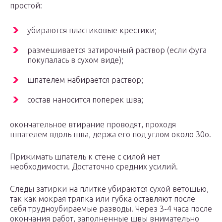
простой:
убираются пластиковые крестики;
размешивается затирочный раствор (если фуга
покупалась в сухом виде);
шпателем набирается раствор;
состав наносится поперек шва;
окончательное втирание проводят, проходя
шпателем вдоль шва, держа его под углом около 30o.
Прижимать шпатель к стене с силой нет
необходимости. Достаточно средних усилий.
Следы затирки на плитке убираются сухой ветошью,
так как мокрая тряпка или губка оставляют после
себя трудноубираемые разводы. Через 3-4 часа после
окончания работ, заполненные швы внимательно