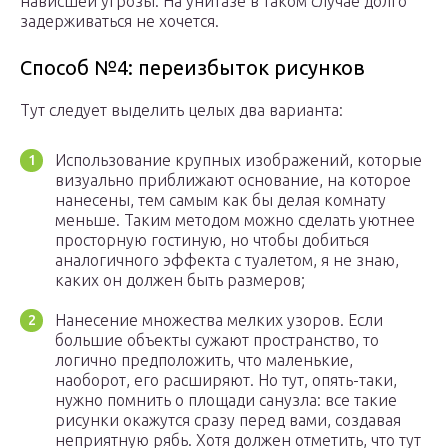
нависшей угрозы. На унитазе в таком случае долго
задерживаться не хочется.
Способ №4: переизбыток рисунков
Тут следует выделить целых два варианта:
Использование крупных изображений, которые
визуально приближают основание, на которое
нанесены, тем самым как бы делая комнату
меньше. Таким методом можно сделать уютнее
просторную гостиную, но чтобы добиться
аналогичного эффекта с туалетом, я не знаю,
каких он должен быть размеров;
Нанесение множества мелких узоров. Если
большие объекты сужают пространство, то
логично предположить, что маленькие,
наоборот, его расширяют. Но тут, опять-таки,
нужно помнить о площади санузла: все такие
рисунки окажутся сразу перед вами, создавая
неприятную рябь. Хотя должен отметить, что тут