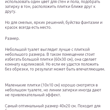
использовать один цвет для стен и пола, подобрать
затирку в тон, расположить плитки ближе друг к
другу.
Но для смелых, ярких решений, буйства фантазии и
красок всегда есть место.
Размер.
Небольшой туалет выглядит лучше с плиткой
небольшого размера. В таком помещении стоит
избегать большой плитки (60х30 см), она сделает
комнату карликовой. Но если ее удастся положить
без обрезки, то результат может быть впечатляющим.
Маленькие плитки (10х10 см) хорошо смотрятся в
небольшом туалете, но линии затирки иногда дают
не привлекательный эффект.
Самый оптимальный размер 40х20 см. Походит для