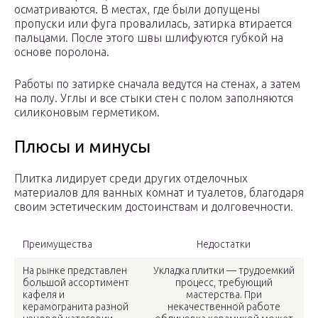
осматриваются. В местах, где были допущены
пропуски или фуга провалилась, затирка втирается
пальцами. После этого швы шлифуются губкой на
основе поролона.
Работы по затирке сначала ведутся на стенах, а затем
на полу. Углы и все стыки стен с полом заполняются
силиконовым герметиком.
Плюсы и минусы
Плитка лидирует среди других отделочных
материалов для ванных комнат и туалетов, благодаря
своим эстетическим достоинствам и долговечности.
Преимущества
Недостатки
На рынке представлен
Укладка плитки — трудоемкий
большой ассортимент
процесс, требующий
кафеля и
мастерства. При
керамогранита разной
некачественной работе