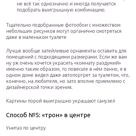
не всё так однозначно и иногда получается
подобрать выигрышную комбинацию.
Тщательно подобранные фотообои с множеством
небольших рисунков могут органично смотреться
даже в маленьком туалете
Лучше вообще затейливые орнаменты оставить для
помещений с подходящими размерами. Если же вам
ну уж очень хочется украсить «комнату раздумий»
именно таким образом, то повесьте в нём панно, я в
одном доме видел даже автопортрет за туалетом, что,
конечно, на любителя, но зато вполне приемлемо с
дизайнерской точки зрения.
Картины порой выигрышно украшают санузел
Способ №5: «трон» в центре
Унитаз по центру