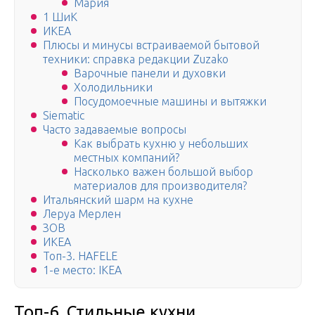
Мария
1 ШиК
ИКЕА
Плюсы и минусы встраиваемой бытовой
техники: справка редакции Zuzako
Варочные панели и духовки
Холодильники
Посудомоечные машины и вытяжки
Siematic
Часто задаваемые вопросы
Как выбрать кухню у небольших
местных компаний?
Насколько важен большой выбор
материалов для производителя?
Итальянский шарм на кухне
Леруа Мерлен
ЗОВ
ИКЕА
Топ-3. HAFELE
1-е место: IKEA
Топ-6. Стильные кухни