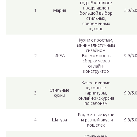
года. В каталоге
представлен
1
Мария
5.0/5.
большой выбор
стильных,
современных
кухонь
Кухни с простым,
минималистичным
дизайном.
2
ИКЕА
Возможность
9.9/5.
сборки через
онлайн-
конструктор
Качественные
кухонные
Стильные
3
гарнитуры,
9.9/5.
кухни
онлайн-экскурсия
по салонам
Бюджетные кухни
4
Шатура
на разный вкус и
9.8/5.
кошелек
Стильные и