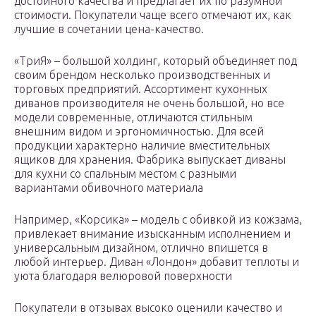
достойного качества и предлагает их по разумной
стоимости. Покупатели чаще всего отмечают их, как
лучшие в сочетании цена-качество.
«ТриЯ» – большой холдинг, который объединяет под
своим брендом несколько производственных и
торговых предприятий. Ассортимент кухонных
диванов производителя не очень большой, но все
модели современные, отличаются стильным
внешним видом и эргономичностью. Для всей
продукции характерно наличие вместительных
ящиков для хранения. Фабрика выпускает диваны
для кухни со спальным местом с разными
вариантами обивочного материала
Например, «Корсика» – модель с обивкой из кожзама,
привлекает внимание изысканным исполнением и
универсальным дизайном, отлично впишется в
любой интерьер. Диван «Лондон» добавит теплоты и
уюта благодаря велюровой поверхности
Покупатели в отзывах высоко оценили качество и