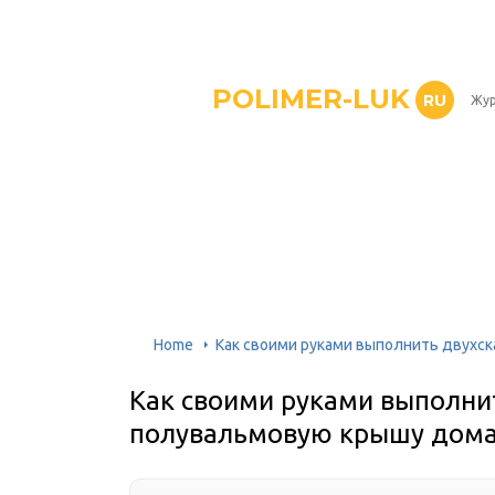
POLIMER-LUK
RU
Жур
Home
Как своими руками выполнить двухс
Как своими руками выполни
полувальмовую крышу дом