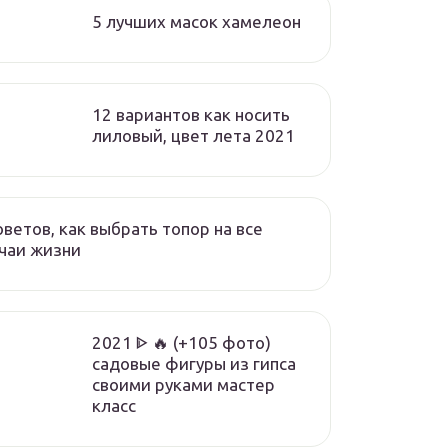
5 лучших масок хамелеон
12 вариантов как носить
лиловый, цвет лета 2021
оветов, как выбрать топор на все
чаи жизни
2021 ᐈ 🔥 (+105 фото)
садовые фигуры из гипса
своими руками мастер
класс