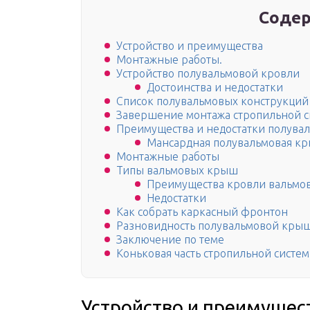
Содер
Устройство и преимущества
Монтажные работы.
Устройство полувальмовой кровли
Достоинства и недостатки
Список полувальмовых конструкций
Завершение монтажа стропильной 
Преимущества и недостатки полува
Мансардная полувальмовая к
Монтажные работы
Типы вальмовых крыш
Преимущества кровли вальмов
Недостатки
Как собрать каркасный фронтон
Разновидность полувальмовой кры
Заключение по теме
Коньковая часть стропильной систе
Устройство и преимущес