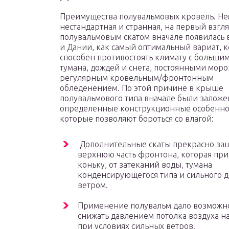
Преимущества полувальмовых кровель. Н
нестандартная и странная, на первый взгл
полувальмовым скатом вначале появилась 
и Дании, как самый оптимальный вариат, 
способен противостоять климату с больши
тумана, дождей и снега, постоянными моро
регулярным кровельным/фронтонным
обледенением. По этой причине в крыше
полувальмового типа вначале были залож
определенные конструкционные особенно
которые позволяют бороться со влагой:
Дополнительные скаты прекрасно з
верхнюю часть фронтона, которая пр
коньку, от затеканий воды, тумана
конденсирующегося типа и сильного д
ветром.
Применение полувальм дало возможн
снижать давлением потолка воздуха 
при условиях сильных ветров.