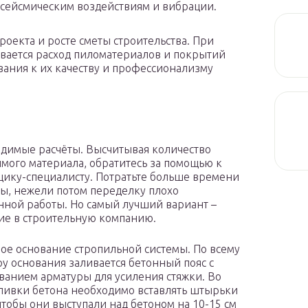
 сейсмическим воздействиям и вибрации.
оекта и росте сметы строительства. При
ается расход пиломатериалов и покрытий
ования к их качеству и профессионализму
одимые расчёты. Высчитывая количество
мого материала, обратитесь за помощью к
ику-специалисту. Потратьте больше времени
ты, нежели потом переделку плохо
ной работы. Но самый лучший вариант –
е в строительную компанию.
ное основание стропильной системы. По всему
у основания заливается бетонный пояс с
ванием арматуры для усиления стяжки. Во
ливки бетона необходимо вставлять штырьки
 чтобы они выступали над бетоном на 10-15 см