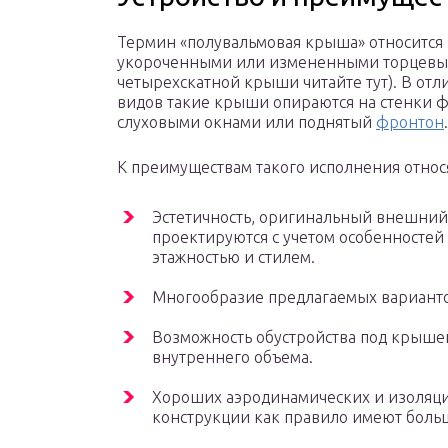
Термин «полувальмовая крыша» относится 
укороченными или измененными торцевыми
четырехскатной крыши читайте тут). В от
видов такие крыши опираются на стенки ф
слуховыми окнами или поднятый
фронтон
.
К преимуществам такого исполнения относ
Эстетичность, оригинальный внешний
проектируются с учетом особенностей
этажностью и стилем.
Многообразие предлагаемых варианто
Возможность обустройства под крыше
внутреннего объема.
Хороших аэродинамических и изоляци
конструкции как правило имеют больш