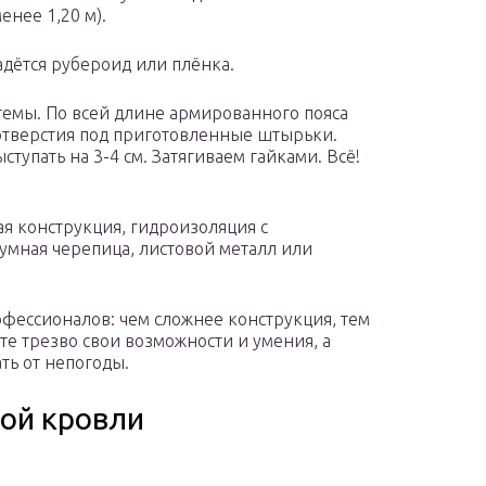
енее 1,20 м).
адётся рубероид или плёнка.
темы. По всей длине армированного пояса
 отверстия под приготовленные штырьки.
тупать на 3-4 см. Затягиваем гайками. Всё!
ая конструкция, гидроизоляция с
умная черепица, листовой металл или
офессионалов: чем сложнее конструкция, тем
е трезво свои возможности и умения, а
ть от непогоды.
ой кровли