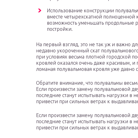
Использование конструкции полуваль
вместе четырехскатной полноценной
возможность уменьшать продольные 
постройки.
На первый взгляд, это не так уж и важно д
недавно укороченный скат полувальмовог
при условиях весьма плотной городской п
кровлей оказался очень даже красивым, и 
ломаная полувальмовая кровля уже давно 
Обратите внимание, что полувальмы весьм
Если произвести замену полувальмовой дв
последние станут испытывать нагрузки в н
привести при сильных ветрах к выдавлив
Если произвести замену полувальмовой дв
последние станут испытывать нагрузки в н
привести при сильных ветрах к выдавлива