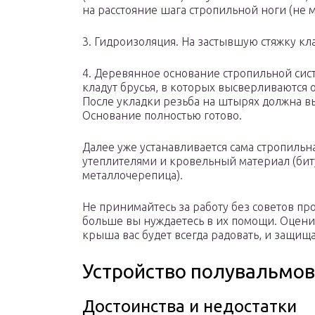
на расстояние шага стропильной ноги (не м
3. Гидроизоляция. На застывшую стяжку кл
4. Деревянное основание стропильной сис
кладут брусья, в которых высверливаются
После укладки резьба на штырях должна выс
Основание полностью готово.
Далее уже устанавливается сама стропильн
утеплителями и кровельный материал (бит
металлочерепица).
Не принимайтесь за работу без советов пр
больше вы нуждаетесь в их помощи. Оценит
крыша вас будет всегда радовать, и защища
Устройство полувальмов
Достоинства и недостатки