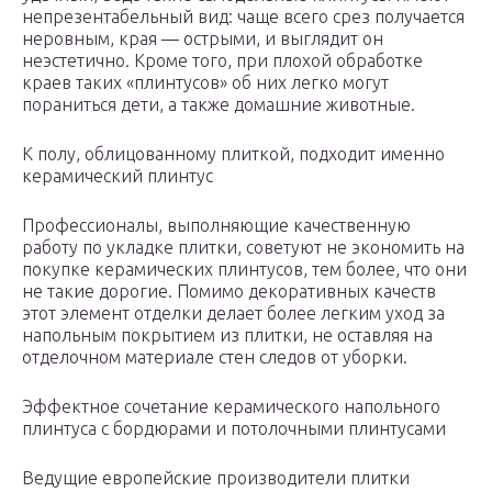
непрезентабельный вид: чаще всего срез получается
неровным, края — острыми, и выглядит он
неэстетично. Кроме того, при плохой обработке
краев таких «плинтусов» об них легко могут
пораниться дети, а также домашние животные.
К полу, облицованному плиткой, подходит именно
керамический плинтус
Профессионалы, выполняющие качественную
работу по укладке плитки, советуют не экономить на
покупке керамических плинтусов, тем более, что они
не такие дорогие. Помимо декоративных качеств
этот элемент отделки делает более легким уход за
напольным покрытием из плитки, не оставляя на
отделочном материале стен следов от уборки.
Эффектное сочетание керамического напольного
плинтуса с бордюрами и потолочными плинтусами
Ведущие европейские производители плитки