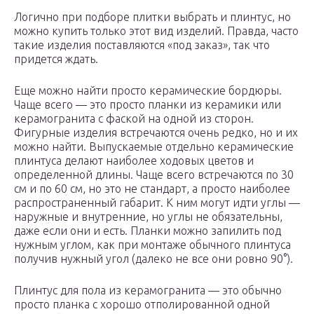
Логично при подборе плитки выбрать и плинтус, но
можно купить только этот вид изделий. Правда, часто
такие изделия поставляются «под заказ», так что
придется ждать.
Еще можно найти просто керамические бордюры.
Чаще всего — это просто планки из керамики или
керамогранита с фаской на одной из сторон.
Фигурные изделия встречаются очень редко, но и их
можно найти. Выпускаемые отдельно керамические
плинтуса делают наиболее ходовых цветов и
определенной длины. Чаще всего встречаются по 30
см и по 60 см, но это не стандарт, а просто наиболее
распространенный габарит. К ним могут идти углы —
наружные и внутренние, но углы не обязательны,
даже если они и есть. Планки можно запилить под
нужным углом, как при монтаже обычного плинтуса
получив нужный угол (далеко не все они ровно 90°).
Плинтус для пола из керамогранита — это обычно
просто планка с хорошо отполированной одной