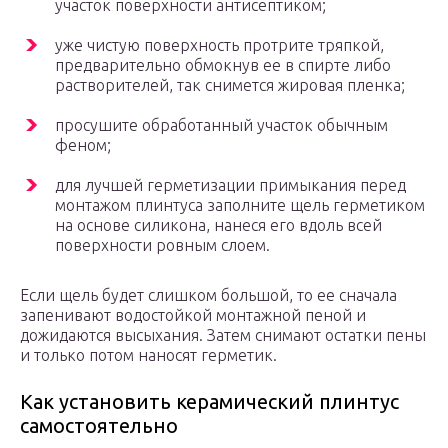
участок поверхности антисептиком;
уже чистую поверхность протрите тряпкой,
предварительно обмокнув ее в спирте либо
растворителей, так снимется жировая пленка;
просушите обработанный участок обычным
феном;
для лучшей герметизации примыкания перед
монтажом плинтуса заполните щель герметиком
на основе силикона, нанеся его вдоль всей
поверхности ровным слоем.
Если щель будет слишком большой, то ее сначала
запенивают водостойкой монтажной пеной и
дожидаются высыхания. Затем снимают остатки пены
и только потом наносят герметик.
Как установить керамический плинтус
самостоятельно