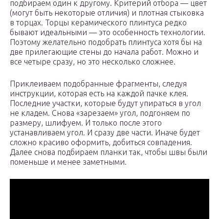
подбираем один к другому. Критерий отбора — цвет
(могут быть некоторые отличия) и плотная стыковка
в торцах. Торцы керамического плинтуса редко
бывают идеальными — это особенность технологии.
Поэтому желательно подобрать плинтуса хотя бы на
две прилегающие стены до начала работ. Можно и
все четыре сразу, но это несколько сложнее.
Приклеиваем подобранные фрагменты, следуя
инструкции, которая есть на каждой пачке клея.
Последние участки, которые будут упираться в угол
не кладем. Снова «зарезаем» угол, подгоняем по
размеру, шлифуем. И только после этого
устанавливаем угол. И сразу две части. Иначе будет
сложно красиво оформить, добиться совпадения.
Далее снова подбираем планки так, чтобы швы были
поменьше и менее заметными.