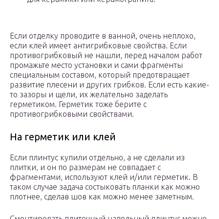
Если отделку проводите в ванной, очень неплохо,
если клей имеет антигрибковые свойства. Если
противогрибковый не нашли, перед началом работ
промажьте место установки и сами фрагменты
специальным составом, который предотвращает
развитие плесени и других грибков. Если есть какие-
то зазоры и щели, их желательно заделать
герметиком. Герметик тоже берите с
противогрибковыми свойствами.
На герметик или клей
Если плинтус купили отдельно, а не сделали из
плитки, и он по размерам не совпадает с
фрагментами, используют клей и/или герметик. В
таком случае задача состыковать планки как можно
плотнее, сделав шов как можно менее заметным.
Смонтировать плиточный напольный плинтус можно