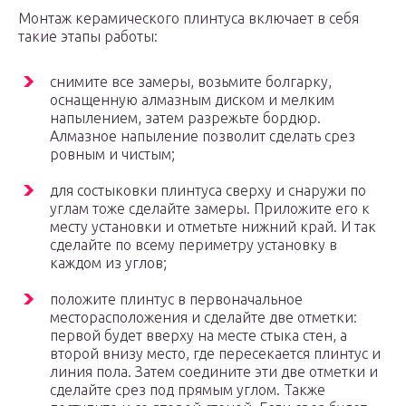
Монтаж керамического плинтуса включает в себя
такие этапы работы:
снимите все замеры, возьмите болгарку,
оснащенную алмазным диском и мелким
напылением, затем разрежьте бордюр.
Алмазное напыление позволит сделать срез
ровным и чистым;
для состыковки плинтуса сверху и снаружи по
углам тоже сделайте замеры. Приложите его к
месту установки и отметьте нижний край. И так
сделайте по всему периметру установку в
каждом из углов;
положите плинтус в первоначальное
месторасположения и сделайте две отметки:
первой будет вверху на месте стыка стен, а
второй внизу место, где пересекается плинтус и
линия пола. Затем соедините эти две отметки и
сделайте срез под прямым углом. Также