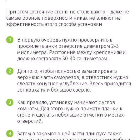
При этом состояние стены не столь важно – даже не
самые ровные поверхности никак не влияют на
эффективность этого способа установки
В первую очередь нужно просверлить в
профиле планки отверстие диаметром 2-3
миллиметра. Расстояние между креплениями
должно составлять 30-40 сантиметрам.
Для того, чтобы полностью замаскировать
верхнюю часть саморезов, в отверстиях нужно
сделать конусное углубление. Здесь пригодится
зенковка или большое сверло.
Как правило, установку начинают с углов
комнаты. Для этого нужно прижать планки к
стене и сделать небольшие отметки в местах
отверстий.
Затем в закрывающей части плинтуса также
делаются отверстия и вставляются сами дюбеля.