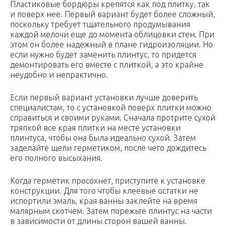
Пластиковые бордюры крепятся как под плитку, так
и поверх нее. Первый вариант будет более сложный,
поскольку требует тщательного продумывания
каждой мелочи еще до момента облицовки стен. При
этом он более надежный в плане гидроизоляции. Но
если нужно будет заменить плинтус, то придется
демонтировать его вместе с плиткой, а это крайне
неудобно и непрактично.
Если первый вариант установки лучше доверить
специалистам, то с установкой поверх плитки можно
справиться и своими руками. Сначала протрите сухой
тряпкой все края плитки на месте установки
плинтуса, чтобы она была идеально сухой. Затем
заделайте щели герметиком, после чего дождитесь
его полного высыхания.
Когда герметик просохнет, приступите к установке
конструкции. Для того чтобы клеевые остатки не
испортили эмаль, края ванны заклейте на время
малярным скотчем. Затем порежьте плинтус на части
в зависимости от длины сторон вашей ванны.