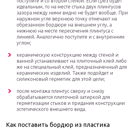
поступите и со второй стеной. Если срез будет
идеальным, то на месте стыка двух плинтусов
зазора между ними видно не будет вообще. При
наружном угле верхнюю точку отмечают на
обрезанном бордюре на внешнем углу, а
нижнюю на месте пересечения плинтуса с
линией. Аналогично поступите и с внутренним
углом;
керамическую конструкцию между стеной и
ванной устанавливают на плиточный клей либо
же на специальный клей, предназначенный для
керамических изделий. Также подойдет и
силиконовый герметик для этой цели;
после монтажа плинтус сверху и снизу
обрабатывается плиточной затиркой для
герметизации стыков и придания конструкции
эстетического внешнего вида.
Как поставить бордюр из пластика