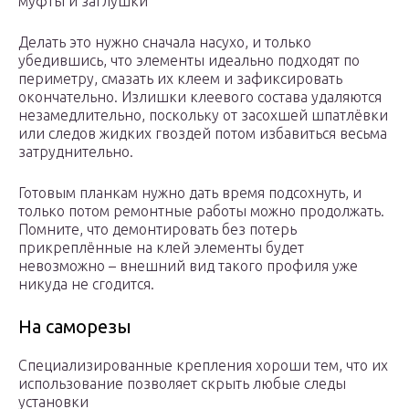
муфты и заглушки
Делать это нужно сначала насухо, и только
убедившись, что элементы идеально подходят по
периметру, смазать их клеем и зафиксировать
окончательно. Излишки клеевого состава удаляются
незамедлительно, поскольку от засохшей шпатлёвки
или следов жидких гвоздей потом избавиться весьма
затруднительно.
Готовым планкам нужно дать время подсохнуть, и
только потом ремонтные работы можно продолжать.
Помните, что демонтировать без потерь
прикреплённые на клей элементы будет
невозможно – внешний вид такого профиля уже
никуда не сгодится.
На саморезы
Специализированные крепления хороши тем, что их
использование позволяет скрыть любые следы
установки