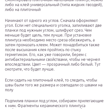
либо на клей универсальный (типа жидких гвоздей),
либо на плиточный
Начинают от одного из углов. Сначала оформляют
угол. Если нет специального уголка, запиливают две
планки под нужным углом, шлифуют срез. Чем
меньше будет щель, тем лучше. При установке
плинтуса необходимо место среза обезжирить, а
затем промазать клеем. Может понадобиться также
после высыхания клея пройтись по стыку
герметиком. Его, как уже говорили, берем с
антибактериальными свойствами, чтобы не чернел
впоследствии. Цвет — прозрачный либо белый. Тут
смотрите, что будет лучше.
Если садить на плиточный клей, то следить, чтобы
швы были того же размера и совпадали со швами на
полу
Подпилив планки под углом, собираем прилегающие
к ним. Фрагменты керамического плинтуса