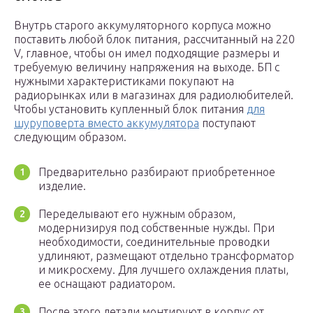
Внутрь старого аккумуляторного корпуса можно
поставить любой блок питания, рассчитанный на 220
V, главное, чтобы он имел подходящие размеры и
требуемую величину напряжения на выходе. БП с
нужными характеристиками покупают на
радиорынках или в магазинах для радиолюбителей.
Чтобы установить купленный блок питания
для
шуруповерта вместо аккумулятора
поступают
следующим образом.
Предварительно разбирают приобретенное
изделие.
Переделывают его нужным образом,
модернизируя под собственные нужды. При
необходимости, соединительные проводки
удлиняют, размещают отдельно трансформатор
и микросхему. Для лучшего охлаждения платы,
ее оснащают радиатором.
После этого детали монтируют в корпус от