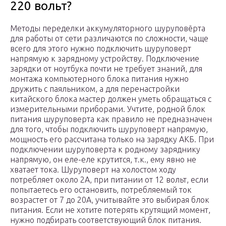
220 вольт?
Методы переделки аккумуляторного шуруповёрта
для работы от сети различаются по сложности, чаще
всего для этого нужно подключить шуруповерт
напрямую к зарядному устройству. Подключение
зарядки от ноутбука почти не требует знаний, для
монтажа компьютерного блока питания нужно
дружить с паяльником, а для перенастройки
китайского блока мастер должен уметь обращаться с
измерительными приборами. Учтите, родной блок
питания шуруповерта как правило не предназначен
для того, чтобы подключить шуруповерт напрямую,
мощность его рассчитана только на зарядку АКБ. При
подключении шуруповерта к родному заряднику
напрямую, он еле-еле крутится, т.к., ему явно не
хватает тока. Шуруповерт на холостом ходу
потребляет около 2А, при питании от 12 вольт, если
попытаетесь его остановить, потребляемый ток
возрастет от 7 до 20А, учитывайте это выбирая блок
питания. Если не хотите потерять крутящий момент,
нужно подбирать соответствующий блок питания.