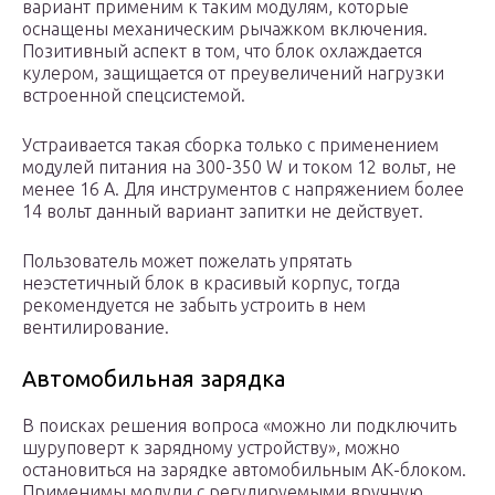
вариант применим к таким модулям, которые
оснащены механическим рычажком включения.
Позитивный аспект в том, что блок охлаждается
кулером, защищается от преувеличений нагрузки
встроенной спецсистемой.
Устраивается такая сборка только с применением
модулей питания на 300-350 W и током 12 вольт, не
менее 16 А. Для инструментов с напряжением более
14 вольт данный вариант запитки не действует.
Пользователь может пожелать упрятать
неэстетичный блок в красивый корпус, тогда
рекомендуется не забыть устроить в нем
вентилирование.
Автомобильная зарядка
В поисках решения вопроса «можно ли подключить
шуруповерт к зарядному устройству», можно
остановиться на зарядке автомобильным АК-блоком.
Применимы модули с регулируемыми вручную