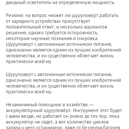
диодный осветитель на определенную мощность.
Резюме: на вопрос «может ли шуруповерт работать
от зарядного устройства» присутствует
положительный ответ, и несколько вариантов
решения, однако требуется осторожность,
некоторые научные познания и сноровка.
Шуруповерт с автономным источником питания,
однозначно является одним из лучших изобретений
человечества, и он существенно облегчает жизнь
практически всей му
Шуруповерт с автономным источником питания,
однозначно является одним из лучших изобретений
человечества, и он существенно облегчает жизнь
практически всей му.
Незаменимый помощник в хозяйстве —
аккумуляторный шуруповёрт. Инструмент этот будет
с вами везде, но работает он ровно до тех пор, пока
аккумулятор не сядет, а вот количество циклов
заряда у него ограничено, даже от безделья батарея