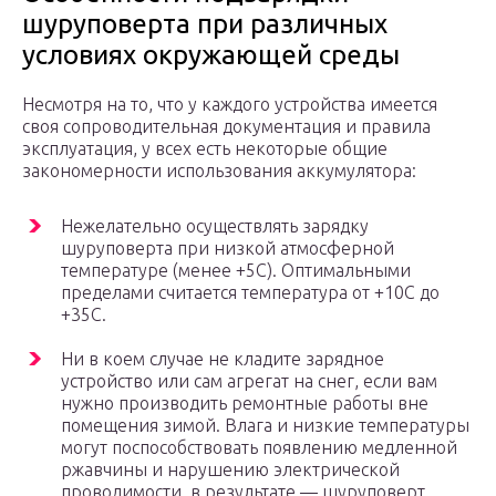
шуруповерта при различных
условиях окружающей среды
Несмотря на то, что у каждого устройства имеется
своя сопроводительная документация и правила
эксплуатация, у всех есть некоторые общие
закономерности использования аккумулятора:
Нежелательно осуществлять зарядку
шуруповерта при низкой атмосферной
температуре (менее +5C). Оптимальными
пределами считается температура от +10C до
+35С.
Ни в коем случае не кладите зарядное
устройство или сам агрегат на снег, если вам
нужно производить ремонтные работы вне
помещения зимой. Влага и низкие температуры
могут поспособствовать появлению медленной
ржавчины и нарушению электрической
проводимости, в результате — шуруповерт