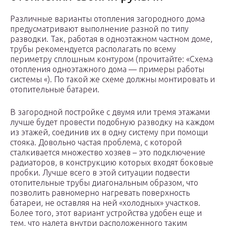
Различные варианты отопления загородного дома
предусматривают выполнение разной по типу
разводки. Так, работая в одноэтажном частном доме,
трубы рекомендуется располагать по всему
периметру сплошным контуром (прочитайте: «Схема
отопления одноэтажного дома — примеры работы
системы «). По такой же схеме должны монтировать и
отопительные батареи.
В загородной постройке с двумя или тремя этажами
лучше будет провести подобную разводку на каждом
из этажей, соединив их в одну систему при помощи
стояка. Довольно частая проблема, с которой
сталкивается множество хозяев – это подключение
радиаторов, в конструкцию которых входят боковые
пробки. Лучше всего в этой ситуации подвести
отопительные трубы диагональным образом, что
позволить равномерно нагревать поверхность
батареи, не оставляя на ней «холодных» участков.
Более того, этот вариант устройства удобен еще и
тем, что налета внутри расположенного таким