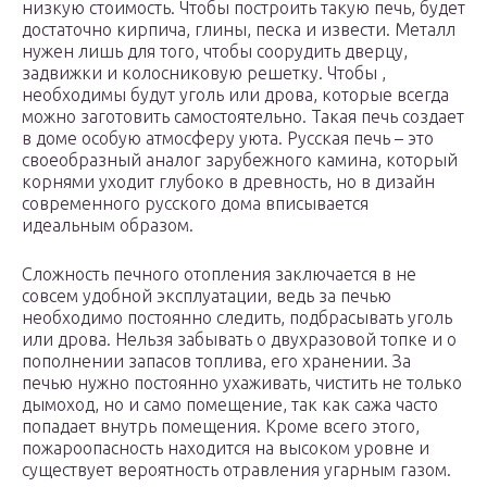
низкую стоимость. Чтобы построить такую печь, будет
достаточно кирпича, глины, песка и извести. Металл
нужен лишь для того, чтобы соорудить дверцу,
задвижки и колосниковую решетку. Чтобы ,
необходимы будут уголь или дрова, которые всегда
можно заготовить самостоятельно. Такая печь создает
в доме особую атмосферу уюта. Русская печь – это
своеобразный аналог зарубежного камина, который
корнями уходит глубоко в древность, но в дизайн
современного русского дома вписывается
идеальным образом.
Сложность печного отопления заключается в не
совсем удобной эксплуатации, ведь за печью
необходимо постоянно следить, подбрасывать уголь
или дрова. Нельзя забывать о двухразовой топке и о
пополнении запасов топлива, его хранении. За
печью нужно постоянно ухаживать, чистить не только
дымоход, но и само помещение, так как сажа часто
попадает внутрь помещения. Кроме всего этого,
пожароопасность находится на высоком уровне и
существует вероятность отравления угарным газом.