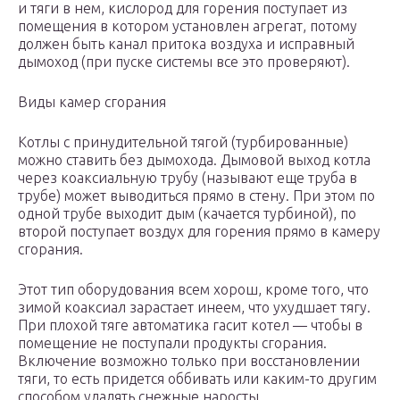
и тяги в нем, кислород для горения поступает из
помещения в котором установлен агрегат, потому
должен быть канал притока воздуха и исправный
дымоход (при пуске системы все это проверяют).
Виды камер сгорания
Котлы с принудительной тягой (турбированные)
можно ставить без дымохода. Дымовой выход котла
через коаксиальную трубу (называют еще труба в
трубе) может выводиться прямо в стену. При этом по
одной трубе выходит дым (качается турбиной), по
второй поступает воздух для горения прямо в камеру
сгорания.
Этот тип оборудования всем хорош, кроме того, что
зимой коаксиал зарастает инеем, что ухудшает тягу.
При плохой тяге автоматика гасит котел — чтобы в
помещение не поступали продукты сгорания.
Включение возможно только при восстановлении
тяги, то есть придется оббивать или каким-то другим
способом удалять снежные наросты.