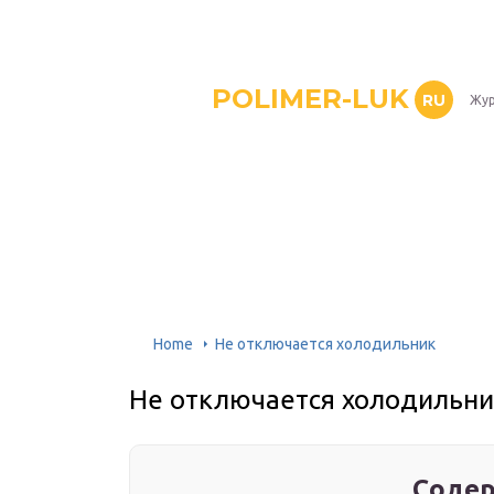
POLIMER-LUK
RU
Жур
Home
Не отключается холодильник
Не отключается холодильни
Содер