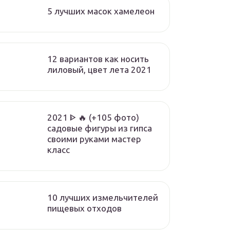
5 лучших масок хамелеон
12 вариантов как носить
лиловый, цвет лета 2021
2021 ᐈ 🔥 (+105 фото)
садовые фигуры из гипса
своими руками мастер
класс
10 лучших измельчителей
пищевых отходов