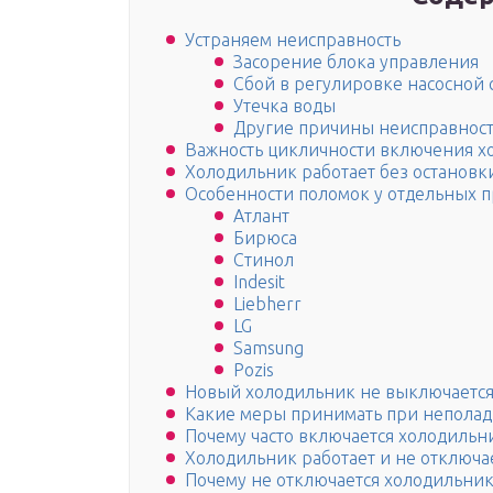
Устраняем неисправность
Засорение блока управления
Сбой в регулировке насосной 
Утечка воды
Другие причины неисправнос
Важность цикличности включения х
Холодильник работает без остановки
Особенности поломок у отдельных 
Атлант
Бирюса
Стинол
Indesit
Liebherr
LG
Samsung
Pozis
Новый холодильник не выключается 
Какие меры принимать при неполад
Почему часто включается холодильн
Холодильник работает и не отключа
Почему не отключается холодильни