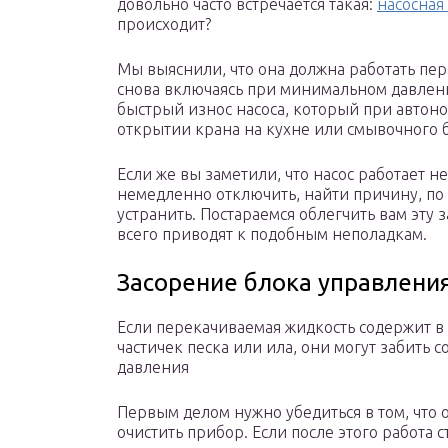
довольно часто встречается такая:
насосная
происходит?
Мы выяснили, что она должна работать пе
снова включаясь при минимальном давлени
быстрый износ насоса, который при автон
открытии крана на кухне или смывочного б
Если же вы заметили, что насос работает 
немедленно отключить, найти причину, по 
устранить. Постараемся облегчить вам эту 
всего приводят к подобным неполадкам.
Засорение блока управлени
Если перекачиваемая жидкость содержит в
частичек песка или ила, они могут забить 
давления
Первым делом нужно убедиться в том, что он
очистить прибор. Если после этого работа 