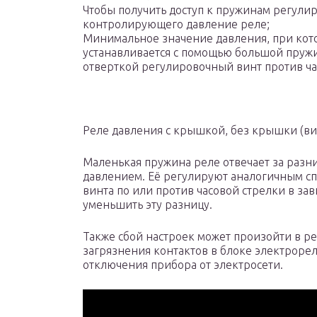
Чтобы получить доступ к пружинам регули
контролирующего давление реле;
Минимальное значение давления, при кото
устанавливается с помощью большой пружи
отверткой регулировочный винт против час
Реле давления с крышкой, без крышки (ви
Маленькая пружина реле отвечает за раз
давлением. Её регулируют аналогичным с
винта по или против часовой стрелки в зав
уменьшить эту разницу.
Также сбой настроек может произойти в ре
загрязнения контактов в блоке электрорел
отключения прибора от электросети.