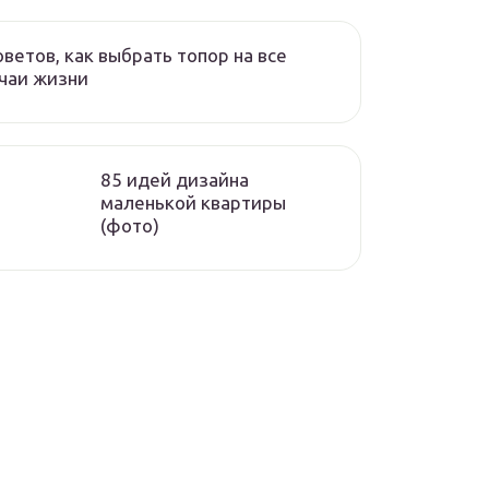
оветов, как выбрать топор на все
чаи жизни
85 идей дизайна
маленькой квартиры
(фото)