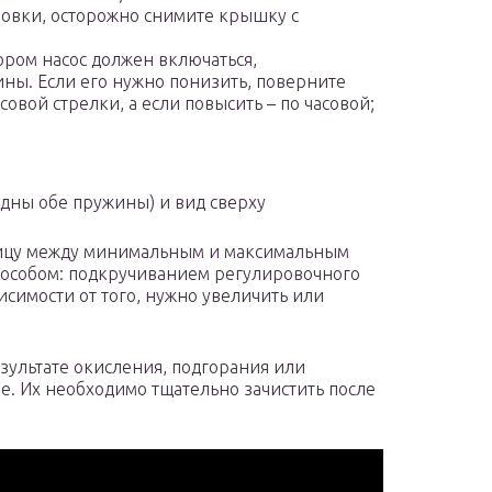
ровки, осторожно снимите крышку с
ром насос должен включаться,
ны. Если его нужно понизить, поверните
овой стрелки, а если повысить – по часовой;
дны обе пружины) и вид сверху
ницу между минимальным и максимальным
пособом: подкручиванием регулировочного
исимости от того, нужно увеличить или
зультате окисления, подгорания или
е. Их необходимо тщательно зачистить после