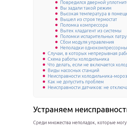
Повредился дверной уплотнит
Вы задали такой режим
Высокая температура в поме
Вышел из строя термостат
Поломка компрессора
Вытек хладагент из системы
Поломки испарительных патр
Сбои модуля управления
Неполадки однокомпрессорны
Случаи, в которых непрерывная раб
Схема работы холодильника
Что делать, если не включается хол
Виды насосных станций
Неисправности холодильника-морози
Как не допустить проблем
Неисправности датчиков: не отключ
Устраняем неисправност
Среди множества неполадок, которые могу