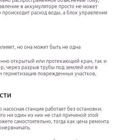
ольно распространенное объяснение тому,
Давление в аккумуляторе просто не может
но происходит расход воды, а блок управления
лияет, но она может быть не одна
оянно открытый или протекающий кран, так и
р, через разрыв трубы под землей или в
и герметизация поврежденных участков,
сти
о насосная станция работает без остановки.
что ни один из них не стал причиной этой
ожете самостоятельно, тогда как цена ремонта
понервничать.