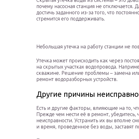
Скрытая утечка воды из системы – это дов
почему насосная станция не отключается. 
достичь заданного из-за того, что постоян
стремится его поддерживать.
Небольшая утечка на работу станции не пов
Утечка может происходить как через пост
на скрытых участках водопровода. Наприме
скважине. Решение проблемы – замена ил
ремонт водоразборных устройств.
Другие причины неисправно
Есть и другие факторы, влияющие на то, чт
Прежде чем нести её в ремонт, убедитесь, 
неисправности. Устранить их вы вполне см
и время, проведенное без воды, заставят 