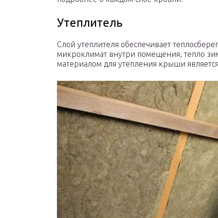
Утеплитель
Слой утеплителя обеспечивает теплосбере
микроклимат внутри помещения, тепло зи
материалом для утепления крыши является