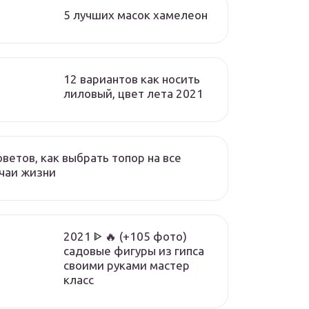
5 лучших масок хамелеон
12 вариантов как носить
лиловый, цвет лета 2021
оветов, как выбрать топор на все
чаи жизни
2021 ᐈ 🔥 (+105 фото)
садовые фигуры из гипса
своими руками мастер
класс