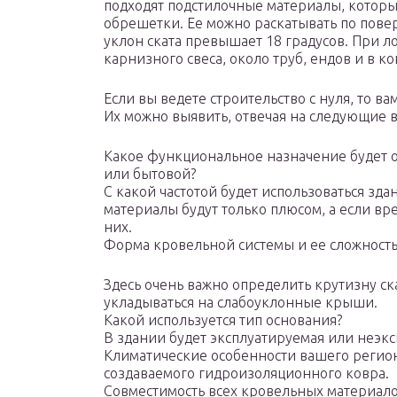
подходят подстилочные материалы, котор
обрешетки. Ее можно раскатывать по пове
уклон ската превышает 18 градусов. При 
карнизного свеса, около труб, ендов и в 
Если вы ведете строительство с нуля, то в
Их можно выявить, отвечая на следующие 
Какое функциональное назначение будет о
или бытовой?
С какой частотой будет использоваться зд
материалы будут только плюсом, а если вр
них.
Форма кровельной системы и ее сложност
Здесь очень важно определить крутизну ск
укладываться на слабоуклонные крыши.
Какой используется тип основания?
В здании будет эксплуатируемая или неэк
Климатические особенности вашего регион
создаваемого гидроизоляционного ковра.
Совместимость всех кровельных материал