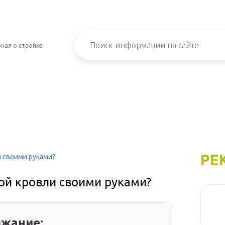
нал о стройке
РЕ
 своими руками?
ой кровли своими руками?
жание: