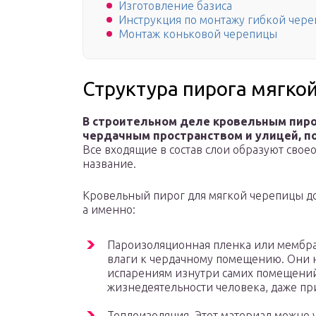
Изготовление базиса
Инструкция по монтажу гибкой чере
Монтаж коньковой черепицы
Структура пирога мягко
В строительном деле кровельным пир
чердачным пространством и улицей, п
Все входящие в состав слои образуют свое
название.
Кровельный пирог для мягкой черепицы д
а именно:
Пароизоляционная пленка или мембра
влаги к чердачному помещению. Они 
испарениям изнутри самих помещений
жизнедеятельности человека, даже пр
Теплоизоляция. Этот материал можно 