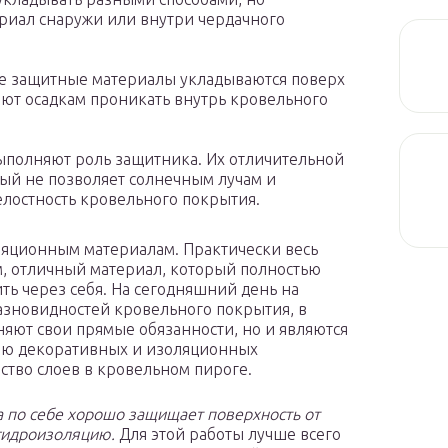
риал снаружи или внутри чердачного
е защитные материалы укладываются поверх
яют осадкам проникать внутрь кровельного
полняют роль защитника. Их отличительной
рый не позволяет солнечным лучам и
лостность кровельного покрытия.
ляционным материалам. Практически весь
, отличный материал, который полностью
ить через себя. На сегодняшний день на
азновидностей кровельного покрытия, в
няют свои прямые обязанности, но и являются
ию декоративных и изоляционных
ство слоев в кровельном пироге.
а по себе хорошо защищает поверхность от
 гидроизоляцию.
Для этой работы лучше всего