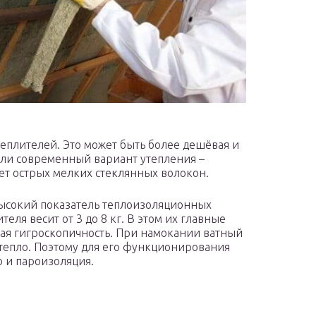
еплителей. Это может быть более дешёвая и
 Или современный вариант утепления –
нет острых мелких стеклянных волокон.
ысокий показатель теплоизоляционных
ителя весит от 3 до 8 кг. В этом их главные
ая гигроскопичность. При намокании ватный
 тепло. Поэтому для его функционирования
о и пароизоляция.