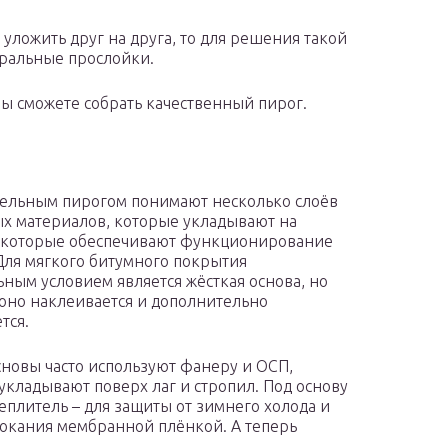
ложить друг на друга, то для решения такой
ральные прослойки.
ы сможете собрать качественный пирог.
ельным пирогом понимают несколько слоёв
х материалов, которые укладывают на
 которые обеспечивают функционирование
Для мягкого битумного покрытия
ьным условием является жёсткая основа, но
оно наклеивается и дополнительно
тся.
сновы часто используют фанеру и ОСП,
укладывают поверх лаг и стропил. Под основу
теплитель – для защиты от зимнего холода и
окания мембранной плёнкой. А теперь