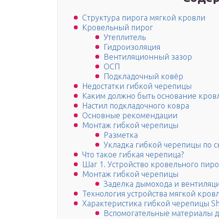
Структура пирога мягкой кровли
Кровельный пирог
Утеплитель
Гидроизоляция
Вентиляционный зазор
ОСП
Подкладочный ковёр
Недостатки гибкой черепицы
Каким должно быть основание кров
Настил подкладочного ковра
Основные рекомендации
Монтаж гибкой черепицы
Разметка
Укладка гибкой черепицы по с
Что такое гибкая черепица?
Шаг 1. Устройство кровельного пиро
Монтаж гибкой черепицы
Заделка дымохода и вентиляц
Технология устройства мягкой кров
Характеристика гибкой черепицы Sh
Вспомогательные материалы д