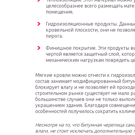
целесообразнее всего размещать мате
помещения.
Гидроизоляционные продукты. Данны
кровельной плоскости, они не позвол
пирога.
Финишное покрытие. Эти продукты вы
чертой является защитный слой, кото
механическим нагрузкам повредить це
Мягкие кровли можно отнести к гидроизо
состав занимает модифицированный битум
блокирует влагу и не позволяет ей проход
строительном рынке существует не мало р
большинстве случаев они не только выпол
украшением здания. Благодаря совмещен
особенностей получилось сократить количе
Несмотря на то, что битумная черепица сам
влаги, не стоит исключать дополнительную