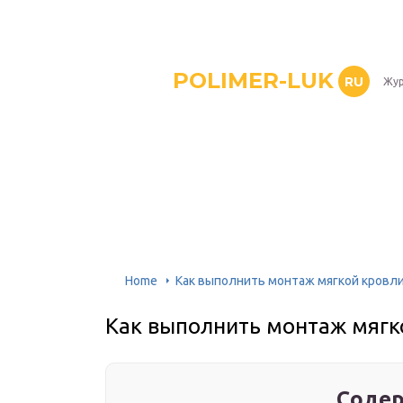
POLIMER-LUK
RU
Жур
Home
Как выполнить монтаж мягкой кровли
Как выполнить монтаж мягк
Содер