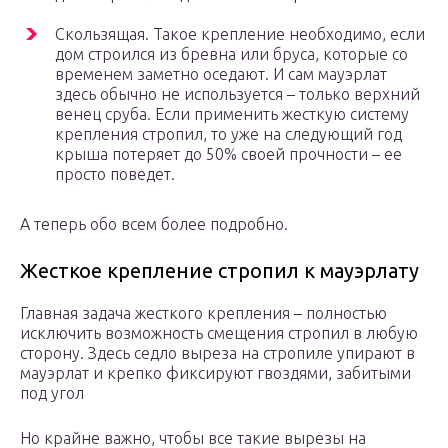
Скользящая. Такое крепление необходимо, если
дом строился из бревна или бруса, которые со
временем заметно оседают. И сам мауэрлат
здесь обычно не используется – только верхний
венец сруба. Если применить жесткую систему
крепления стропил, то уже на следующий год
крыша потеряет до 50% своей прочности – ее
просто поведет.
А теперь обо всем более подробно.
Жесткое крепление стропил к мауэрлату
Главная задача жесткого крепления – полностью
исключить возможность смещения стропил в любую
сторону. Здесь седло выреза на стропиле упирают в
мауэрлат и крепко фиксируют гвоздями, забитыми
под угол
Но крайне важно, чтобы все такие вырезы на