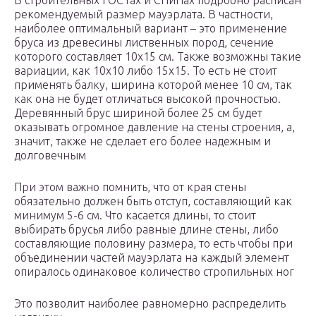
В строительных ГОСТах и СНиПах подробно расписан
рекомендуемый размер мауэрлата. В частности,
наиболее оптимальный вариант – это применение
бруса из древесины лиственных пород, сечение
которого составляет 10х15 см. Также возможны такие
вариации, как 10х10 либо 15х15. То есть не стоит
применять балку, ширина которой менее 10 см, так
как она не будет отличаться высокой прочностью.
Деревянный брус шириной более 25 см будет
оказывать огромное давление на стены строения, а,
значит, также не сделает его более надежным и
долговечным
При этом важно помнить, что от края стены
обязательно должен быть отступ, составляющий как
минимум 5-6 см. Что касается длины, то стоит
выбирать брусья либо равные длине стены, либо
составляющие половину размера, то есть чтобы при
объединении частей мауэрлата на каждый элемент
опиралось одинаковое количество стропильных ног
Это позволит наиболее равномерно распределить