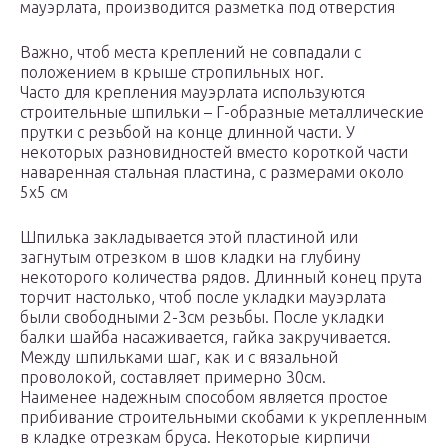
мауэрлата, производится разметка под отверстия
Важно, чтоб места креплений не совпадали с
положением в крыше стропильных ног.
Часто для крепления мауэрлата используются
строительные шпильки – Г-образные металлические
прутки с резьбой на конце длинной части. У
некоторых разновидностей вместо короткой части
наваренная стальная пластина, с размерами около
5х5 см
Шпилька закладывается этой пластиной или
загнутым отрезком в шов кладки на глубину
некоторого количества рядов. Длинный конец прута
торчит настолько, чтоб после укладки мауэрлата
были свободными 2-3см резьбы. После укладки
балки шайба насаживается, гайка закручивается.
Между шпильками шаг, как и с вязальной
проволокой, составляет примерно 30см.
Наименее надежным способом является простое
прибивание строительными скобами к укрепленным
в кладке отрезкам бруса. Некоторые кирпичи