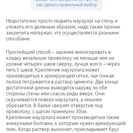
как сделать правильный выбор
Недостаточно просто поднять мауэрлат на стену и
уложить его должным образом, надо также прочно
закрепить материал, что осуществляется разными
способами.
Простейший способ – заранее вмонтировать в
кладку вязальную проволоку не меньше чем на
уровне четырех швов сверху, лучше всего – через
пять 5 швов. Крепление мауэрлата может
производиться к армирующей сетке, чья тонкая
полоса погружается в раствор цемента. Два конца
достаточной длины выводятся наружу по обе
стороны стены или сквозь ряды вверх. Они
скручиваются поверх мауэрлата, а лишнее
обрезается. В балке сверлят отверстия под
проволоку, с шагом примерно 30см.
Крепление мауэрлата может производиться также
анкерными болтами, к которым нужен армирующий
пояс. Когда раствор высохнет, прикладывают брус