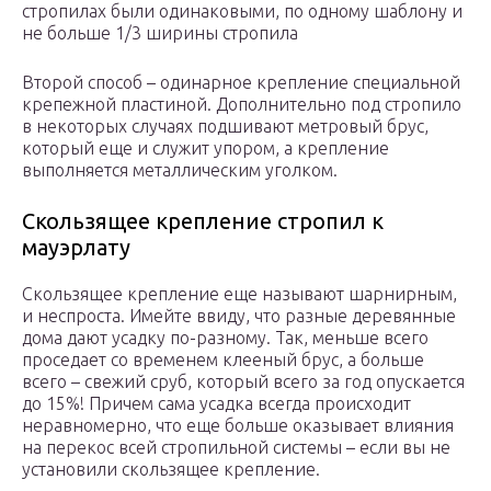
стропилах были одинаковыми, по одному шаблону и
не больше 1/3 ширины стропила
Второй способ – одинарное крепление специальной
крепежной пластиной. Дополнительно под стропило
в некоторых случаях подшивают метровый брус,
который еще и служит упором, а крепление
выполняется металлическим уголком.
Скользящее крепление стропил к
мауэрлату
Скользящее крепление еще называют шарнирным,
и неспроста. Имейте ввиду, что разные деревянные
дома дают усадку по-разному. Так, меньше всего
проседает со временем клееный брус, а больше
всего – свежий сруб, который всего за год опускается
до 15%! Причем сама усадка всегда происходит
неравномерно, что еще больше оказывает влияния
на перекос всей стропильной системы – если вы не
установили скользящее крепление.