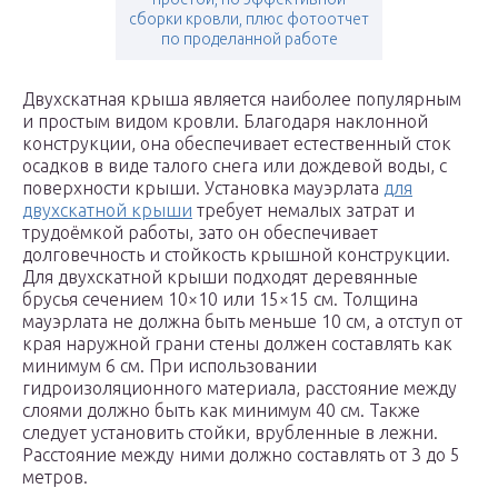
сборки кровли, плюс фотоотчет
по проделанной работе
Двухскатная крыша является наиболее популярным
и простым видом кровли. Благодаря наклонной
конструкции, она обеспечивает естественный сток
осадков в виде талого снега или дождевой воды, с
поверхности крыши. Установка мауэрлата
для
двухскатной крыши
требует немалых затрат и
трудоёмкой работы, зато он обеспечивает
долговечность и стойкость крышной конструкции.
Для двухскатной крыши подходят деревянные
брусья сечением 10×10 или 15×15 см. Толщина
мауэрлата не должна быть меньше 10 см, а отступ от
края наружной грани стены должен составлять как
минимум 6 см. При использовании
гидроизоляционного материала, расстояние между
слоями должно быть как минимум 40 см. Также
следует установить стойки, врубленные в лежни.
Расстояние между ними должно составлять от 3 до 5
метров.