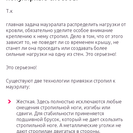
Т.к
главная задача мауэралата распределить нагрузки от
кровли, обязательно уделите особое внимание
креплению к нему стропил. Дело в том, что от этого
зависит то, не поведет ли со временем крышу, не
станет ли она проседать или создавать более
сильные нагрузки на одну из стен. Это серьезно!
Это серьезно!
Существуют две технологии привязки стропил к
мауэрлату:
Жесткая. Здесь полностью исключаются любые
смещения стропильной ноги, изгибы или
сдвиги. Для стабильности применяется
подшивной брусок, который не дает скользить
стропильной ноге. А металлические уголки не
дают стропилам двигаться в стороны.