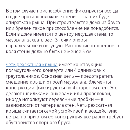
В этом случае приспособление фиксируется всегда
на две противоположные стены — на них будет
опираться крыша. При строительстве дома из бруса
или бревен такое приспособление не понадобится.
Если в доме имеется по центру несущая стена, то
мауэрлат захватывает 3 точки опоры —
параллельные и несущую. Расстояние от внешнего
края стены должно быть не менее 5 см.
Четырехскатная крыша
имеет конструкцию
прямоугольного конверта или 4 одинаковых
треугольников. Основная цель — предотвратить
смещение крыши от осей мауэрлата. Элементы
конструкции фиксируются по 4 сторонам стен. Это
делают шпильками, анкерами или проволокой,
иногда используют деревянные пробки — в
зависимости от материала стен. Четырехскатная
крыша считается самой устойчивой к воздействию
ветра, но при этом ее конструкция все равно требует
обустройства опорного бруса.