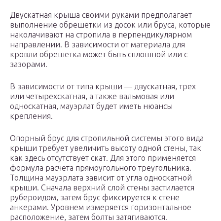
Двускатная крыша своими руками предполагает
выполнение обрешетки из досок или бруса, которые
наколачивают на стропила в перпендикулярном
направлении. В зависимости от материала для
кровли обрешетка может быть сплошной или с
зазорами.
В зависимости от типа крыши — двускатная, трех
или четырехскатная, а также вальмовая или
односкатная, мауэрлат будет иметь нюансы
крепления.
Опорный брус для стропильной системы этого вида
крыши требует увеличить высоту одной стены, так
как здесь отсутствует скат. Для этого применяется
формула расчета прямоугольного треугольника.
Толщина мауэрлата зависит от угла односкатной
крыши. Сначала верхний слой стены застилается
рубероидом, затем брус фиксируется к стене
анкерами. Уровнем измеряется горизонтальное
расположение, затем болты затягиваются.