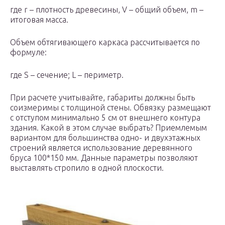
где r – плотность древесины, V – общий объем, m –
итоговая масса.
Объем обтягивающего каркаса рассчитывается по
формуле:
где S – сечение; L – периметр.
При расчете учитывайте, габариты должны быть
соизмеримы с толщиной стены. Обвязку размещают
с отступом минимально 5 см от внешнего контура
здания. Какой в этом случае выбрать? Приемлемым
вариантом для большинства одно- и двухэтажных
строений является использование деревянного
бруса 100*150 мм. Данные параметры позволяют
выставлять стропило в одной плоскости.