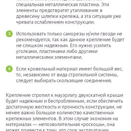
специальная металлическая пластина. Эти
элементы предотвратят утапливание в
древесину шляпки крепежа, а эта ситуация уже
чревата ослаблением конструкции.
Использовать только саморезы и/или гвозди не
рекомендуется, так как данное крепление будет
не слишком надежным. Его нужно усилить
уголками, пластинами либо другими
металлическими элементами.
Если кровельный материал имеет большой вес,
то, независимо от вида стропильной системы,
следует выбирать скользящие соединения.
Крепление стропил к мауэрлату двухскатной крыши
будет надежным и беспроблемным, если обеспечить
достаточную жесткость и прочность конструкции, не
менее важно большое количество качественных
крепежных элементов. В этом случае экономия на
материалах — непозволительная «роскошь», она
может привести к тому, что срок эксплуатации