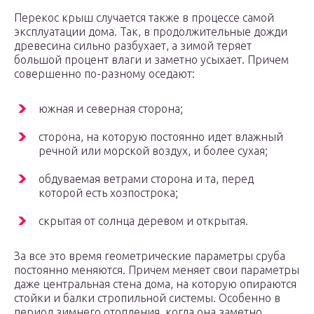
Перекос крыш случается также в процессе самой
эксплуатации дома. Так, в продолжительные дожди
древесина сильно разбухает, а зимой теряет
большой процент влаги и заметно усыхает. Причем
совершенно по-разному оседают:
южная и северная сторона;
сторона, на которую постоянно идет влажный
речной или морской воздух, и более сухая;
обдуваемая ветрами сторона и та, перед
которой есть хозпострока;
скрытая от солнца деревом и открытая.
За все это время геометрические параметры сруба
постоянно меняются. Причем меняет свои параметры
даже центральная стена дома, на которую опираются
стойки и балки стропильной системы. Особенно в
период зимнего отопления, когда она заметно