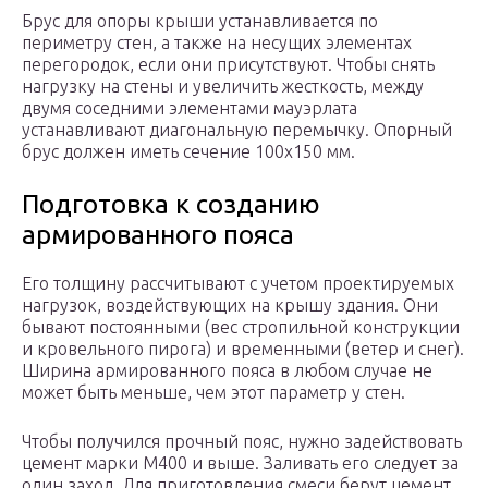
Брус для опоры крыши устанавливается по
периметру стен, а также на несущих элементах
перегородок, если они присутствуют. Чтобы снять
нагрузку на стены и увеличить жесткость, между
двумя соседними элементами мауэрлата
устанавливают диагональную перемычку. Опорный
брус должен иметь сечение 100х150 мм.
Подготовка к созданию
армированного пояса
Его толщину рассчитывают с учетом проектируемых
нагрузок, воздействующих на крышу здания. Они
бывают постоянными (вес стропильной конструкции
и кровельного пирога) и временными (ветер и снег).
Ширина армированного пояса в любом случае не
может быть меньше, чем этот параметр у стен.
Чтобы получился прочный пояс, нужно задействовать
цемент марки М400 и выше. Заливать его следует за
один заход. Для приготовления смеси берут цемент,