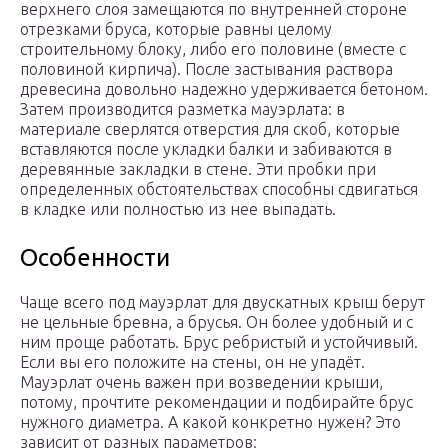
верхнего слоя замещаются по внутренней стороне
отрезками бруса, которые равны целому
строительному блоку, либо его половине (вместе с
половиной кирпича). После застывания раствора
древесина довольно надежно удерживается бетоном.
Затем производится разметка мауэрлата: в
материале сверлятся отверстия для скоб, которые
вставляются после укладки балки и забиваются в
деревянные закладки в стене. Эти пробки при
определенных обстоятельствах способны сдвигаться
в кладке или полностью из нее выпадать.
Особенности
Чаще всего под мауэрлат для двускатных крыш берут
не цельные бревна, а брусья. Он более удобный и с
ним проще работать. Брус ребристый и устойчивый.
Если вы его положите на стены, он не упадёт.
Мауэрлат очень важен при возведении крыши,
потому, прочтите рекомендации и подбирайте брус
нужного диаметра. А какой конкретно нужен? Это
зависит от разных параметров: