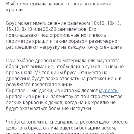
Выбор материала зависит от веса возводимой
кровли:
Брус может иметь сечение размером 10х10, 10х15,
15х15, 8х18 или 20х20 сантиметров. Его
подкладывают под стропильные ноги вдоль
периметра крыши и таким образом равномерно
распределяют нагрузку на каждую точку стен дома
При выборе древесного материала для мауэрлата
обращают внимание, чтобы длина сучков на нем не
превышала 2/3 толщины бруса. Эти места на
древесине будут плохо отвечать на растяжение и в
результате появятся трещины.
Скрепленные доски, из которых делают
мурлаты
—
крепления крыши, задействуют при строительстве
легких каркасных домов, когда на их кровлю не
будут оказываться большие нагрузки
Чтобы сэкономить, специалисты рекомендуют вместо
цельного бруса, отличающегося большим весом,
использовать доски, соединенные между собой.