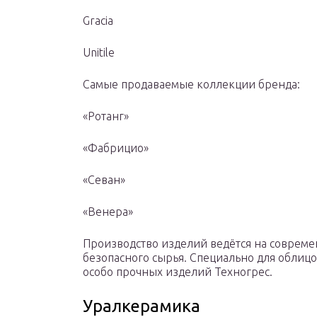
Gracia
Unitile
Самые продаваемые коллекции бренда:
«Ротанг»
«Фабрицио»
«Севан»
«Венера»
Производство изделий ведётся на соврем
безопасного сырья. Специально для облиц
особо прочных изделий Техногрес.
Уралкерамика