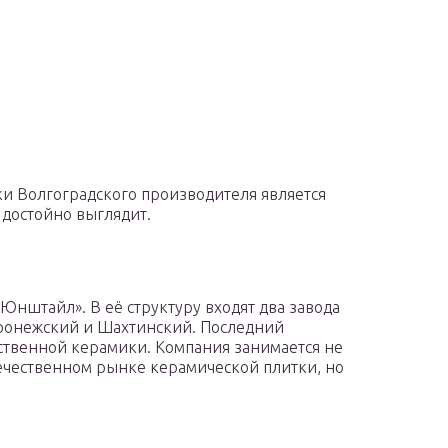
и Волгоградского производителя является
 достойно выглядит.
нштайл». В её структуру входят два завода
оронежский и Шахтинский. Последний
ственной керамики. Компания занимается не
ечественном рынке керамической плитки, но