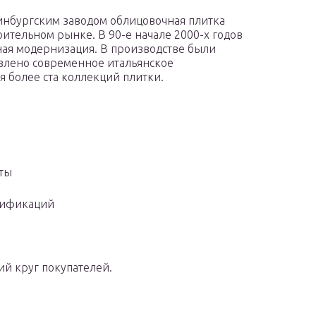
инбургским заводом облицовочная плитка
ительном рынке. В 90-е начале 2000-х годов
ная модернизация. В производстве были
влено современное итальянское
я более ста коллекций плитки.
аты
дификаций
й круг покупателей.