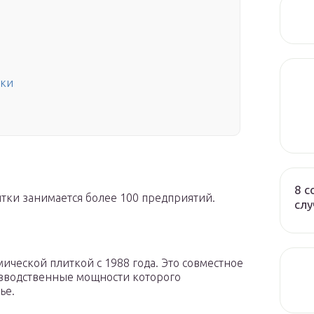
тки
8 с
тки занимается более 100 предприятий.
слу
ческой плиткой с 1988 года. Это совместное
изводственные мощности которого
ье.