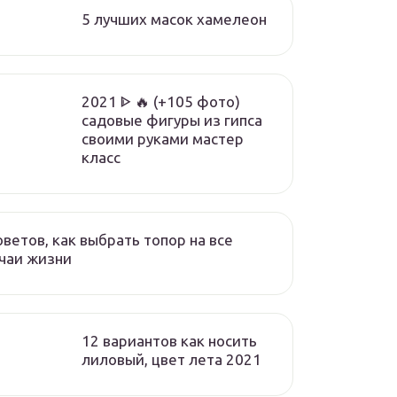
5 лучших масок хамелеон
2021 ᐈ 🔥 (+105 фото)
садовые фигуры из гипса
своими руками мастер
класс
оветов, как выбрать топор на все
чаи жизни
12 вариантов как носить
лиловый, цвет лета 2021