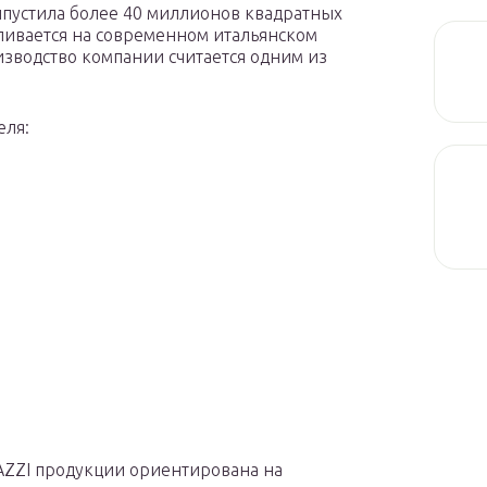
ыпустила более 40 миллионов квадратных
ливается на современном итальянском
зводство компании считается одним из
еля:
ZZI продукции ориентирована на