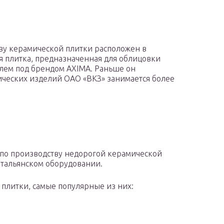
ву керамической плитки расположен в
я плитка, предназначенная для облицовки
елем под брендом AXIMA. Раньше он
мических изделий ОАО «ВКЗ» занимается более
 по производству недорогой керамической
итальянском оборудовании.
 плитки, самые популярные из них: