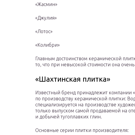
«Жасмин»
«Джулия»
«Лотос»
«Колибри»
Главным достоинством керамической плитк
то, что при невысокой стоимости она очень
«Шахтинская плитка»
Известный бренд принадлежит компании «Ю
по производству керамической плитки: В
специализируется на производстве художе
только выпуском самой продаваемой на от
и добычей тугоплавких глин.
Основные серии плитки производителя: