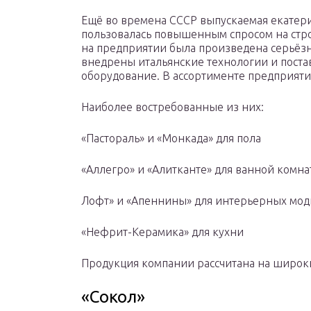
Ещё во времена СССР выпускаемая екатер
пользовалась повышенным спросом на стро
на предприятии была произведена серьёз
внедрены итальянские технологии и поста
оборудование. В ассортименте предприяти
Наиболее востребованные из них:
«Пастораль» и «Монкада» для пола
«Аллегро» и «Алитканте» для ванной комн
Лофт» и «Апеннины» для интерьерных мо
«Нефрит-Керамика» для кухни
Продукция компании рассчитана на широки
«Сокол»