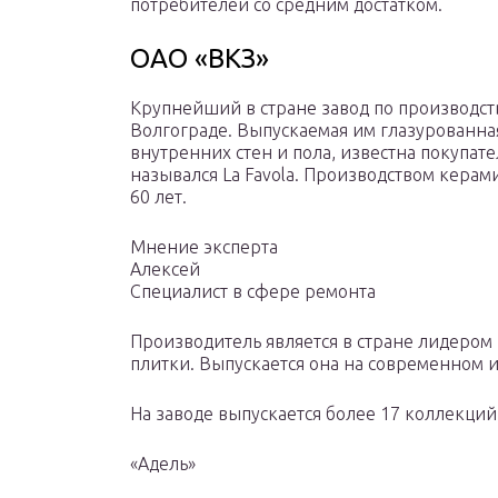
потребителей со средним достатком.
ОАО «ВКЗ»
Крупнейший в стране завод по производст
Волгограде. Выпускаемая им глазурованна
внутренних стен и пола, известна покупат
назывался La Favola. Производством кера
60 лет.
Мнение эксперта
Алексей
Специалист в сфере ремонта
Производитель является в стране лидером
плитки. Выпускается она на современном 
На заводе выпускается более 17 коллекций
«Адель»